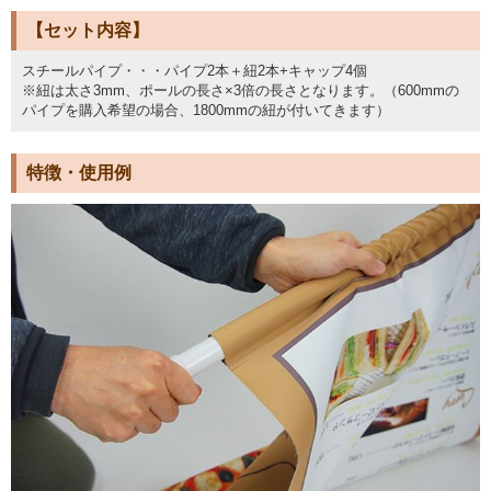
【セット内容】
スチールパイプ・・・パイプ2本＋紐2本+キャップ4個
※紐は太さ3mm、ポールの長さ×3倍の長さとなります。（600mmの
パイプを購入希望の場合、1800mmの紐が付いてきます）
特徴・使用例