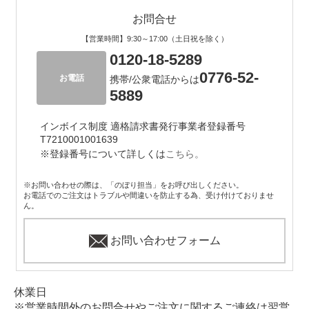
お問合せ
【営業時間】9:30～17:00（土日祝を除く）
0120-18-5289
0776-52-
お電話
携帯/公衆電話からは
5889
インボイス制度 適格請求書発行事業者登録番号
T7210001001639
※登録番号について詳しくは
こちら。
※お問い合わせの際は、「のぼり担当」をお呼び出しください。
お電話でのご注文はトラブルや間違いを防止する為、受け付けておりませ
ん。
お問い合わせフォーム
休業日
※営業時間外のお問合せやご注文に関するご連絡は翌営