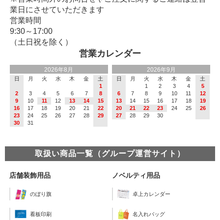
業日にさせていただきます
営業時間
9:30～17:00
（土日祝を除く）
営業カレンダー
2026年8月
2026年9月
日
月
火
水
木
金
土
日
月
火
水
木
金
土
1
1
2
3
4
5
2
3
4
5
6
7
8
6
7
8
9
10
11
12
9
10
11
12
13
14
15
13
14
15
16
17
18
19
16
17
18
19
20
21
22
20
21
22
23
24
25
26
23
24
25
26
27
28
29
27
28
29
30
30
31
取扱い商品一覧（グループ運営サイト）
店舗装飾用品
ノベルティ用品
のぼり旗
卓上カレンダー
看板印刷
名入れバッグ