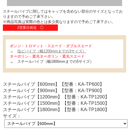
スチールパイプに関してはキャップを含めない部分のサイズとなってお
りますので予めご了承下さい。
※商品写真は実際の色とは多少異なりますので予めご了承下さい。
2営業日発送 ◯
ポンジ・トロマット・スエード・ダブルスエード
→
塩ビバイプ（幅1200mmまでの3サイズ）
ターポリン・遮光ターポリン・遮光スエード
→ スチールパイプ（幅1800mmまでの5サイズ）
スチールパイプ【600mm】【型番：KA-TP600】
スチールパイプ【900mm】【型番：KA-TP900】
スチールパイプ【1200mm】【型番：KA-TP1200】
スチールパイプ【1500mm】【型番：KA-TP1500】
スチールパイプ【1800mm】【型番：KA-TP1800】
サイズ：