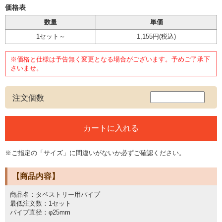
価格表
数量
単価
1セット～
1,155円
(税込)
※価格と仕様は予告無く変更となる場合がございます。予めご了承下
さいませ。
注文個数
※ご指定の「サイズ」に間違いがないか必ずご確認ください。
【商品内容】
商品名：タペストリー用パイプ
最低注文数：1セット
パイプ直径：φ25mm