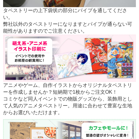
タペストリーの上下袋状の部分にパイプを通してくださ
い。
弊社以外のタペストリーになりますとパイプが通らない可
能性がありますのでご注意ください。
アニメやゲーム、自作イラストからオリジナルタペストリ
ーを作成しませんか？短納期で1枚からご注文OK！
コミケなど同人イベントでの物販グッズから、装飾用とし
て人気のアニメタペストリー。用途に合わせて豊富な生地
からお選びいただけます。