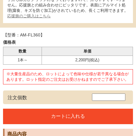
せん。応援旗との組み合わせにピッタリです。表面にアルマイト処
理(腐食、キズを防ぐ加工)がされているため、長くご利用できます。
応援旗のご購入はこちら
【型番：AM-FL360】
価格表
数量
単価
1本～
2,200円
(税込)
※大量生産品のため、ロットによって色味や仕様が若干異なる場合が
あります。ロット指定のご注文はお受けかねますのでご了承下さい。
注文個数
商品内容