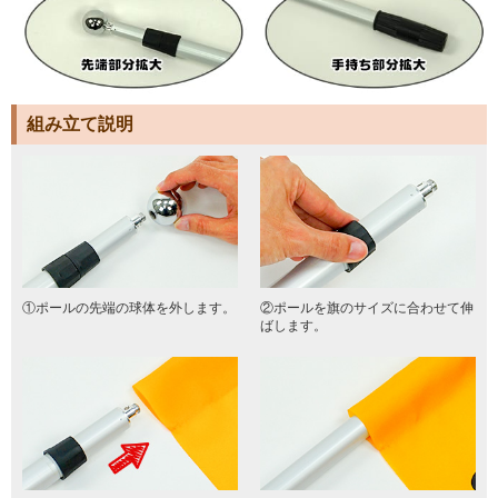
組み立て説明
①ポールの先端の球体を外します。
②ポールを旗のサイズに合わせて伸
ばします。