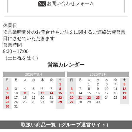
お問い合わせフォーム
休業日
※営業時間外のお問合せやご注文に関するご連絡は翌営業
日にさせていただきます
営業時間
9:30～17:00
（土日祝を除く）
営業カレンダー
2026年8月
2026年9月
日
月
火
水
木
金
土
日
月
火
水
木
金
土
1
1
2
3
4
5
2
3
4
5
6
7
8
6
7
8
9
10
11
12
9
10
11
12
13
14
15
13
14
15
16
17
18
19
16
17
18
19
20
21
22
20
21
22
23
24
25
26
23
24
25
26
27
28
29
27
28
29
30
30
31
取扱い商品一覧（グループ運営サイト）