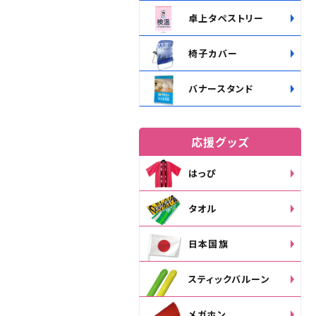
卓上タペストリー
椅子カバー
バナースタンド
応援グッズ
はっぴ
タオル
日本国旗
スティックバルーン
メガホン