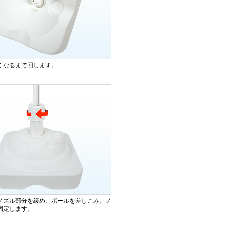
くなるまで回します。
ノズル部分を緩め、ポールを差しこみ、ノ
固定します。