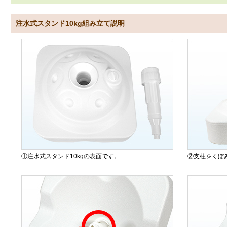
注水式スタンド10kg組み立て説明
①注水式スタンド10kgの表面です。
②支柱をくぼ