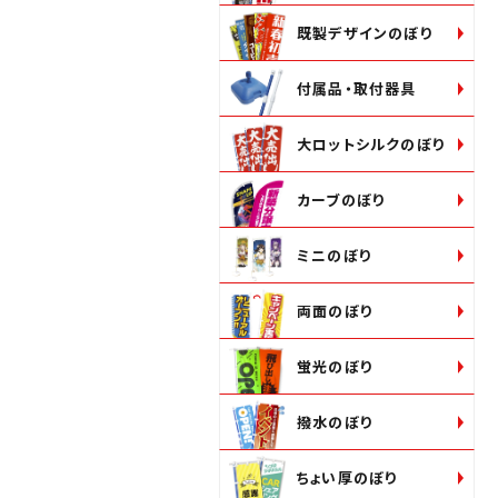
既製デザインのぼり
付属品・取付器具
大ロットシルクのぼり
カーブのぼり
ミニのぼり
両面のぼり
蛍光のぼり
撥水のぼり
ちょい厚のぼり