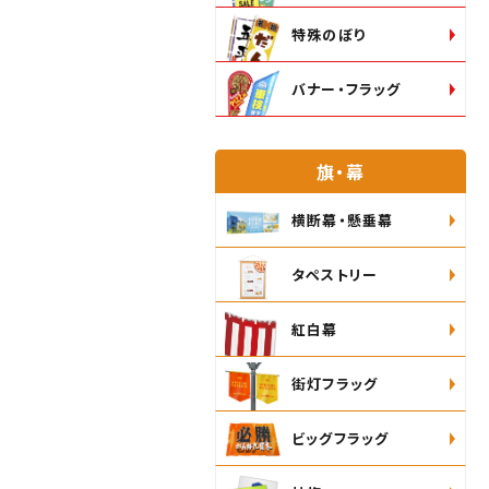
特殊のぼり
バナー・フラッグ
旗・幕
横断幕・懸垂幕
タペストリー
紅白幕
街灯フラッグ
ビッグフラッグ