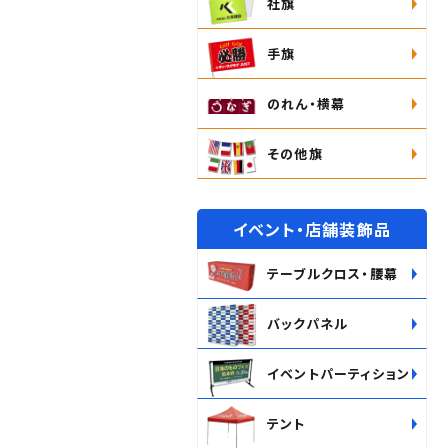
社旗
手旗
のれん・横幕
その他旗
イベント・店舗装飾品
テーブルクロス・腰幕
バックパネル
イベントパーティション
テント