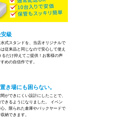
最安級
注水式スタンドを、当店オリジナルで
形は従来品と同じなので安心して使え
きるだけ抑えてご提供！お客様の声
すすめの自信作です。
置き場にも困らない。
隙間ができにくい設計にしたことで、
できるようになりました。 イベン
安心。限られた倉庫やバックヤードで
く収納できます。