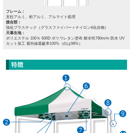
フレーム：
支柱アルミ、桁アルミ、アルマイト処理
接合部：
強化プラスチック（グラスファイバー＋ナイロン6化合物）
天幕生地：
ポリエステル 100％ 600D ポリウレタン塗布 耐水性790m/m 防水 UV
カット加工 紫外線遮蔽率100%（白は99%）