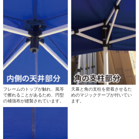
フレームのトップが触れ、風等
天幕と角の支柱を密着させるた
で擦れることがあるため、円型
めのマジックテープが付いてい
の補強布が縫製されています。
ます。