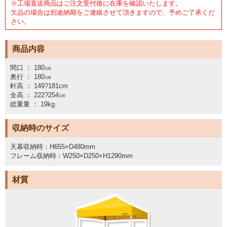
※工場直送商品はご注文受付後に在庫を確認いたします。
欠品の場合は別途納期をご連絡させて頂きますので、予めご了承くだ
さい。
商品内容
間口 ： 180㎝
奥行 ： 180㎝
軒高 ： 149?181cm
全高 ： 222?254㎝
総重量 ： 19kg
収納時のサイズ
天幕収納時：H655×D480mm
フレーム収納時：W250×D250×H1290mm
材質