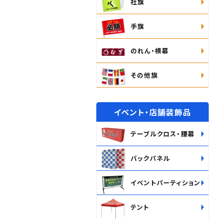
社旗
手旗
のれん・横幕
その他旗
イベント・店舗装飾品
テーブルクロス・腰幕
バックパネル
イベントパーティション
テント