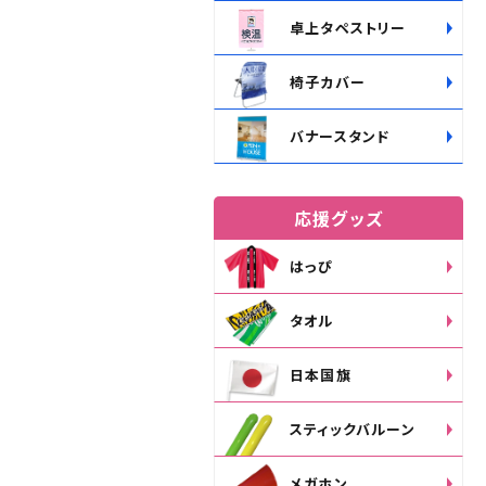
卓上タペストリー
椅子カバー
バナースタンド
応援グッズ
はっぴ
タオル
日本国旗
スティックバルーン
メガホン