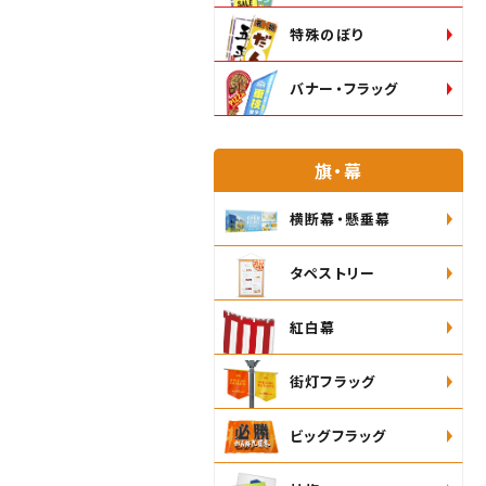
特殊のぼり
バナー・フラッグ
旗・幕
横断幕・懸垂幕
タペストリー
紅白幕
街灯フラッグ
ビッグフラッグ