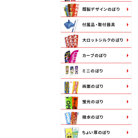
既製デザインのぼり
付属品・取付器具
大ロットシルクのぼり
カーブのぼり
ミニのぼり
両面のぼり
蛍光のぼり
撥水のぼり
ちょい厚のぼり