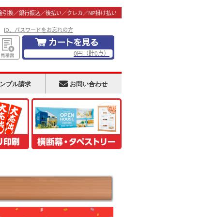
金引換／銀行振込／後払い／クレカ／NP掛け払い
！
ID、パスワードをお忘れの方
0
円
（計
0
点）
ンプル請求
お問い合わせ