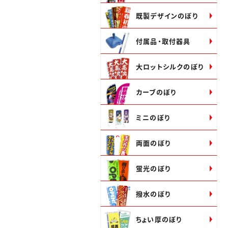
既製デザインのぼり
付属品・取付器具
大ロットシルクのぼり
カーブのぼり
ミニのぼり
両面のぼり
蛍光のぼり
撥水のぼり
ちょい厚のぼり