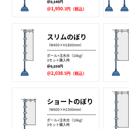
＠2,145円
1,950
＠
.3円（税込）
スリムのぼり
（W450×H1800mm）
ポール+注水台（16kg）
3セット購入時
＠2,233円
2,038
＠
.5円（税込）
ショートのぼり
（W600×H1500mm）
ポール+注水台（16kg）
3セット購入時