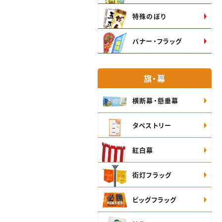
特殊のぼり
バナー・フラッグ
旗・幕
横断幕・懸垂幕
タペストリー
紅白幕
街灯フラッグ
ビッグフラッグ