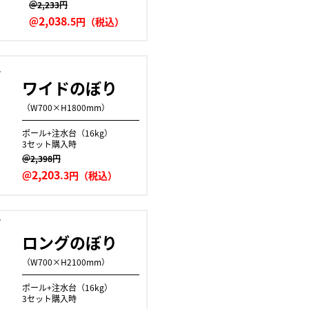
＠2,233円
2,038
＠
.5円（税込）
ワイドのぼり
（W700×H1800mm）
ポール+注水台（16kg）
3セット購入時
＠2,398円
2,203
＠
.3円（税込）
ロングのぼり
（W700×H2100mm）
ポール+注水台（16kg）
3セット購入時