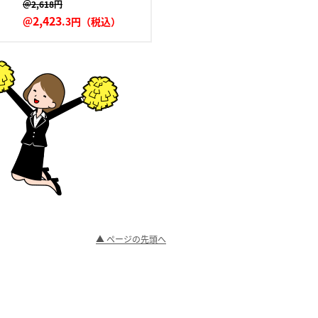
＠2,618円
2,423
＠
.3円（税込）
▲ ページの先頭へ