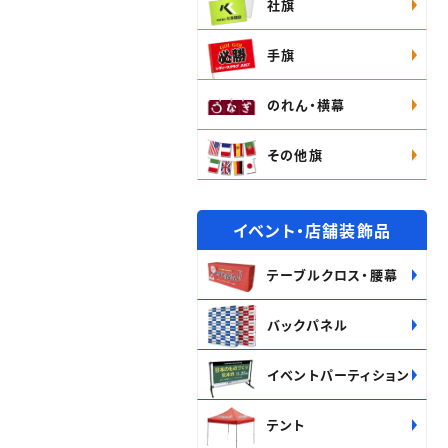
社旗
手旗
のれん・横幕
その他旗
イベント・店舗装飾品
テーブルクロス・腰幕
バックパネル
イベントパーティション
テント