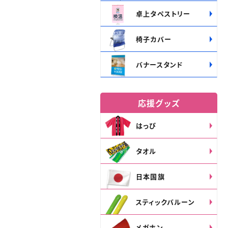
卓上タペストリー
椅子カバー
バナースタンド
応援グッズ
はっぴ
タオル
日本国旗
スティックバルーン
メガホン