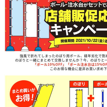
強風で折れてしまったのぼり用ポール、経年劣化で割
のぼりと一緒にまとめて交換しませんか？今、のぼりと一
「ポール10％OFF」「ポール注水台は15%O
このお得な機会に是非お買い求め