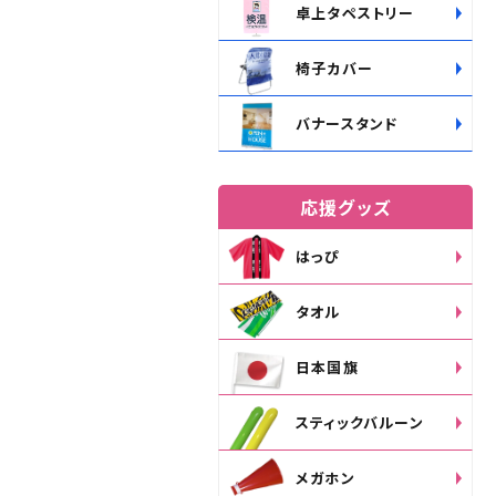
卓上タペストリー
椅子カバー
バナースタンド
応援グッズ
はっぴ
タオル
日本国旗
スティックバルーン
メガホン