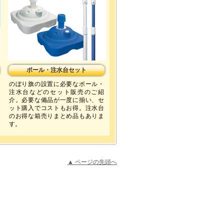
ポール・注水台セット
のぼり旗の設置に必要なポール・
注水台などのセット販売のご紹
介。必要な備品が一度に揃い、セ
ット購入でコストもお得。注水台
のお得な箱売りまとめ品もありま
す。
▲ ページの先頭へ