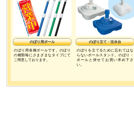
のぼり用ポール
のぼり立て・注水台
のぼり用各種ポールです。のぼり
のぼりを立てるために忘れてはな
の種類毎にさまざまなタイプにて
らないポールスタンド。のぼり・
ご用意しております。
ポールと併せてお買い求め下さ
い。