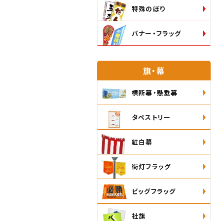
特殊のぼり
バナー・フラッグ
旗・幕
横断幕・懸垂幕
タペストリー
紅白幕
街灯フラッグ
ビッグフラッグ
社旗