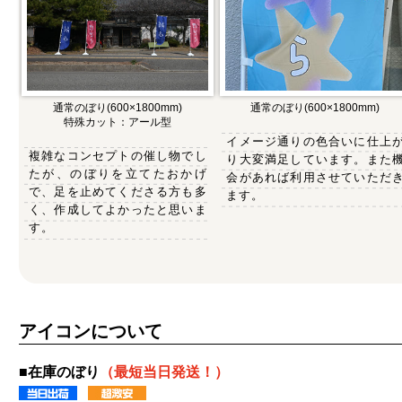
通常のぼり(600×1800mm)
通常のぼり(600×1800mm)
特殊カット：アール型
イメージ通りの色合いに仕上
複雑なコンセプトの催し物でし
り大変満足しています。また
たが、のぼりを立てたおかげ
会があれば利用させていただ
で、足を止めてくださる方も多
ます。
く、作成してよかったと思いま
す。
アイコンについて
■在庫のぼり
（最短当日発送！）