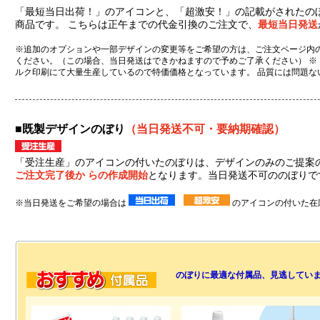
「最短当日出荷！」のアイコンと、「超激安！」の記載がされたの
商品です。 こちらは正午までの代金引換のご注文で、
最短当日発送
※追加のオプションや一部デザインの変更等をご希望の方は、ご注文ページ内の
ください。（この場合、当日発送はできかねますので予めご了承ください） ※
ルク印刷にて大量生産しているので特価価格となっています。 品質には問題な
■既製デザインのぼり
（当日発送不可・要納期確認）
「受注生産」のアイコンの付いたのぼりは、デザインのみのご提案
ご注文完了後か らの作成開始
となります。当日発送不可ののぼりで
※当日発送をご希望の場合は
のアイコンの付いた在
のぼりに最適な付属品、見逃してい