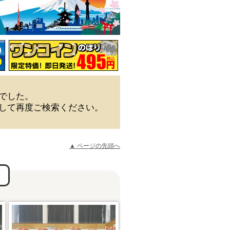
でした。
して再度ご検索ください。
▲ ページの先頭へ