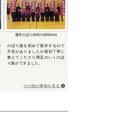
通常のぼり(600×1800mm)
が
のぼり旗を初めて製作するので
機
不安がありましたが親切丁寧に
き
教えてくださり満足のいくのぼ
り旗ができました。
その他の事例を見る