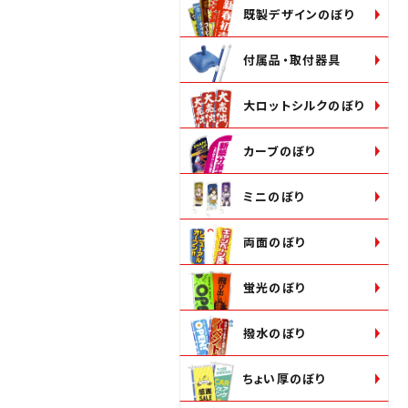
既製デザインのぼり
付属品・取付器具
大ロットシルクのぼり
カーブのぼり
ミニのぼり
両面のぼり
蛍光のぼり
撥水のぼり
ちょい厚のぼり