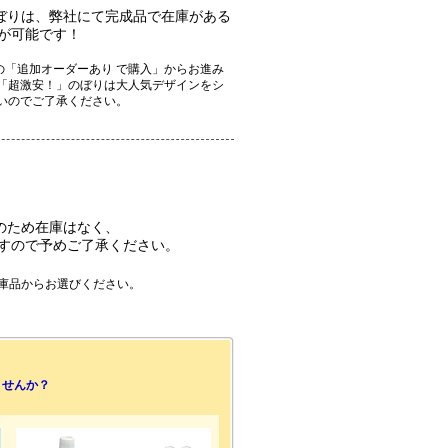
ぼりは、弊社にて完成品で在庫がある
が可能です！
「追加オーダーあり で購入」からお進み
「超激安！」のぼりは大人気デザインをシ
いのでご了承ください。
のため在庫はなく、
すので予めご了承ください。
庫品からお選びください。
ませんか？