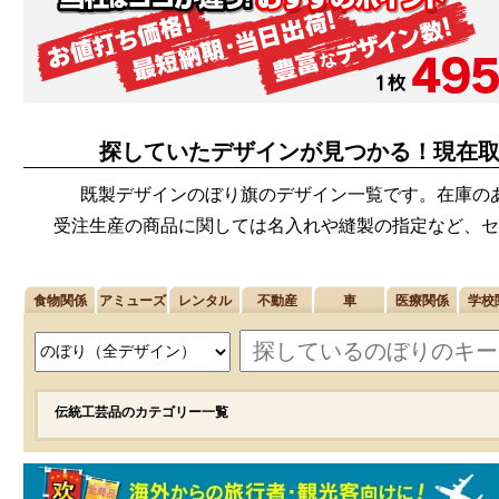
探していたデザインが見つかる！現在
既製デザインのぼり旗のデザイン一覧です。在庫の
受注生産の商品に関しては名入れや縫製の指定など、セ
食物関係
アミューズ
レンタル
不動産
車
医療関係
学校
伝統工芸品のカテゴリー一覧