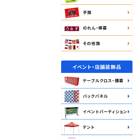
手旗
のれん・横幕
その他旗
イベント・店舗装飾品
テーブルクロス・腰幕
バックパネル
イベントパーティション
テント