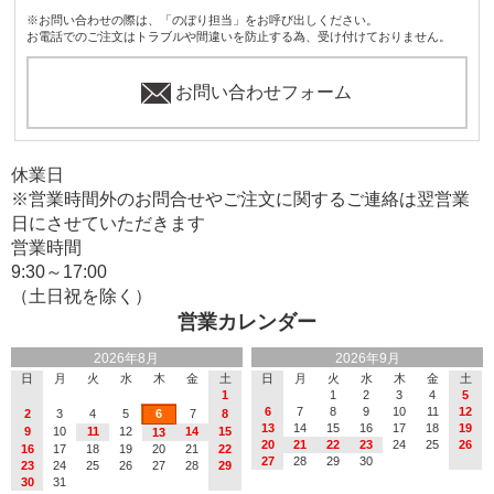
※お問い合わせの際は、「のぼり担当」をお呼び出しください。
お電話でのご注文はトラブルや間違いを防止する為、受け付けておりません。
お問い合わせフォーム
休業日
※営業時間外のお問合せやご注文に関するご連絡は翌営業
日にさせていただきます
営業時間
9:30～17:00
（土日祝を除く）
営業カレンダー
2026年8月
2026年9月
日
月
火
水
木
金
土
日
月
火
水
木
金
土
1
1
2
3
4
5
6
7
8
9
10
11
12
2
3
4
5
6
7
8
13
14
15
16
17
18
19
9
10
11
12
14
15
13
20
21
22
23
24
25
26
16
17
18
19
20
21
22
27
28
29
30
23
24
25
26
27
28
29
30
31