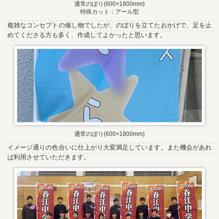
通常のぼり(600×1800mm)
特殊カット：アール型
複雑なコンセプトの催し物でしたが、のぼりを立てたおかげで、足を止
めてくださる方も多く、作成してよかったと思います。
通常のぼり(600×1800mm)
イメージ通りの色合いに仕上がり大変満足しています。また機会があれ
ば利用させていただきます。