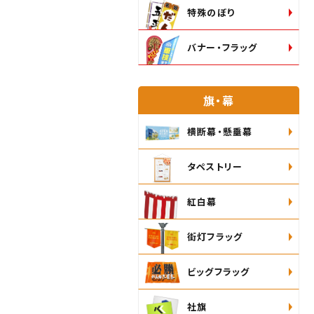
特殊のぼり
バナー・フラッグ
旗・幕
横断幕・懸垂幕
タペストリー
紅白幕
街灯フラッグ
ビッグフラッグ
社旗