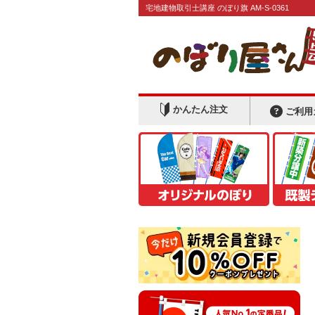
宅地建物取引士講座 のぼり旗 AM-S-0361
かんたん注文
ご利用