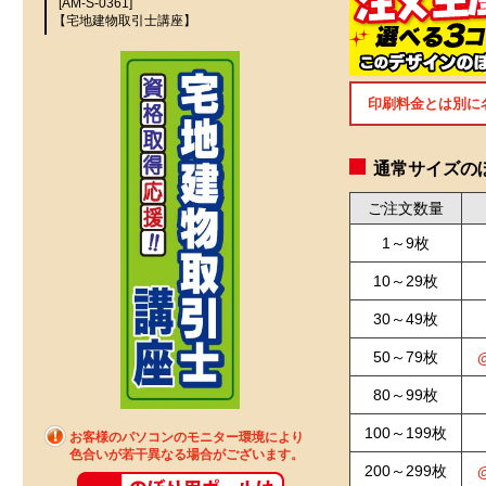
[AM-S-0361]
【宅地建物取引士講座】
印刷料金とは別に
通常サイズのぼ
ご注文数量
1～9枚
10～29枚
30～49枚
50～79枚
80～99枚
100～199枚
お客様のパソコンのモニター環境により
色合いが若干異なる場合がございます。
200～299枚