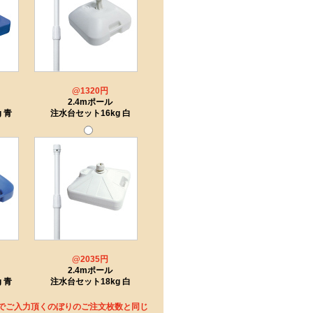
@1320円
2.4mポール
 青
注水台セット16kg 白
@2035円
2.4mポール
 青
注水台セット18kg 白
でご入力頂くのぼりのご注文枚数と同じ