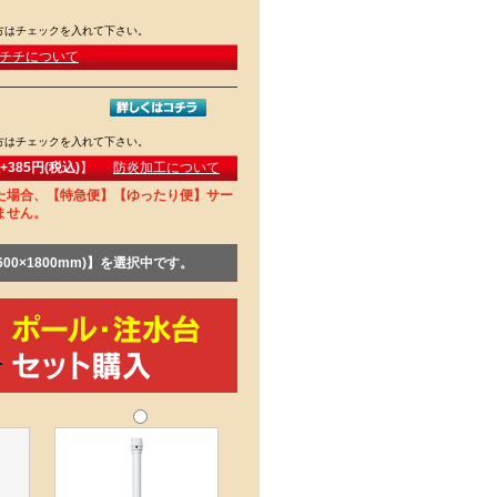
方はチェックを入れて下さい。
チチについて
方はチェックを入れて下さい。
防炎加工について
+385円(税込)
】
た場合、【特急便】【ゆったり便】サー
ません。
00×1800mm)】を選択中です。