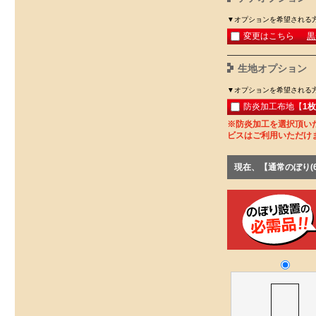
▼オプションを希望される
黒
変更はこちら
生地オプション
▼オプションを希望される
防炎加工布地【
1枚
※防炎加工を選択頂い
ビスはご利用いただけ
現在、【通常のぼり(6