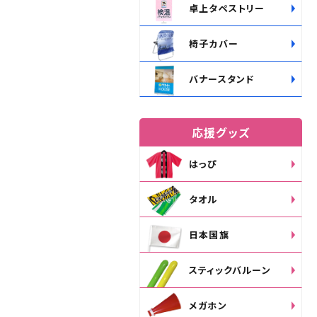
卓上タペストリー
椅子カバー
バナースタンド
応援グッズ
はっぴ
タオル
日本国旗
スティックバルーン
メガホン