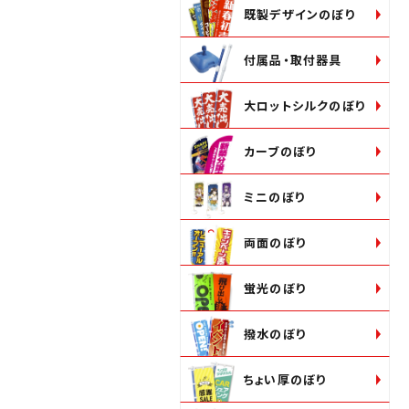
既製デザインのぼり
付属品・取付器具
大ロットシルクのぼり
カーブのぼり
ミニのぼり
両面のぼり
蛍光のぼり
撥水のぼり
ちょい厚のぼり