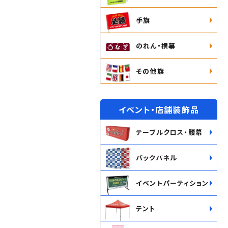
手旗
のれん・横幕
その他旗
イベント・店舗装飾品
テーブルクロス・腰幕
バックパネル
イベントパーティション
テント