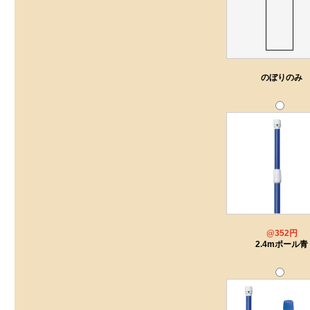
のぼりのみ
@352円
2.4mポール青