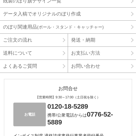
既製のぼり旗デザイン一覧
データ入稿でオリジナルのぼり作成
のぼり関連用品
(ポール・スタンド・キャッチャー)
ご注文の流れ
発送・納期
送料について
お支払い方法
よくあるご質問
お問い合わせ
お問合せ
【営業時間】9:30～17:00（土日祝を除く）
0120-18-5289
0776-52-
お電話
携帯/公衆電話からは
5889
インボイス制度 適格請求書発行事業者登録番号