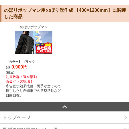
のぼりポップマン用のぼり旗作成 【400×1200mm】に関連
した商品
のぼりポップマン
【カラー】 ブラック
9,900円
1個
(税込)
効果抜群！選挙活動
応援グッズ登場！
広告宣伝効果抜群！両手が空くので
握手したり自転車での選挙活動など
自由自在。
トップページ