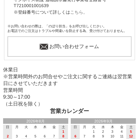
T7210001001639
※登録番号について詳しくは
こちら。
※お問い合わせの際は、「のぼり担当」をお呼び出しください。
お電話でのご注文はトラブルや間違いを防止する為、受け付けておりません。
お問い合わせフォーム
休業日
※営業時間外のお問合せやご注文に関するご連絡は翌営業
日にさせていただきます
営業時間
9:30～17:00
（土日祝を除く）
営業カレンダー
2026年8月
2026年9月
日
月
火
水
木
金
土
日
月
火
水
木
金
土
1
1
2
3
4
5
2
3
4
5
6
7
8
6
7
8
9
10
11
12