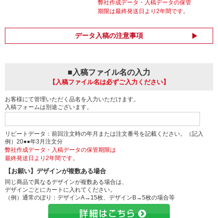
弊社作成データ・入稿データの保管
期限は最終発送日より2年間です。
データ入稿の注意事項
■入稿ファイル名の入力
【入稿ファイル名は必ずご入力ください】
お客様にて管理いただく品名を入力いただけます。
入稿フォームは別途ございます。
リピートデータ：前回注文時の年月または注文番号を記載ください。（記入
例）20●●年3月注文分
弊社作成データ・入稿データの保管期限は
最終発送日より2年間です。
【お願い】デザインが複数ある場合
同じ商品で異なるデザインが複数ある場合は、
デザインごとにカートに入れてください。
（例）通常のぼり：デザインA→15枚、デザインB→5枚の場合等