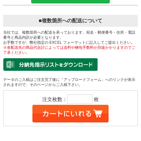
■複数箇所への配送について
当社では、複数箇所への配送を承っております。宛名・郵便番号・住所・電話
番号と商品内訳が必要となります。
お手数ですが、弊社指定の EXCEL フォーマットに記入してご提出ください。
※各配送先の商品代合計によっては送料や梱包手数料が別途かかりますのでご
了承ください。
データのご入稿はご注文完了後に「アップロードフォーム」へのリンクが表示
されますので、そのページからご入稿下さい。
注文枚数：
枚