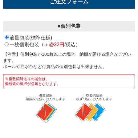
ご注文フォーム
■個別包装
適量包装(標準仕様)
一枚個別包装（
＋@22円
/税込）
【注意】個別包装が100枚以上の場合、納期が延びる場合がござい
ます。
ポールや注水台など付属品の個別包装は出来ません。
※複数箇所送りの場合は、
個包装の選択が必須となります。