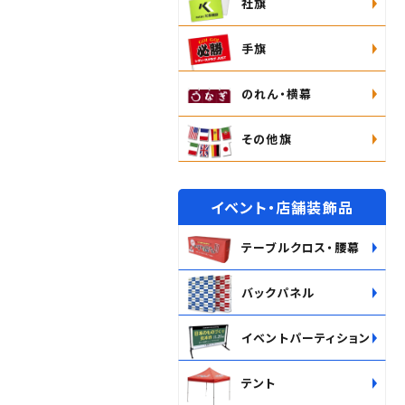
社旗
手旗
のれん・横幕
その他旗
イベント・店舗装飾品
テーブルクロス・腰幕
バックパネル
イベントパーティション
テント