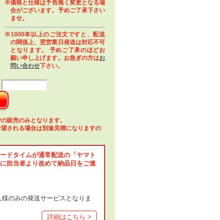
※価格と仕様は予告無く変更となる場
合がございます。予めご了承下さい
ませ。
※1000本以上のご注文ですと、配送
の関係上、翌営業日発送は対応不可
となります。 予めご了承のほどお
願い申し上げます。お急ぎの方は
お
問い合わせ
下さい。
での販売のみとなります。
希望される場合は別途見積になりますの
ードタイムが通常配送の「ヤマト
に担当者より改めて納品日をご連
人様のみの発送サービスとなりま
詳細はこちら >