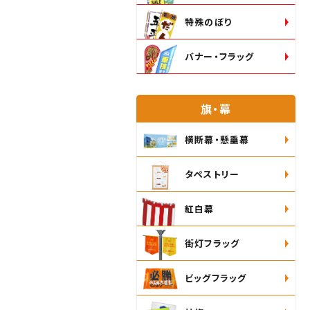
特殊のぼり
バナー・フラッグ
旗・幕
横断幕・懸垂幕
タペストリー
紅白幕
街灯フラッグ
ビッグフラッグ