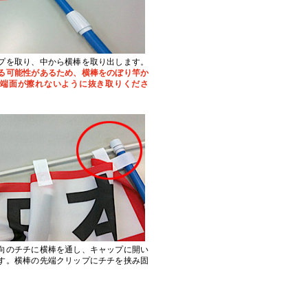
プを取り、中から横棒を取り出します。
る可能性があるため、横棒をのぼり竿か
端面が擦れないように抜き取りくださ
向のチチに横棒を通し、キャップに開い
す。横棒の先端クリップにチチを挟み固