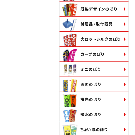
既製デザインのぼり
付属品・取付器具
大ロットシルクのぼり
カーブのぼり
ミニのぼり
両面のぼり
蛍光のぼり
撥水のぼり
ちょい厚のぼり