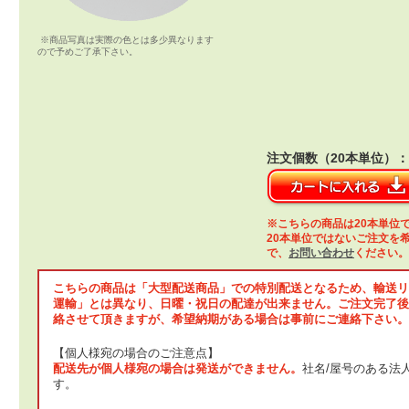
※商品写真は実際の色とは多少異なります
ので予めご了承下さい。
注文個数（20本単位）：
※こちらの商品は20本単位
20本単位ではないご注文を
で、
お問い合わせ
ください。
こちらの商品は「大型配送商品」での特別配送となるため、輸送リ
運輸」とは異なり、日曜・祝日の配達が出来ません。ご注文完了後
絡させて頂きますが、希望納期がある場合は事前にご連絡下さい。
【個人様宛の場合のご注意点】
配送先が個人様宛の場合は発送ができません。
社名/屋号のある法
す。