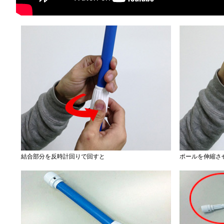
結合部分を反時計回りで回すと
ポールを伸縮さ