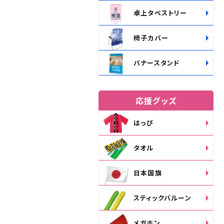
卓上タペストリー
椅子カバー
バナースタンド
応援グッズ
はっぴ
タオル
日本国旗
スティックバルーン
メガホン