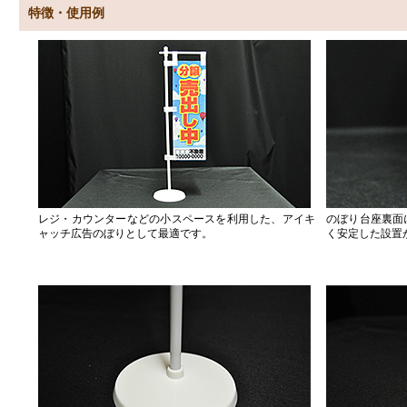
特徴・使用例
レジ・カウンターなどの小スペースを利用した、アイキ
のぼり台座裏面
ャッチ広告のぼりとして最適です。
く安定した設置