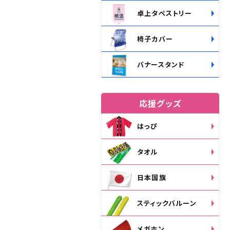
卓上タペストリー
椅子カバー
バナースタンド
応援グッズ
はっぴ
タオル
日本国旗
スティックバルーン
メガホン