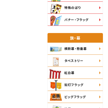
特殊のぼり
バナー・フラッグ
旗・幕
横断幕・懸垂幕
タペストリー
紅白幕
街灯フラッグ
ビッグフラッグ