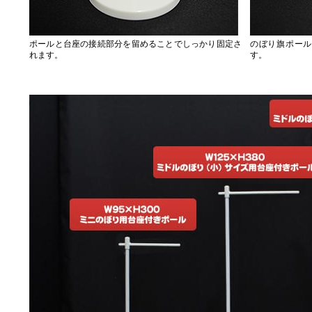
ポールと台座の接続部分を留めることでしっかり固定さ
のぼり旗ポール
れます。
す。