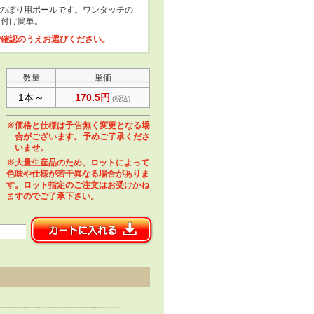
ミニのぼり用ポールです。ワンタッチの
り付け簡単。
ご確認のうえお選びください。
数量
単価
1本～
170.5円
(税込)
※価格と仕様は予告無く変更となる場
合がございます。予めご了承くださ
いませ。
※大量生産品のため、ロットによって
色味や仕様が若干異なる場合がありま
す。ロット指定のご注文はお受けかね
ますのでご了承下さい。