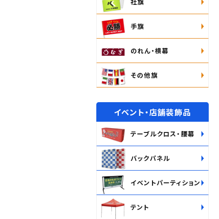
社旗
手旗
のれん・横幕
その他旗
イベント・店舗装飾品
テーブルクロス・腰幕
バックパネル
イベントパーティション
テント