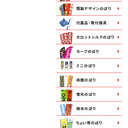
既製デザインのぼり
付属品・取付器具
大ロットシルクのぼり
カーブのぼり
ミニのぼり
両面のぼり
蛍光のぼり
撥水のぼり
ちょい厚のぼり