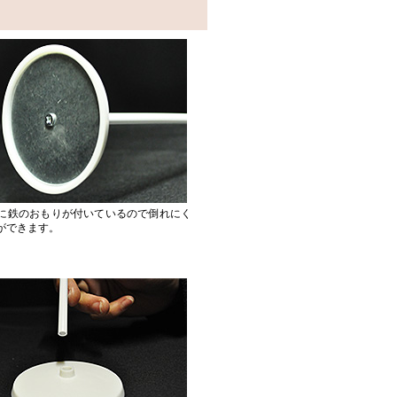
に鉄のおもりが付いているので倒れにく
ができます。