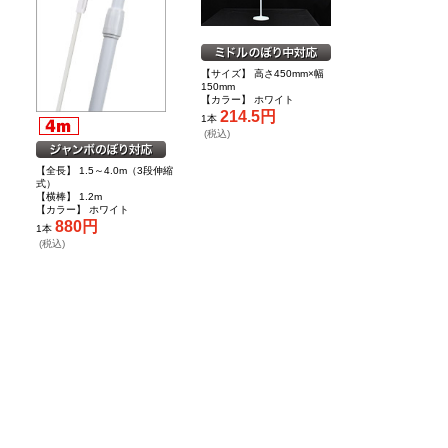
【サイズ】 高さ450mm×幅
150mm
【カラー】 ホワイト
214.5円
1本
(税込)
【全長】 1.5～4.0m（3段伸縮
式）
【横棒】 1.2m
【カラー】 ホワイト
880円
1本
(税込)