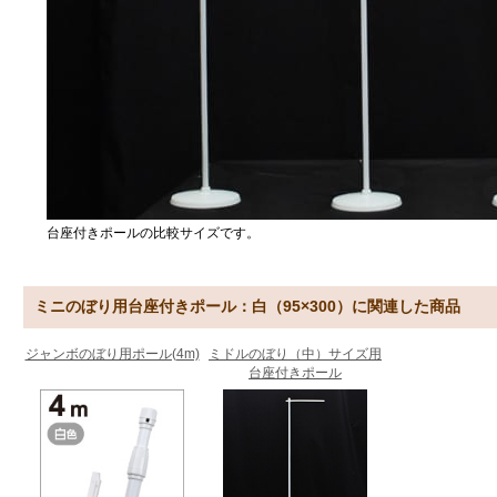
台座付きポールの比較サイズです。
ミニのぼり用台座付きポール：白（95×300）に関連した商品
ジャンボのぼり用ポール(4m)
ミドルのぼり（中）サイズ用
台座付きポール