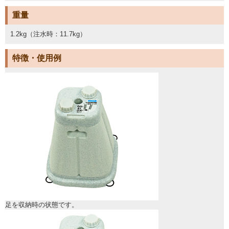
重量
1.2kg（注水時：11.7kg）
特徴・使用例
足を収納時の状態です。