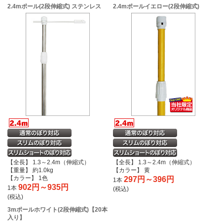
2.4mポール(2段伸縮式) ステンレス
2.4mポールイエロー(2段伸縮式)
【全長】 1.3～2.4m（伸縮式）
【全長】 1.3～2.4m（伸縮式）
【重量】 約1.0kg
【カラー】 黄
【カラー】 1色
297円～396円
1本
902円～935円
1本
(税込)
(税込)
3mポールホワイト(2段伸縮式)【20本
入り】