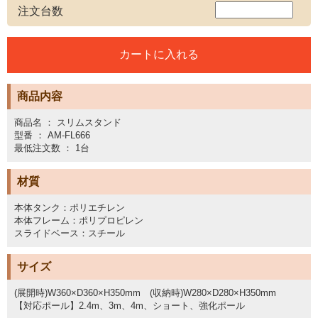
注文台数
商品内容
商品名 ： スリムスタンド
型番 ： AM-FL666
最低注文数 ： 1台
材質
本体タンク：ポリエチレン
本体フレーム：ポリプロピレン
スライドベース：スチール
サイズ
(展開時)W360×D360×H350mm (収納時)W280×D280×H350mm
【対応ポール】2.4m、3m、4m、ショート、強化ポール