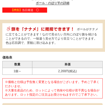
ポール・のぼり竿の詳細
【代引】
当日発送 ◯
ポールがナナメ
に立てることができます！なので見せたい方向にのぼり旗を傾ける
ことができるので、一味違う見せ方でより目立つことができます。
色は石目調で、景観に溶け込みます。
価格表
数量
単価
1個～
2,200円
(税込)
※価格と仕様は予告無く変更となる場合がございます。予めご了承く
ださいませ。
※大量生産品のため、ロットによって色味や仕様が若干異なる場合が
あります。ロット指定のご注文はお受けかねますのでご了承下さい。