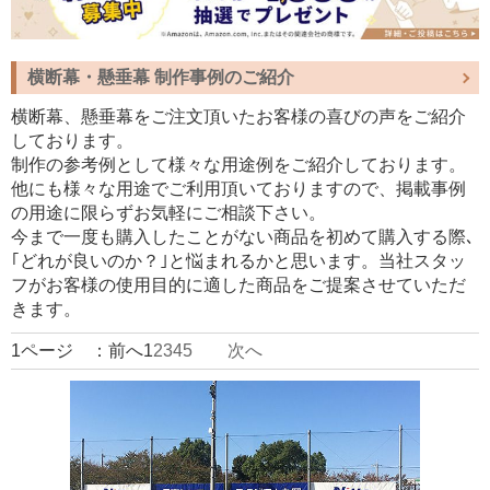
横断幕・懸垂幕 制作事例のご紹介
横断幕、懸垂幕をご注文頂いたお客様の喜びの声をご紹介
しております。
制作の参考例として様々な用途例をご紹介しております。
他にも様々な用途でご利用頂いておりますので、掲載事例
の用途に限らずお気軽にご相談下さい。
今まで一度も購入したことがない商品を初めて購入する際､
｢どれが良いのか？｣と悩まれるかと思います。当社スタッ
フがお客様の使用目的に適した商品をご提案させていただ
きます。
1ページ ：前へ1
2
3
4
5
次へ