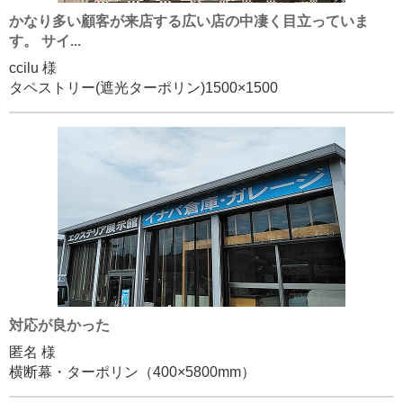
かなり多い顧客が来店する広い店の中凄く目立っていま
す。 サイ...
ccilu 様
タペストリー(遮光ターポリン)1500×1500
対応が良かった
匿名 様
横断幕・ターポリン（400×5800mm）