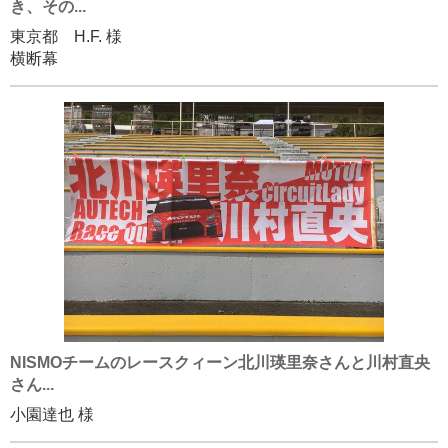
き、その...
東京都 H.F. 様
横断幕
NISMOチームのレースクィーン北川瑛里奈さんと川村直央
さん...
小園達也 様