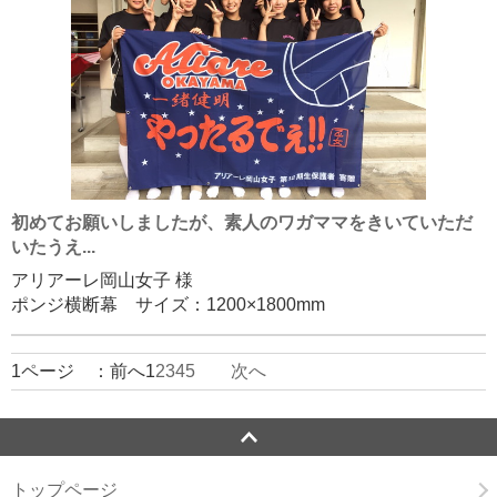
初めてお願いしましたが、素人のワガママをきいていただ
いたうえ...
アリアーレ岡山女子 様
ポンジ横断幕 サイズ：1200×1800mm
1ページ ：前へ1
2
3
4
5
次へ
トップページ