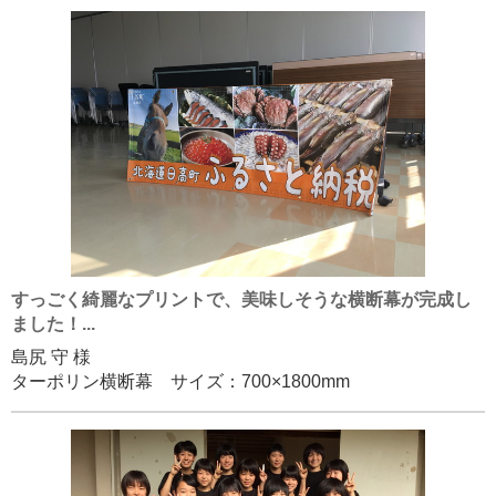
すっごく綺麗なプリントで、美味しそうな横断幕が完成し
ました！...
島尻 守 様
ターポリン横断幕 サイズ：700×1800mm