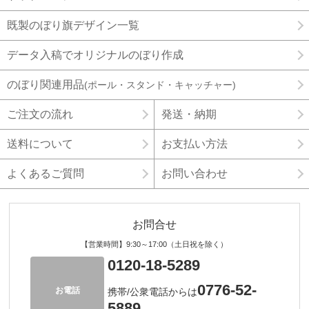
既製のぼり旗デザイン一覧
データ入稿でオリジナルのぼり作成
のぼり関連用品
(ポール・スタンド・キャッチャー)
ご注文の流れ
発送・納期
送料について
お支払い方法
よくあるご質問
お問い合わせ
お問合せ
【営業時間】9:30～17:00（土日祝を除く）
0120-18-5289
0776-52-
お電話
携帯/公衆電話からは
5889