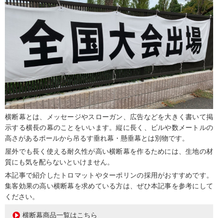
横断幕とは、メッセージやスローガン、広告などを大きく書いて掲
示する横長の幕のことをいいます。縦に長く、ビルや数メートルの
高さがあるポールから吊るす垂れ幕・懸垂幕とは別物です。
屋外でも長く使える耐久性が高い横断幕を作るためには、生地の材
質にも気を配らないといけません。
本記事で紹介したトロマットやターポリンの採用がおすすめです。
集客効果の高い横断幕を求めている方は、ぜひ本記事を参考にして
ください。
横断幕商品一覧はこちら