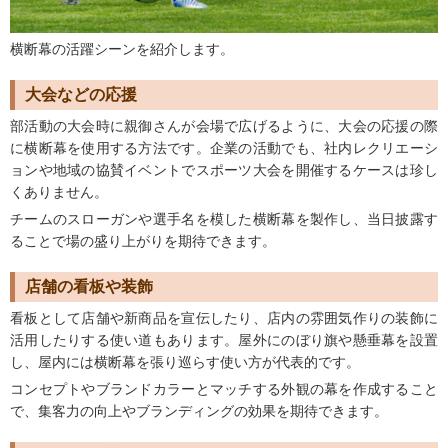
横断幕の活躍シーンを紹介します。
大会などの応援
部活動の大会時に親御さんが会場で広げるように、大会の応援の際
に横断幕を使用する方法です。企業の活動でも、社内レクリエーシ
ョンや地域の協賛イベントでスポーツ大会を開催するケースは珍し
くありません。
チームのスローガンや選手名を模した横断幕を製作し、当日披露す
ることで場の盛り上がりを期待できます。
店舗の看板や装飾
看板として店舗や新商品を宣伝したり、店内の雰囲気作りの装飾に
活用したりする使い道もあります。屋外にのぼり旗や懸垂幕を設置
し、屋内には横断幕を張り巡らす使い方が代表的です。
コンセプトやブランドカラーとマッチする外観の幕を作成すること
で、集客力の向上やブランディングの効果を期待できます。