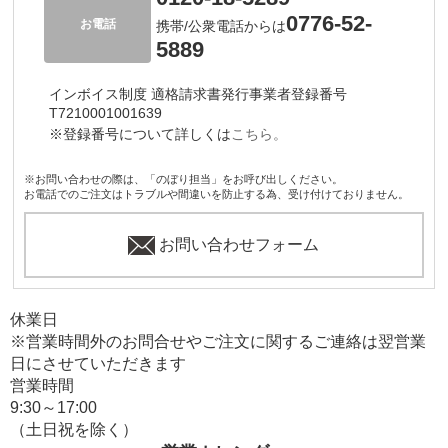
0776-52-
お電話
携帯/公衆電話からは
5889
インボイス制度 適格請求書発行事業者登録番号
T7210001001639
※登録番号について詳しくは
こちら。
※お問い合わせの際は、「のぼり担当」をお呼び出しください。
お電話でのご注文はトラブルや間違いを防止する為、受け付けておりません。
お問い合わせフォーム
休業日
※営業時間外のお問合せやご注文に関するご連絡は翌営業
日にさせていただきます
営業時間
9:30～17:00
（土日祝を除く）