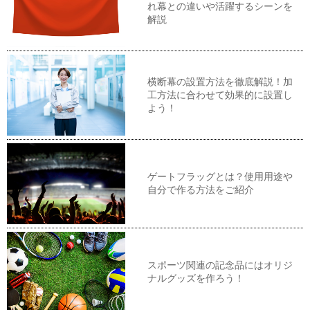
れ幕との違いや活躍するシーンを
解説
横断幕の設置方法を徹底解説！加
工方法に合わせて効果的に設置し
よう！
ゲートフラッグとは？使用用途や
自分で作る方法をご紹介
スポーツ関連の記念品にはオリジ
ナルグッズを作ろう！