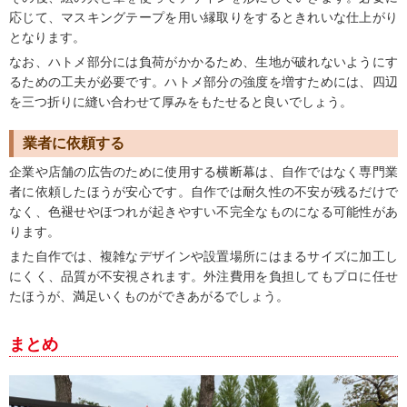
応じて、マスキングテープを用い縁取りをするときれいな仕上がり
となります。
なお、ハトメ部分には負荷がかかるため、生地が破れないようにす
るための工夫が必要です。ハトメ部分の強度を増すためには、四辺
を三つ折りに縫い合わせて厚みをもたせると良いでしょう。
業者に依頼する
企業や店舗の広告のために使用する横断幕は、自作ではなく専門業
者に依頼したほうが安心です。自作では耐久性の不安が残るだけで
なく、色褪せやほつれが起きやすい不完全なものになる可能性があ
ります。
また自作では、複雑なデザインや設置場所にはまるサイズに加工し
にくく、品質が不安視されます。外注費用を負担してもプロに任せ
たほうが、満足いくものができあがるでしょう。
まとめ