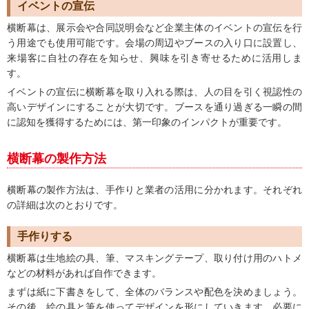
イベントの宣伝
横断幕は、展示会や合同説明会など企業主体のイベントの宣伝を行
う用途でも使用可能です。会場の周辺やブースの入り口に設置し、
来場客に自社の存在を知らせ、興味を引き寄せるために活用しま
す。
イベントの宣伝に横断幕を取り入れる際は、人の目を引く視認性の
高いデザインにすることが大切です。ブースを通り過ぎる一瞬の間
に認知を獲得するためには、第一印象のインパクトが重要です。
横断幕の製作方法
横断幕の製作方法は、手作りと業者の活用に分かれます。それぞれ
の詳細は次のとおりです。
手作りする
横断幕は生地絵の具、筆、マスキングテープ、取り付け用のハトメ
などの材料があれば自作できます。
まずは紙に下書きをして、全体のバランスや配色を決めましょう。
その後、絵の具と筆を使ってデザインを形にしていきます。必要に