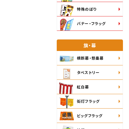
特殊のぼり
バナー・フラッグ
旗・幕
横断幕・懸垂幕
タペストリー
紅白幕
街灯フラッグ
ビッグフラッグ