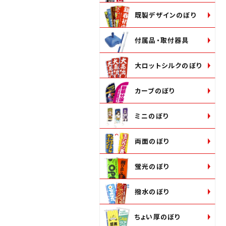
既製デザインのぼり
付属品・取付器具
大ロットシルクのぼり
カーブのぼり
ミニのぼり
両面のぼり
蛍光のぼり
撥水のぼり
ちょい厚のぼり