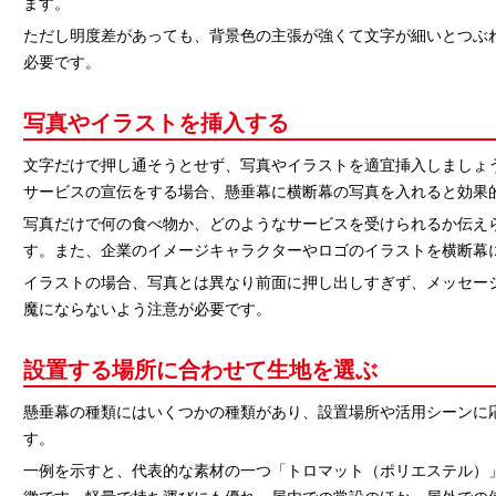
ます。
ただし明度差があっても、背景色の主張が強くて文字が細いとつぶ
必要です。
写真やイラストを挿入する
文字だけで押し通そうとせず、写真やイラストを適宜挿入しましょ
サービスの宣伝をする場合、懸垂幕に横断幕の写真を入れると効果
写真だけで何の食べ物か、どのようなサービスを受けられるか伝え
す。また、企業のイメージキャラクターやロゴのイラストを横断幕
イラストの場合、写真とは異なり前面に押し出しすぎず、メッセー
魔にならないよう注意が必要です。
設置する場所に合わせて生地を選ぶ
懸垂幕の種類にはいくつかの種類があり、設置場所や活用シーンに
す。
一例を示すと、代表的な素材の一つ「トロマット（ポリエステル）