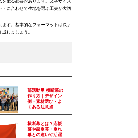
気を配る必要があります。文字サイズ
ントに合わせて生地を選ぶ工夫が大切
れます。基本的なフォーマットは決ま
作成しましょう。
部活動用 横断幕の
作り方｜デザイン
例・素材選び・よ
くある注意点
横断幕とは？応援
幕や懸垂幕・垂れ
幕との違いや活躍