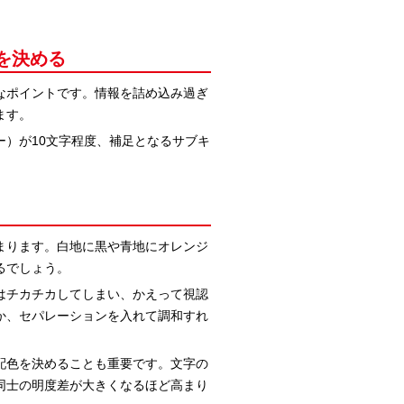
を決める
なポイントです。情報を詰め込み過ぎ
ます。
）が10文字程度、補足となるサブキ
まります。白地に黒や青地にオレンジ
るでしょう。
はチカチカしてしまい、かえって視認
か、セパレーションを入れて調和すれ
配色を決めることも重要です。文字の
同士の明度差が大きくなるほど高まり