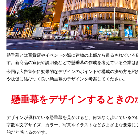
懸垂幕とは百貨店やイベントの際に建物の上部から吊るされている
す。新商品の宣伝や説明会などで懸垂幕の作成を考えている企業は
今回は広告宣伝に効果的なデザインのポイントや構成の決め方を紹
や販促に結びつく良い懸垂幕のデザインを考案してください。
懸垂幕をデザインするときの
デザインが優れている懸垂幕を見かけると、何気なく歩いているの
字数や文字サイズ、カラー、写真やイラストなどさまざまな要素に
的だと感じるのです。