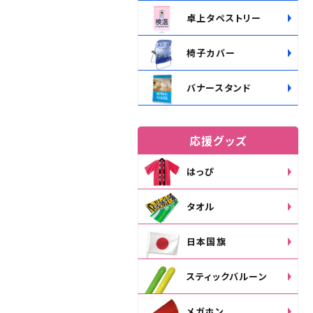
卓上タペストリー
椅子カバー
バナースタンド
応援グッズ
はっぴ
タオル
日本国旗
スティックバルーン
メガホン