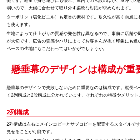
徴です。軽量で持ち運びにも優れ、屋内での常設のほか、屋外での
弱いので、天候に合わせて取り外す柔軟な対応が求められます。
ターボリン（塩化ビニル）も定番の素材です。耐久性が高く雨風に
も使えます。
生地によって仕上がりの質感や発色性は異なるので、事前に店舗や
が大切です。広告の質感やハリによってお客さんが抱く印象にも違
ベースの生地にもこだわってはいかがでしょうか。
懸垂幕のデザインは構成が重
懸垂幕のデザインで失敗しないために重要なのは構成です。縦長ベ
く2列構成と2段構成に分かれています。それぞれの特徴やメリット
2列構成
2列構成は左右にメインコピーとサブコピーを配置するスタイルで
見せることが可能です。