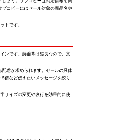
ましょう。サブコピーは補足情報を簡
サブコピーにはセール対象の商品名や
マットです。
ザインです。懸垂幕は縦長なので、文
る配慮が求められます。セールの具体
ト5倍など伝えたいメッセージを絞り
文字サイズの変更や改行を効果的に使