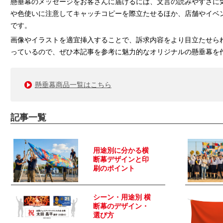
懸垂幕のメッセージをお客さんに届けるには、文言の読みやすさに
や色使いに注意してキャッチコピーを際立たせるほか、店舗やイベ
です。
画像やイラストを適宜挿入することで、訴求内容をより目立たせら
っているので、ぜひ本記事を参考に魅力的なオリジナルの懸垂幕を
懸垂幕商品一覧はこちら
記事一覧
用途別に分かる横
断幕デザインと印
刷のポイント
シーン・用途別 横
断幕のデザイン・
選び方