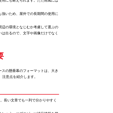
使用にも耐えられます。ただ雨風には
も強いため、屋外での長期間の使用に
周辺の環境となじむか考慮して選ぶの
いは出るので、文字や画像だけでなく
要
ースの懸垂幕のフォーマットは、大き
、注意点を紹介します。
す。長い文章でも一列で分かりやすく