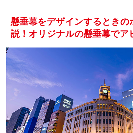
懸垂幕をデザインするときの
説！オリジナルの懸垂幕でア