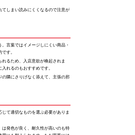
れてしまい読みにくくなるので注意が
う。言葉ではイメージしにくい商品・
的です。
られるため、入店意欲が喚起されま
に入れるのもおすすめです。
ジの隣にさりげなく添えて、主張の邪
応じて適切なものを選ぶ必要がありま
」は発色が良く、耐久性が高いのも特