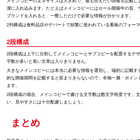
メインコピーの文字サイズは大きめで、最も伝えたい情報を記載し
潔に入れ込みます。たとえばメインコピーにはセール開催中の旨、
ブランドを入れると、一瞥しただけで必要な情報が分かります。
2列構成は食料品店やデパートで頻繁に使われている看板のフォー
2段構成
2段構成は上下に分割してメインコピーとサブコピーを配置するデ
字数が多いと長い文章は入りきりません。
大きなメインコピーには本当に必要な情報を選別し、端的に記載す
的な開催期間を記載すると収まりきらないので、冬物一層・ポイン
ます。
2段構成の場合、メインコピーで書ける文字数は数文字程度です。
い、見やすさには十分配慮しましょう。
まとめ