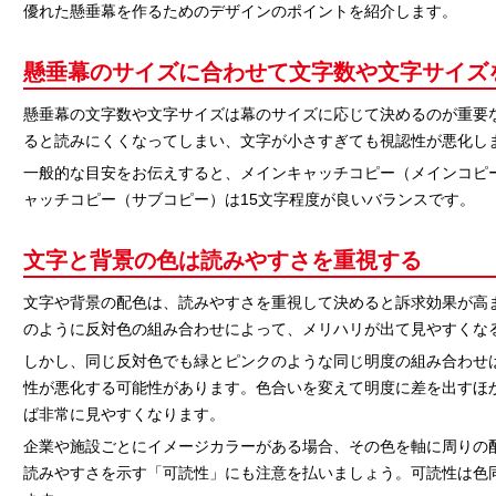
優れた懸垂幕を作るためのデザインのポイントを紹介します。
懸垂幕のサイズに合わせて文字数や文字サイズ
懸垂幕の文字数や文字サイズは幕のサイズに応じて決めるのが重要
ると読みにくくなってしまい、文字が小さすぎても視認性が悪化し
一般的な目安をお伝えすると、メインキャッチコピー（メインコピー
ャッチコピー（サブコピー）は15文字程度が良いバランスです。
文字と背景の色は読みやすさを重視する
文字や背景の配色は、読みやすさを重視して決めると訴求効果が高
のように反対色の組み合わせによって、メリハリが出て見やすくな
しかし、同じ反対色でも緑とピンクのような同じ明度の組み合わせ
性が悪化する可能性があります。色合いを変えて明度に差を出すほ
ば非常に見やすくなります。
企業や施設ごとにイメージカラーがある場合、その色を軸に周りの
読みやすさを示す「可読性」にも注意を払いましょう。可読性は色