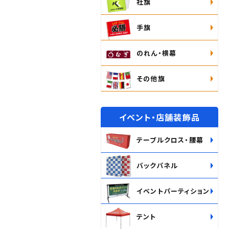
社旗
手旗
のれん・横幕
その他旗
イベント・店舗装飾品
テーブルクロス・腰幕
バックパネル
イベントパーティション
テント