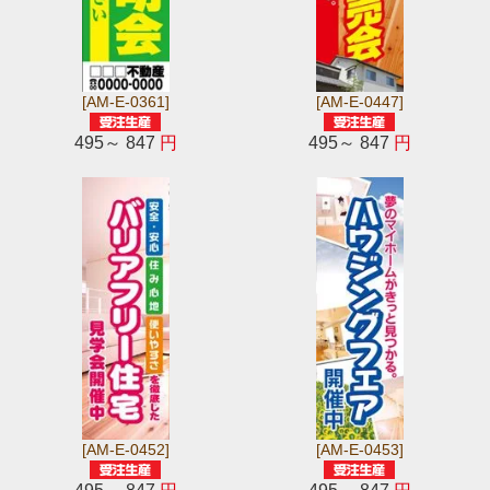
[AM-E-0361]
[AM-E-0447]
495～ 847
円
495～ 847
円
[AM-E-0452]
[AM-E-0453]