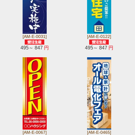
[AM-E-0031]
[AM-E-0122]
495～ 847
円
495～ 847
円
[AM-E-0067]
[AM-E-0465]