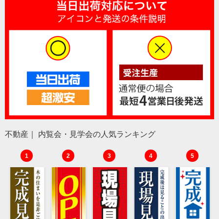
不動産｜ 内覧会・見学会の人気ランキング
1
2
3
4
5