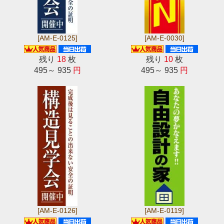
[AM-E-0125]
[AM-E-0030]
残り
18
枚
残り
10
枚
495～ 935
円
495～ 935
円
[AM-E-0126]
[AM-E-0119]