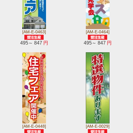
[AM-E-0463]
[AM-E-0464]
495～ 847
円
495～ 847
円
[AM-E-0448]
[AM-E-0029]