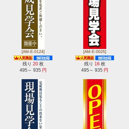
[AM-E-0124]
[AM-E-0025]
残り
20
枚
残り
16
枚
495～ 935
円
495～ 935
円