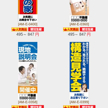
[AM-E-0400]
[AM-E-0360]
495～ 847
円
495～ 847
円
[AM-E-0358]
[AM-E-0399]