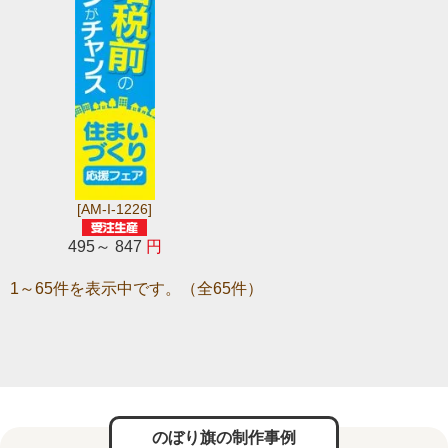
[AM-I-1226]
495～ 847
円
1～65件を表示中です。（全65件）
のぼり旗の制作事例