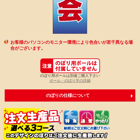
お客様のパソコンのモニター環境により色合いが若干異なる場
合がございます。
のぼり用ポールは別途ご購入下さい
ポール・のぼり竿の詳細
のぼりの仕様について