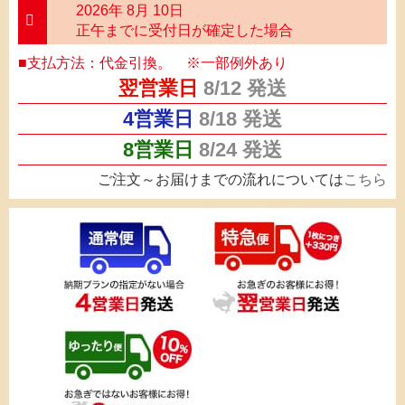
2026年 8月 10日
正午までに受付日が確定した場合
■支払方法：代金引換。 ※一部例外あり
翌営業日
8/12
発送
4営業日
8/18
発送
8営業日
8/24
発送
ご注文～お届けまでの流れについては
こちら