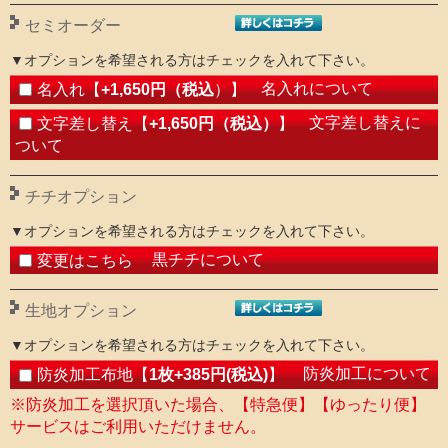
セミオーダー
▼オプションを希望される方はチェックを入れて下さい。
名入れについて
名入れ【
+1,650円（税込
）】
文字差し替えに
文字差し替え【
+1,650円（税込）
】
ついて
チチオプション
▼オプションを希望される方はチェックを入れて下さい。
黒チチについて
変更はこちら
生地オプション
▼オプションを希望される方はチェックを入れて下さい。
防炎加工について
防炎加工布地【
1枚+385円(税込)
】
※防炎加工を選択頂いた場合、【特急便】【ゆったり便】
サービスはご利用いただけません。