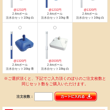
@1232円
@1232円
@1320円
2.4mポール
2.4mポール
2.4mポール
注水台セット10kg 白
注水台セット10kg 青
注水台セット16kg 白
@1320円
@2035円
2.4mポール
2.4mポール
注水台セット16kg 青
注水台セット18kg 白
※ご選択頂くと、下記でご入力頂くのぼりのご注文枚数と
同じセット数をご購入いただけます。
注文枚数：