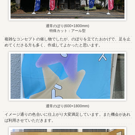
通常のぼり(600×1800mm)
特殊カット：アール型
複雑なコンセプトの催し物でしたが、のぼりを立てたおかげで、足を止
めてくださる方も多く、作成してよかったと思います。
通常のぼり(600×1800mm)
イメージ通りの色合いに仕上がり大変満足しています。また機会があれ
ば利用させていただきます。