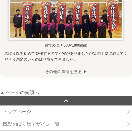
通常のぼり(600×1800mm)
のぼり旗を初めて製作するので不安がありましたが親切丁寧に教えてく
ださり満足のいくのぼり旗ができました。
その他の事例を見る ▶
▲ ページの先頭へ
トップページ
既製のぼり旗デザイン一覧