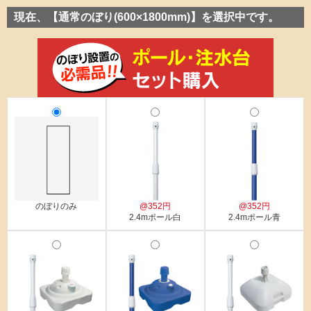
現在、【通常のぼり(600×1800mm)】を選択中です。
のぼりのみ
@352円
@352円
2.4mポール白
2.4mポール青