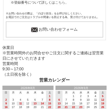
※登録番号について詳しくは
こちら。
※お問い合わせの際は、「のぼり担当」をお呼び出しください。
お電話でのご注文はトラブルや間違いを防止する為、受け付けておりません。
お問い合わせフォーム
休業日
※営業時間外のお問合せやご注文に関するご連絡は翌営業
日にさせていただきます
営業時間
9:30～17:00
（土日祝を除く）
営業カレンダー
2026年8月
2026年9月
日
月
火
水
木
金
土
日
月
火
水
木
金
土
1
1
2
3
4
5
2
3
4
5
6
7
8
6
7
8
9
10
11
12
9
10
11
12
13
14
15
13
14
15
16
17
18
19
16
17
18
19
20
21
22
20
21
22
23
24
25
26