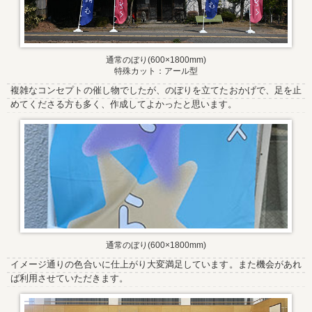
通常のぼり(600×1800mm)
特殊カット：アール型
複雑なコンセプトの催し物でしたが、のぼりを立てたおかげで、足を止
めてくださる方も多く、作成してよかったと思います。
通常のぼり(600×1800mm)
イメージ通りの色合いに仕上がり大変満足しています。また機会があれ
ば利用させていただきます。