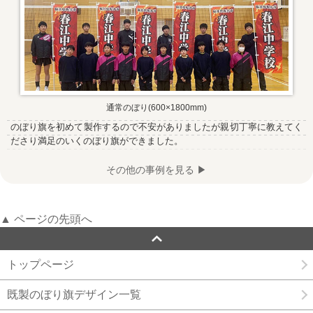
通常のぼり(600×1800mm)
のぼり旗を初めて製作するので不安がありましたが親切丁寧に教えてく
ださり満足のいくのぼり旗ができました。
その他の事例を見る ▶
▲ ページの先頭へ
トップページ
既製のぼり旗デザイン一覧