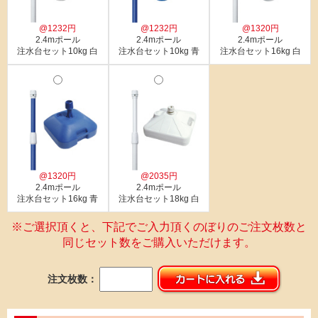
@1232円
@1232円
@1320円
2.4mポール
2.4mポール
2.4mポール
注水台セット10kg 白
注水台セット10kg 青
注水台セット16kg 白
@1320円
@2035円
2.4mポール
2.4mポール
注水台セット16kg 青
注水台セット18kg 白
※ご選択頂くと、下記でご入力頂くのぼりのご注文枚数と
同じセット数をご購入いただけます。
注文枚数：