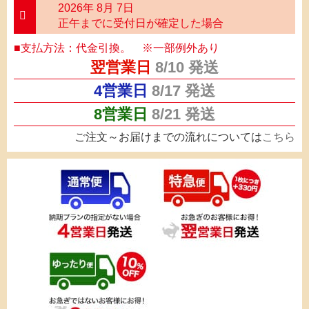
2026年 8月 7日
正午までに受付日が確定した場合
■支払方法：代金引換。 ※一部例外あり
翌営業日
8/10
発送
4営業日
8/17
発送
8営業日
8/21
発送
ご注文～お届けまでの流れについては
こちら