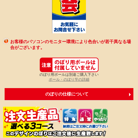
お客様のパソコンのモニター環境により色合いが若干異なる場
合がございます。
のぼり用ポールは別途ご購入下さい
ポール・のぼり竿の詳細
のぼりの仕様について