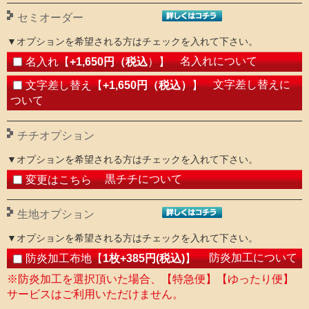
セミオーダー
▼オプションを希望される方はチェックを入れて下さい。
名入れについて
名入れ【
+1,650円（税込
）】
文字差し替えに
文字差し替え【
+1,650円（税込）
】
ついて
チチオプション
▼オプションを希望される方はチェックを入れて下さい。
黒チチについて
変更はこちら
生地オプション
▼オプションを希望される方はチェックを入れて下さい。
防炎加工について
防炎加工布地【
1枚+385円(税込)
】
※防炎加工を選択頂いた場合、【特急便】【ゆったり便】
サービスはご利用いただけません。