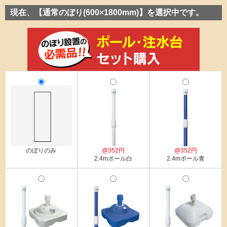
現在、【通常のぼり(600×1800mm)】を選択中です。
のぼりのみ
@352円
@352円
2.4mポール白
2.4mポール青