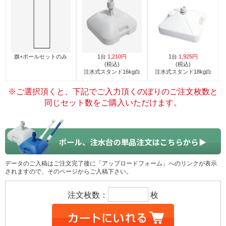
旗+ポールセットのみ
1台
1,210円
1台
1,925円
(税込)
(税込)
注水式スタンド16kg白
注水式スタンド18kg白
※ご選択頂くと、下記でご入力頂くのぼりのご注文枚数と
同じセット数をご購入いただけます。
データのご入稿はご注文完了後に「アップロードフォーム」へのリンクが表示
されますので、そのページからご入稿下さい。
注文枚数：
枚