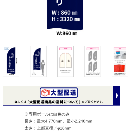
※専用ポールは白色のみ
長さ：
最大4,770mm、最小2,240mm
太さ：
上部直径／φ18mm