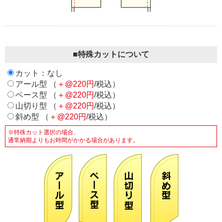
■特殊カットについて
カット：なし
アール型 （
＋@220円
/税込）
ベース型 （
＋@220円
/税込）
山切り型 （
＋@220円
/税込）
斜め型 （
＋@220円
/税込）
※特殊カット選択の場合、
通常納期よりもお時間がかかる場合があります。