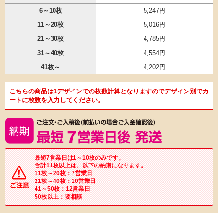
6～10枚
5,247円
11～20枚
5,016円
21～30枚
4,785円
31～40枚
4,554円
41枚～
4,202円
こちらの商品は1デザインでの枚数計算となりますのでデザイン別でカ
ートに枚数を入力してください。
最短7営業日は1～10枚のみです。
合計11枚以上は、以下の納期になります。
11枚～20枚：7営業日
21枚～40枚：10営業日
41～50枚：12営業日
50枚以上：要相談