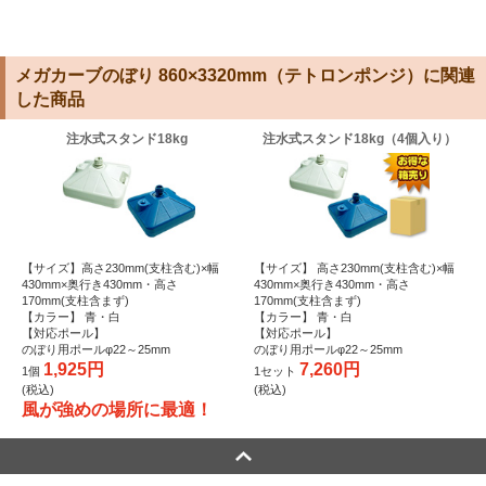
メガカーブのぼり 860×3320mm（テトロンポンジ）に関連
した商品
注水式スタンド18kg
注水式スタンド18kg（4個入り）
【サイズ】高さ230mm(支柱含む)×幅
【サイズ】 高さ230mm(支柱含む)×幅
430mm×奥行き430mm・高さ
430mm×奥行き430mm・高さ
170mm(支柱含まず)
170mm(支柱含まず)
【カラー】 青・白
【カラー】 青・白
【対応ポール】
【対応ポール】
のぼり用ポールφ22～25mm
のぼり用ポールφ22～25mm
1,925円
7,260円
1個
1セット
(税込)
(税込)
風が強めの場所に最適！