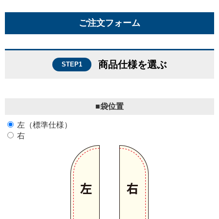
ご注文フォーム
商品仕様を選ぶ
STEP1
■袋位置
左（標準仕様）
右