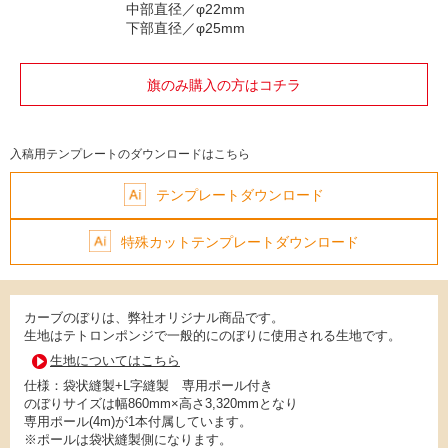
中部直径／φ22mm
下部直径／φ25mm
旗のみ購入の方はコチラ
入稿用テンプレートのダウンロードはこちら
テンプレートダウンロード
特殊カットテンプレートダウンロード
カーブのぼりは、弊社オリジナル商品です。
生地はテトロンポンジで一般的にのぼりに使用される生地です。
生地についてはこちら
仕様：袋状縫製+L字縫製 専用ポール付き
のぼりサイズは幅860mm×高さ3,320mmとなり
専用ポール(4m)が1本付属しています。
※ポールは袋状縫製側になります。