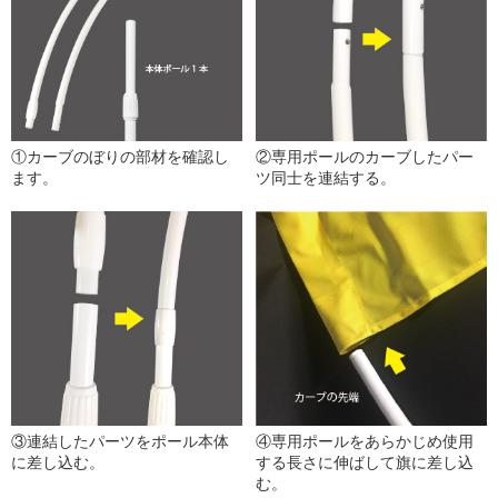
①カーブのぼりの部材を確認し
②専用ポールのカーブしたパー
ます。
ツ同士を連結する。
③連結したパーツをポール本体
④専用ポールをあらかじめ使用
に差し込む。
する長さに伸ばして旗に差し込
む。