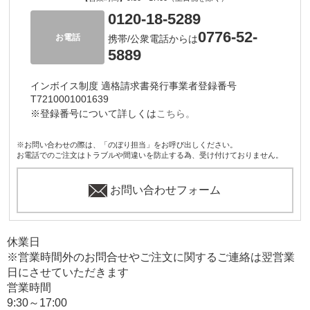
0120-18-5289
0776-52-
お電話
携帯/公衆電話からは
5889
インボイス制度 適格請求書発行事業者登録番号
T7210001001639
※登録番号について詳しくは
こちら。
※お問い合わせの際は、「のぼり担当」をお呼び出しください。
お電話でのご注文はトラブルや間違いを防止する為、受け付けておりません。
お問い合わせフォーム
休業日
※営業時間外のお問合せやご注文に関するご連絡は翌営業
日にさせていただきます
営業時間
9:30～17:00