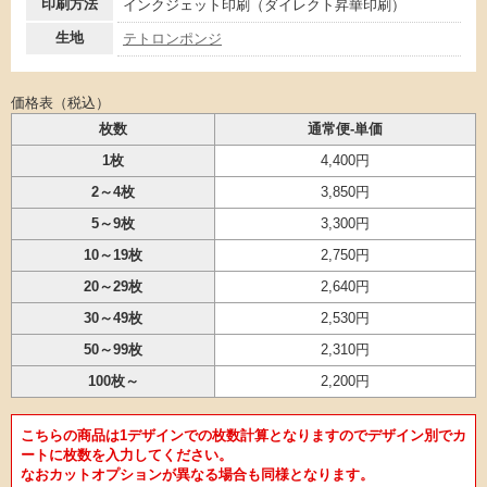
印刷方法
インクジェット印刷（ダイレクト昇華印刷）
生地
テトロンポンジ
価格表（税込）
枚数
通常便-単価
1枚
4,400円
2～4枚
3,850円
5～9枚
3,300円
10～19枚
2,750円
20～29枚
2,640円
30～49枚
2,530円
50～99枚
2,310円
100枚～
2,200円
こちらの商品は1デザインでの枚数計算となりますのでデザイン別でカ
ートに枚数を入力してください。
なおカットオプションが異なる場合も同様となります。