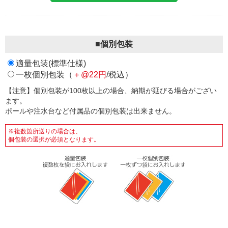
■個別包装
適量包装(標準仕様)
一枚個別包装（
＋@22円
/税込）
【注意】個別包装が100枚以上の場合、納期が延びる場合がござい
ます。
ポールや注水台など付属品の個別包装は出来ません。
※複数箇所送りの場合は、
個包装の選択が必須となります。