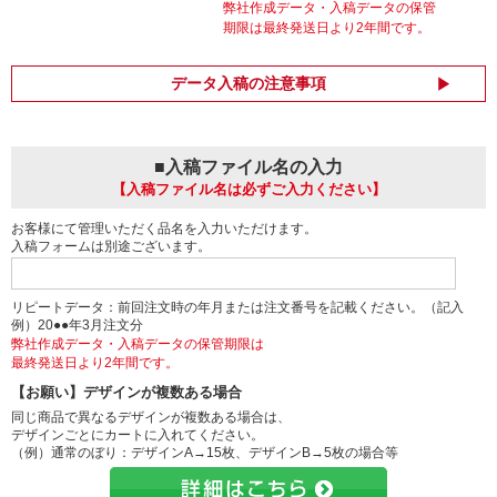
弊社作成データ・入稿データの保管
期限は最終発送日より2年間です。
データ入稿の注意事項
■入稿ファイル名の入力
【入稿ファイル名は必ずご入力ください】
お客様にて管理いただく品名を入力いただけます。
入稿フォームは別途ございます。
リピートデータ：前回注文時の年月または注文番号を記載ください。（記入
例）20●●年3月注文分
弊社作成データ・入稿データの保管期限は
最終発送日より2年間です。
【お願い】デザインが複数ある場合
同じ商品で異なるデザインが複数ある場合は、
デザインごとにカートに入れてください。
（例）通常のぼり：デザインA→15枚、デザインB→5枚の場合等