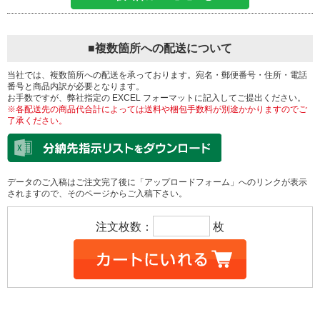
■複数箇所への配送について
当社では、複数箇所への配送を承っております。宛名・郵便番号・住所・電話
番号と商品内訳が必要となります。
お手数ですが、弊社指定の EXCEL フォーマットに記入してご提出ください。
※各配送先の商品代合計によっては送料や梱包手数料が別途かかりますのでご
了承ください。
データのご入稿はご注文完了後に「アップロードフォーム」へのリンクが表示
されますので、そのページからご入稿下さい。
注文枚数：
枚