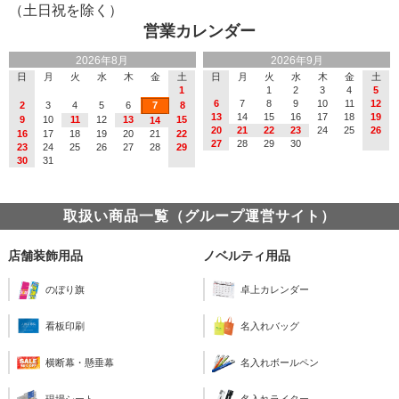
（土日祝を除く）
営業カレンダー
2026年8月
2026年9月
日
月
火
水
木
金
土
日
月
火
水
木
金
土
1
1
2
3
4
5
6
7
8
9
10
11
12
2
3
4
5
6
7
8
13
14
15
16
17
18
19
9
10
11
12
13
15
14
20
21
22
23
24
25
26
16
17
18
19
20
21
22
27
28
29
30
23
24
25
26
27
28
29
30
31
取扱い商品一覧（グループ運営サイト）
店舗装飾用品
ノベルティ用品
のぼり旗
卓上カレンダー
看板印刷
名入れバッグ
横断幕・懸垂幕
名入れボールペン