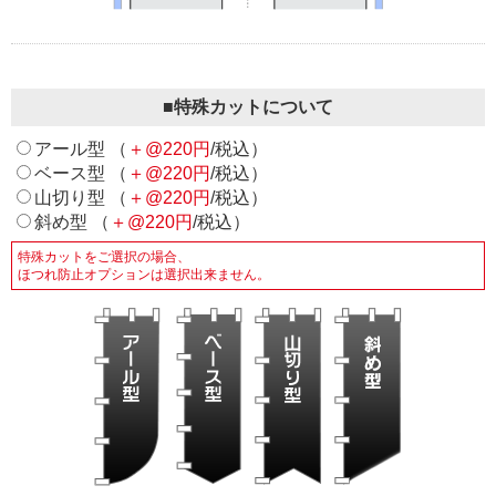
■特殊カットについて
アール型 （
＋@220円
/税込）
ベース型 （
＋@220円
/税込）
山切り型 （
＋@220円
/税込）
斜め型 （
＋@220円
/税込）
特殊カットをご選択の場合、
ほつれ防止オプションは選択出来ません。