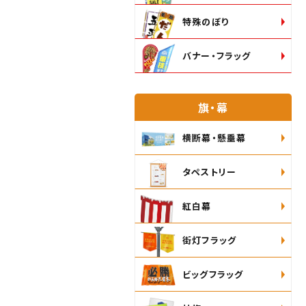
特殊のぼり
バナー・フラッグ
旗・幕
横断幕・懸垂幕
タペストリー
紅白幕
街灯フラッグ
ビッグフラッグ