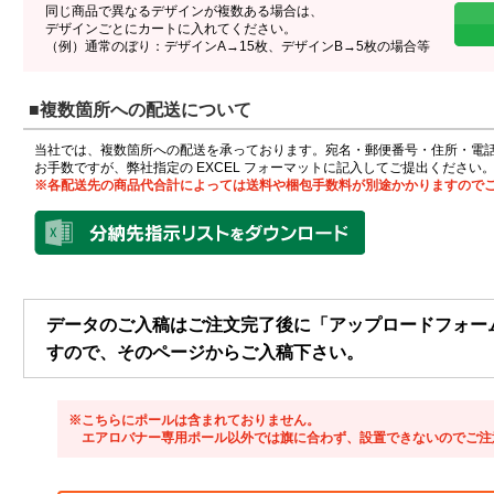
同じ商品で異なるデザインが複数ある場合は、
デザインごとにカートに入れてください。
（例）通常のぼり：デザインA→15枚、デザインB→5枚の場合等
■複数箇所への配送について
当社では、複数箇所への配送を承っております。宛名・郵便番号・住所・電
お手数ですが、弊社指定の EXCEL フォーマットに記入してご提出ください
※各配送先の商品代合計によっては送料や梱包手数料が別途かかりますので
データのご入稿はご注文完了後に「アップロードフォー
すので、そのページからご入稿下さい。
※こちらにポールは含まれておりません。
エアロバナー専用ポール以外では旗に合わず、設置できないのでご注