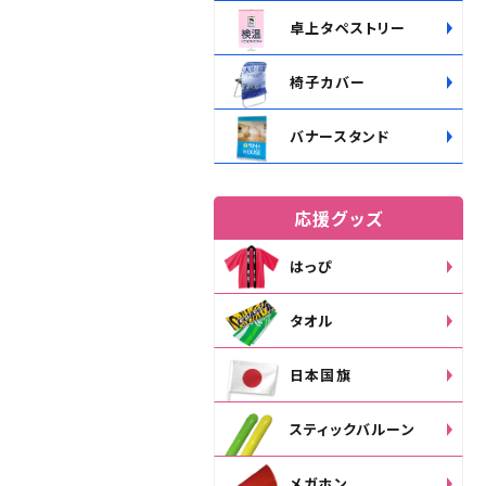
卓上タペストリー
椅子カバー
バナースタンド
応援グッズ
はっぴ
タオル
日本国旗
スティックバルーン
メガホン