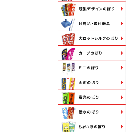
既製デザインのぼり
付属品・取付器具
大ロットシルクのぼり
カーブのぼり
ミニのぼり
両面のぼり
蛍光のぼり
撥水のぼり
ちょい厚のぼり