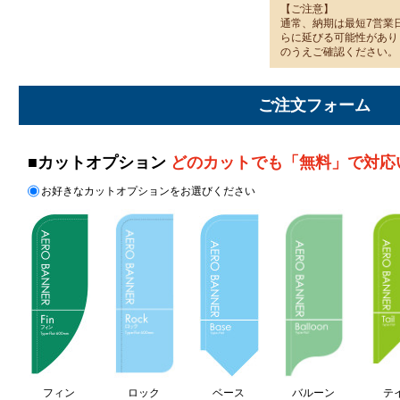
【ご注意】
通常、納期は最短7営業
らに延びる可能性があり
のうえご確認ください。
ご注文フォーム
■カットオプション
どのカットでも「無料」で対応い
お好きなカットオプションをお選びください
フィン
ロック
ベース
バルーン
テ