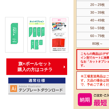
20～29枚
30～39枚
40～49枚
50～59枚
60～79枚
80枚～
こちらの商品は1デ
イン別でカートに枚
なお「カットオプシ
旗+ポールセット
す。
購入の方はコチラ
※工場直送商品はご
す。欠品の場合は別
で、予めご了承くだ