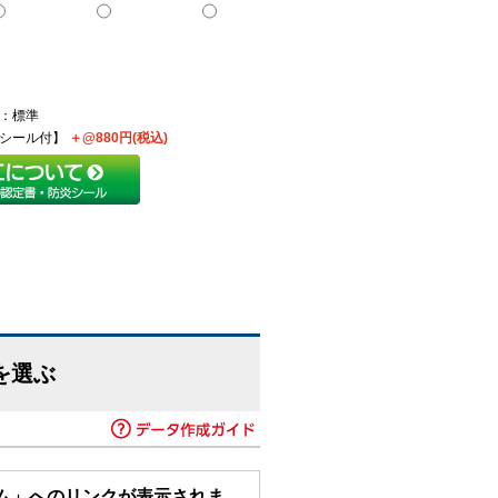
：標準
炎シール付】
＋@880円(税込)
を選ぶ
ム」へのリンクが表示されま