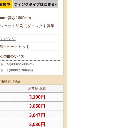
mm×高さ1800mm
ジェット印刷（ダイレクト昇華
ンポンジ
製+ヒートカット
 その他のサイズ
M(900×2500mm)
L(900×2700mm)
価格表（税込）
通常便-単価
3,190円
3,058円
3,047円
3,036円