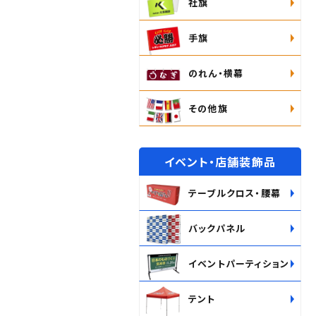
社旗
手旗
のれん・横幕
その他旗
イベント・店舗装飾品
テーブルクロス・腰幕
バックパネル
イベントパーティション
テント