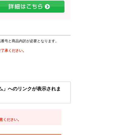
話番号と商品内訳が必要となります。
。
ご了承ください。
ム」へのリンクが表示されま
意ください。