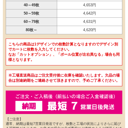
40～49枚
4,653円
50～59枚
4,642円
60～79枚
4,631円
80枚～
4,620円
こちらの商品は1デザインでの枚数計算となりますのでデザイン別
でカートに枚数を入力してください。
なお「カットオプション」、「ポール位置が左右異なる」場合も同
様となります。
※工場直送商品はご注文受付後に在庫を確認いたします。欠品の場
合は別途納期をご連絡させて頂きますので、予めご了承ください。
【ご注意】
通常、納期は最短7営業日発送ですが、枚数と工場の状況によりさらに延び