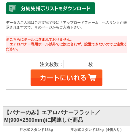
データのご入稿はご注文完了後に「アップロードフォーム」へのリンクが表
示されますので、そのページからご入稿下さい。
※こちらにポールは含まれておりません。
エアロバナー専用ポール以外では旗に合わず、設置できないのでご注意く
ださい。
注文枚数：
枚
【バナーのみ】エアロバナーフラット／
M(900×2500mm)に関連した商品
注水式スタンド18kg
注水式スタンド18kg（4個入り）