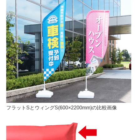
フラットSとウィングS(600×2200mm)の比較画像