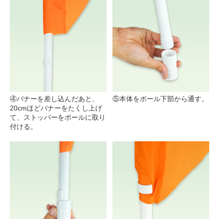
④バナーを差し込んだあと、
⑤本体をポール下部から通す。
20cmほどバナーをたくし上げ
て、ストッパーをポールに取り
付ける。