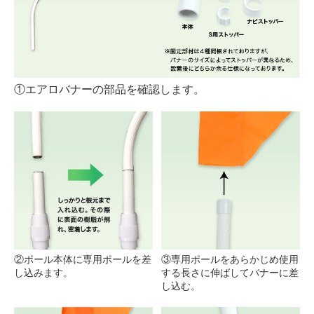
①エアロバナーの部品を確認します。
②ポール本体に専用ポールを差
③専用ポールをあらかじめ使用
し込みます。
する長さに伸ばしてバナーに差
し込む。