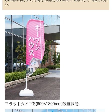
る可能性があります。お急ぎの場合は必ず事前にご連絡のうえご確認くださ
い。
フラットタイプS(600×1800mm)設置状態