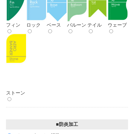
ロック
バルーン
テイル
フィン
ベース
ウェーブ
ストーン
■防炎加工