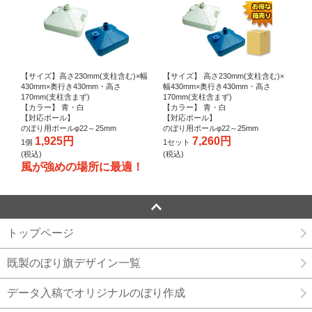
【サイズ】高さ230mm(支柱含む)×幅
【サイズ】 高さ230mm(支柱含む)×
430mm×奥行き430mm・高さ
幅430mm×奥行き430mm・高さ
170mm(支柱含まず)
170mm(支柱含まず)
【カラー】 青・白
【カラー】 青・白
【対応ポール】
【対応ポール】
のぼり用ポールφ22～25mm
のぼり用ポールφ22～25mm
1,925円
7,260円
1個
1セット
(税込)
(税込)
風が強めの場所に最適！
トップページ
既製のぼり旗デザイン一覧
データ入稿でオリジナルのぼり作成