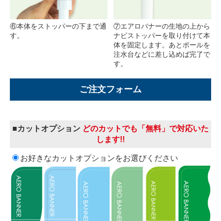
⑥本体をストッパーの下まで通
⑦エアロバナーの生地の上から
す。
ナビストッパーを取り付けて本
体を固定します。あとポールを
注水台などに差し込めば完了で
す。
ご注文フォーム
■カットオプション
どのカットでも「無料」で対応いた
します!!
お好きなカットオプションをお選びください