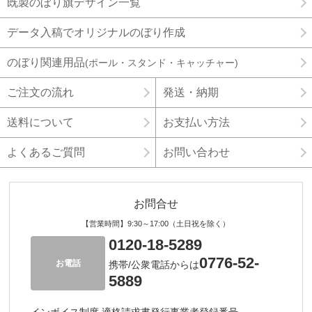
既製のぼり旗デザイン一覧
データ入稿でオリジナルのぼり作成
のぼり関連用品
(ポール・スタンド・キャッチャー)
ご注文の流れ
発送・納期
送料について
お支払い方法
よくあるご質問
お問い合わせ
お問合せ
【営業時間】9:30～17:00（土日祝を除く）
0120-18-5289
0776-52-
お電話
携帯/公衆電話からは
5889
インボイス制度 適格請求書発行事業者登録番号