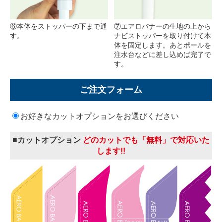
⑥本体をストッパーの下まで通
⑦エアロバナーの生地の上から
す。
ナビストッパーを取り付けて本
体を固定します。あとポールを
注水台などに差し込めば完了で
す。
ご注文フォーム
お好きなカットオプションをお選びください
■カットオプション
どのカットでも「無料」で対応いた
します!!