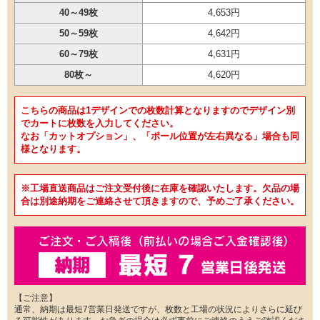
40～49枚
4,653円
50～59枚
4,642円
60～79枚
4,631円
80枚～
4,620円
こちらの商品は1デザインでの枚数計算となりますのでデザイン別
でカートに枚数を入力してください。
なお「カットオプション」、「ポール位置が左右異なる」場合も同
様となります。
※工場直送商品はご注文受付後に在庫を確認いたします。欠品の場
合は別途納期をご連絡させて頂きますので、予めご了承ください。
【ご注意】
通常、納期は最短7営業日発送ですが、枚数と工場の状況によりさらに延び