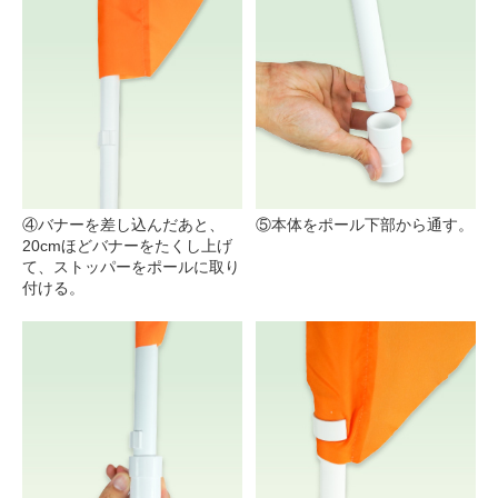
④バナーを差し込んだあと、
⑤本体をポール下部から通す。
20cmほどバナーをたくし上げ
て、ストッパーをポールに取り
付ける。