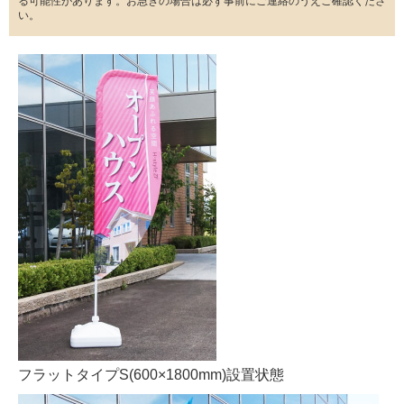
る可能性があります。お急ぎの場合は必ず事前にご連絡のうえご確認くださ
い。
フラットタイプS(600×1800mm)設置状態