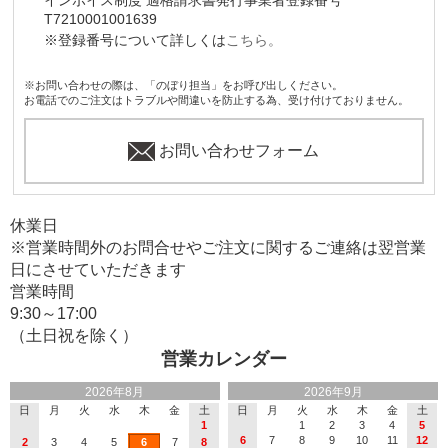
T7210001001639
※登録番号について詳しくは
こちら。
※お問い合わせの際は、「のぼり担当」をお呼び出しください。
お電話でのご注文はトラブルや間違いを防止する為、受け付けておりません。
お問い合わせフォーム
休業日
※営業時間外のお問合せやご注文に関するご連絡は翌営業
日にさせていただきます
営業時間
9:30～17:00
（土日祝を除く）
営業カレンダー
2026年8月
2026年9月
日
月
火
水
木
金
土
日
月
火
水
木
金
土
1
1
2
3
4
5
6
7
8
9
10
11
12
2
3
4
5
6
7
8