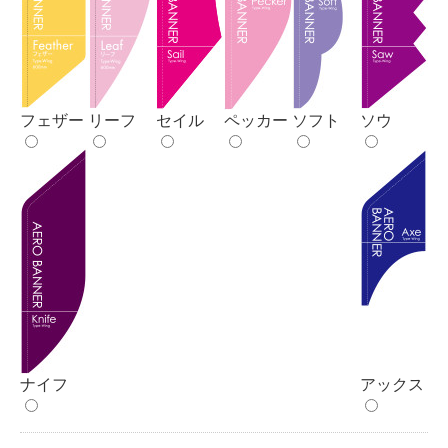
フェザー
リーフ
セイル
ペッカー
ソフト
ソウ
ナイフ
アックス