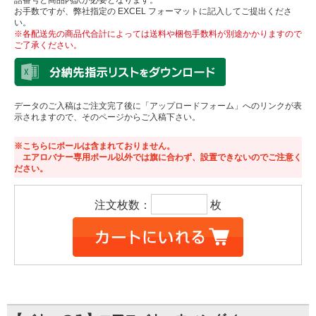
話番号と商品内訳が必要となります。
お手数ですが、弊社指定の EXCEL フォーマットに記入してご提出くださ
い。
※各配送先の商品代合計によっては送料や梱包手数料が別途かかりますので
ご了承ください。
データのご入稿はご注文完了後に「アップロードフォーム」へのリンクが表
示されますので、そのページからご入稿下さい。
※こちらにポールは含まれておりません。
エアロバナー専用ポール以外では旗に合わず、設置できないのでご注意く
ださい。
注文枚数：
枚