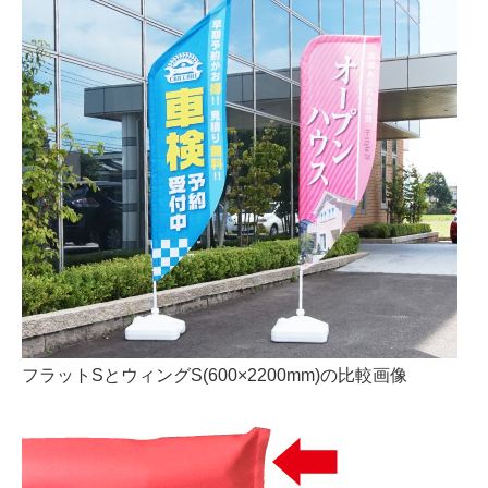
フラットSとウィングS(600×2200mm)の比較画像