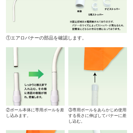
①エアロバナーの部品を確認します。
②ポール本体に専用ポールを差
③専用ポールをあらかじめ使用
し込みます。
する長さに伸ばしてバナーに差
し込む。