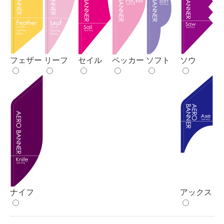
フェザー
リーフ
セイル
ペッカー
ソフト
ソウ
ナイフ
アックス