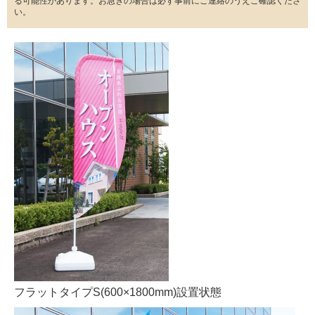
る可能性があります。お急ぎの場合は必ず事前にご連絡のうえご確認くださ
い。
フラットタイプS(600×1800mm)設置状態