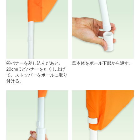
④バナーを差し込んだあと、
⑤本体をポール下部から通す。
20cmほどバナーをたくし上げ
て、ストッパーをポールに取り
付ける。