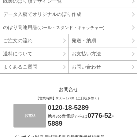
既製のぼり旗デザイン一覧
データ入稿でオリジナルのぼり作成
のぼり関連用品
(ポール・スタンド・キャッチャー)
ご注文の流れ
発送・納期
送料について
お支払い方法
よくあるご質問
お問い合わせ
お問合せ
【営業時間】9:30～17:00（土日祝を除く）
0120-18-5289
0776-52-
お電話
携帯/公衆電話からは
5889
インボイス制度 適格請求書発行事業者登録番号