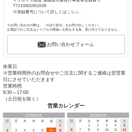
T7210001001639
※登録番号について詳しくは
こちら。
※お問い合わせの際は、「のぼり担当」をお呼び出しください。
お電話でのご注文はトラブルや間違いを防止する為、受け付けておりません。
お問い合わせフォーム
休業日
※営業時間外のお問合せやご注文に関するご連絡は翌営業
日にさせていただきます
営業時間
9:30～17:00
（土日祝を除く）
営業カレンダー
2026年8月
2026年9月
日
月
火
水
木
金
土
日
月
火
水
木
金
土
1
1
2
3
4
5
6
7
8
9
10
11
12
2
3
4
5
6
7
8