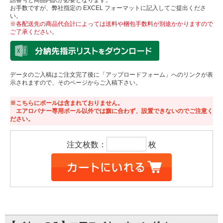
話番号と商品内訳が必要となります。
お手数ですが、弊社指定の EXCEL フォーマットに記入してご提出くださ
い。
※各配送先の商品代合計によっては送料や梱包手数料が別途かかりますので
ご了承ください。
データのご入稿はご注文完了後に「アップロードフォーム」へのリンクが表
示されますので、そのページからご入稿下さい。
※こちらにポールは含まれておりません。
エアロバナー専用ポール以外では旗に合わず、設置できないのでご注意く
ださい。
注文枚数：
枚