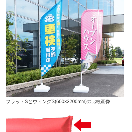
フラットSとウィングS(600×2200mm)の比較画像