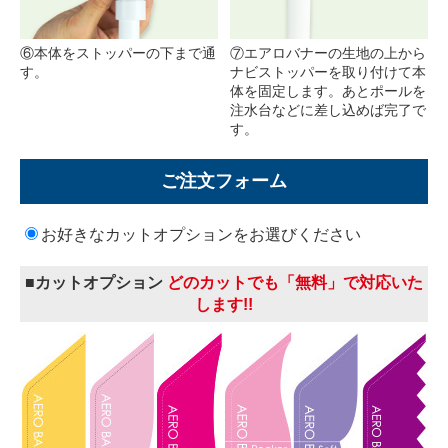
⑥本体をストッパーの下まで通
⑦エアロバナーの生地の上から
す。
ナビストッパーを取り付けて本
体を固定します。あとポールを
注水台などに差し込めば完了で
す。
ご注文フォーム
お好きなカットオプションをお選びください
■カットオプション
どのカットでも「無料」で対応いた
します!!