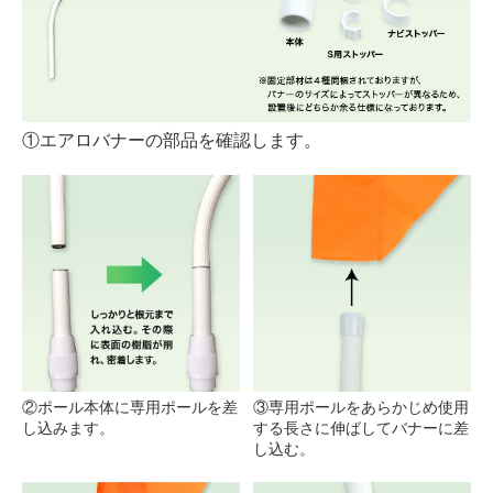
①エアロバナーの部品を確認します。
②ポール本体に専用ポールを差
③専用ポールをあらかじめ使用
し込みます。
する長さに伸ばしてバナーに差
し込む。