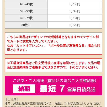
40～49枚
5,753円
50～59枚
5,742円
60～79枚
5,731円
80枚～
5,720円
こちらの商品は1デザインでの枚数計算となりますのでデザイン別
でカートに枚数を入力してください。
なお「カットオプション」、「ポール位置が左右異なる」場合も同
様となります。
※工場直送商品はご注文受付後に在庫を確認いたします。欠品の場
合は別途納期をご連絡させて頂きますので、予めご了承ください。
【ご注意】
通常、納期は最短7営業日発送ですが、枚数と工場の状況によりさらに延び