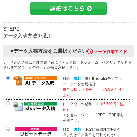
STEP2
データ入稿方法を選ぶ
■データ入稿方法をご選択ください
データのご入稿はご注文完了後に「アップロードフォーム」へのリンクが表示
されますので、そのページからご入稿下さい。
料金：
無料
弊社Illustratorテンプレ
ートデータ使用推奨
※ご入稿は拡張子「.ai」のみとなり
ます。
レイアウト作成料：
＋＠3,300円（税
込）
エクセル・ワード・JPEG・PDF等も
可能です。
料金：
無料
下記に前回注文時の年
月または注文番号を記載ください。