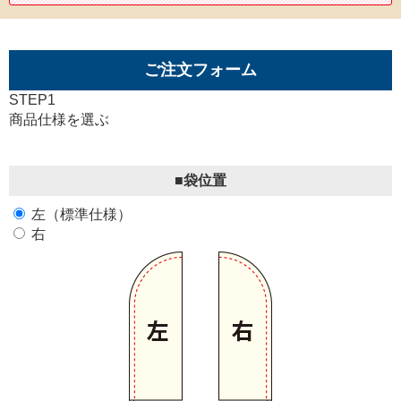
ご注文フォーム
STEP1
商品仕様を選ぶ
■袋位置
左（標準仕様）
右