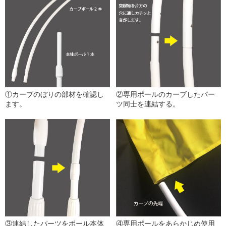
①カーブのぼりの部材を確認し
②専用ポールのカーブしたパー
ます。
ツ同士を連結する。
③連結したパーツをポール本体
④専用ポールをあらかじめ使用