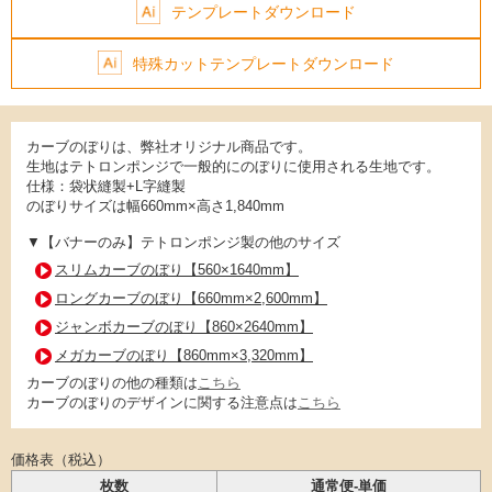
テンプレートダウンロード
特殊カットテンプレートダウンロード
カーブのぼりは、弊社オリジナル商品です。
生地はテトロンポンジで一般的にのぼりに使用される生地です。
仕様：袋状縫製+L字縫製
のぼりサイズは幅660mm×高さ1,840mm
▼【バナーのみ】テトロンポンジ製の他のサイズ
スリムカーブのぼり【560×1640mm】
ロングカーブのぼり【660mm×2,600mm】
ジャンボカーブのぼり【860×2640mm】
メガカーブのぼり【860mm×3,320mm】
カーブのぼりの他の種類は
こちら
カーブのぼりのデザインに関する注意点は
こちら
価格表（税込）
枚数
通常便-単価