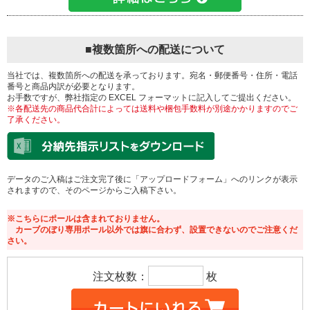
■複数箇所への配送について
当社では、複数箇所への配送を承っております。宛名・郵便番号・住所・電話
番号と商品内訳が必要となります。
お手数ですが、弊社指定の EXCEL フォーマットに記入してご提出ください。
※各配送先の商品代合計によっては送料や梱包手数料が別途かかりますのでご
了承ください。
データのご入稿はご注文完了後に「アップロードフォーム」へのリンクが表示
されますので、そのページからご入稿下さい。
※こちらにポールは含まれておりません。
カーブのぼり専用ポール以外では旗に合わず、設置できないのでご注意くだ
さい。
注文枚数：
枚