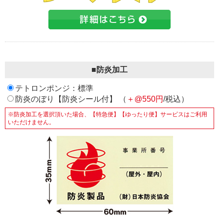
■防炎加工
テトロンポンジ：標準
防炎のぼり【防炎シール付】 （
＋@550円
/税込）
※防炎加工を選択頂いた場合、【特急便】【ゆったり便】サービスはご利用
いただけません。