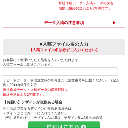
弊社作成データ・入稿データの保管
期限は最終発送日より2年間です。
データ入稿の注意事項
■入稿ファイル名の入力
【入稿ファイル名は必ずご入力ください】
お客様にて管理いただく品名を入力いただけます。
入稿フォームは別途ございます。
リピートデータ：前回注文時の年月または注文番号を記載ください。（記入
例）20●●年3月注文分
弊社作成データ・入稿データの保管期限は
最終発送日より2年間です。
【お願い】デザインが複数ある場合
同じ商品で異なるデザインが複数ある場合は、
デザインごとにカートに入れてください。
（例）通常のぼり：デザインA→15枚、デザインB→5枚の場合等