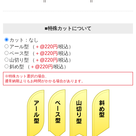
■特殊カットについて
カット：なし
アール型 （
＋@220円
/税込）
ベース型 （
＋@220円
/税込）
山切り型 （
＋@220円
/税込）
斜め型 （
＋@220円
/税込）
※特殊カット選択の場合、
通常納期よりもお時間がかかる場合があります。