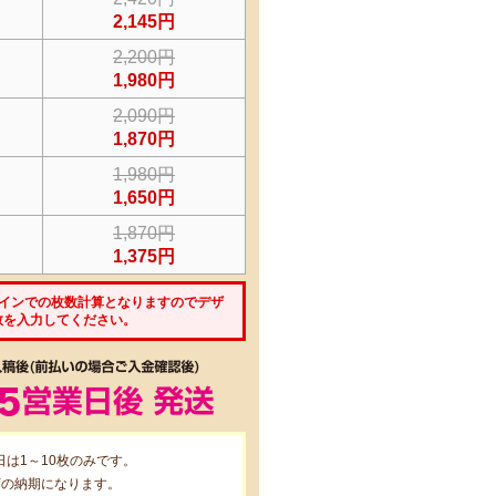
2,145円
2,200円
1,980円
2,090円
1,870円
1,980円
1,650円
1,870円
1,375円
ザインでの枚数計算となりますのでデザ
数を入力してください。
日は1～10枚のみです。
下の納期になります。