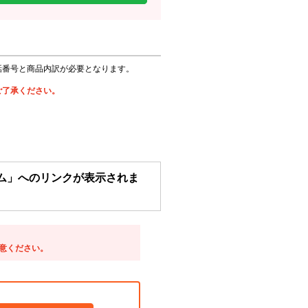
話番号と商品内訳が必要となります。
。
ご了承ください。
ム」へのリンクが表示されま
意ください。