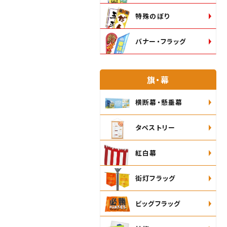
特殊のぼり
バナー・フラッグ
旗・幕
横断幕・懸垂幕
タペストリー
紅白幕
街灯フラッグ
ビッグフラッグ