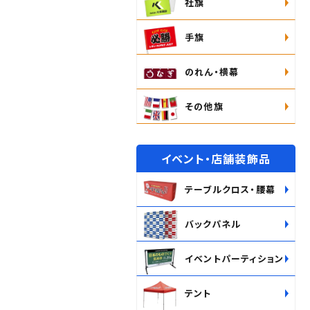
社旗
手旗
のれん・横幕
その他旗
イベント・店舗装飾品
テーブルクロス・腰幕
バックパネル
イベントパーティション
テント