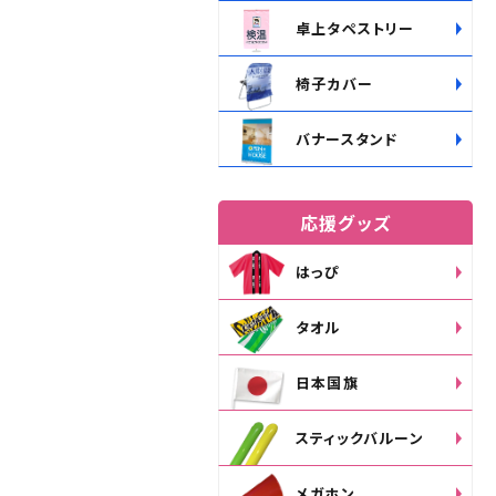
卓上タペストリー
椅子カバー
バナースタンド
応援グッズ
はっぴ
タオル
日本国旗
スティックバルーン
メガホン