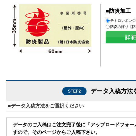
■防炎加工
テトロンポンジ
防炎のぼり【防
データ入稿方法
STEP2
■データ入稿方法をご選択ください
データのご入稿はご注文完了後に「アップロードフォー
すので、そのページからご入稿下さい。