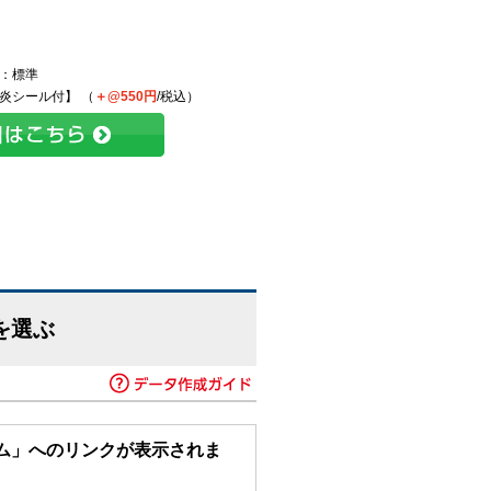
：標準
炎シール付】 （
＋@550円
/税込）
を選ぶ
ム」へのリンクが表示されま