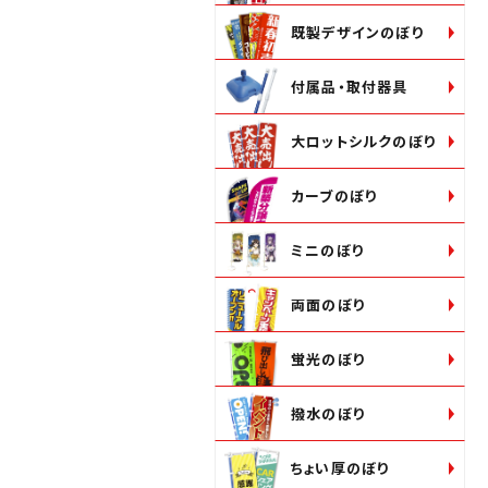
既製デザインのぼり
付属品・取付器具
大ロットシルクのぼり
カーブのぼり
ミニのぼり
両面のぼり
蛍光のぼり
撥水のぼり
ちょい厚のぼり