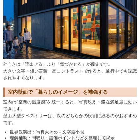
外向きは「読ませる」より「気づかせる」が優先です。
大きい文字・短い言葉・高コントラストで作ると、通行中でも認識
されやすくなります。
室内壁面で「暮らしのイメージ」を補強する
室内は“空間の温度感”を統一すると、写真映え・滞在満足度に効い
てきます。
壁面大型タペストリーは、次のどちらかの役割に絞るのがおすすめ
です。
世界観演出：写真大きめ＋文字最小限
理解補助：間取り・設備ポイントなどを整理して掲示