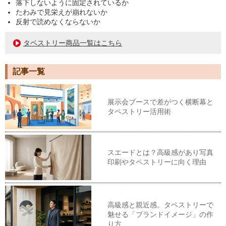
落下しないように固定されているか
たわみで見栄えが崩れないか
反射で読めなくならないか
タペストリー商品一覧はこちら
記事一覧
展示会ブースで差がつく横断幕と
タペストリー活用術
スエードとは？高級感があり写真
印刷やタペストリーに向く理由
高級感と親近感。タペストリーで
魅せる「ブランドイメージ」の作
り方