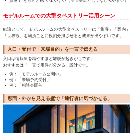
質感で“きちんと感”が出やすい（空間演出としてなじみやすい）
モデルルームでの大型タペストリー活用シーン
結論として、モデルルームの大型タペストリーは「集客」「案内」
「世界観」を場所ごとに役割分担させると成果が出やすいです。
入口・受付で「来場目的」を一言で伝える
入口は情報量を増やすほど離脱が起きがちです。
おすすめは「一言で用件が分かる」設計です。
例：「モデルルーム公開中」
例：「来場予約受付」
例：「相談会開催」
窓面・外から見える壁で「通行者に気づかせる」