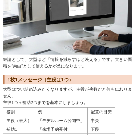
結論として、大型ほど
「情報を減らすほど映える」
です。大きい面
積を“余白”として使えるかが差になります。
1枚1メッセージ（主役は1つ）
大型はつい詰め込みたくなりますが、主役が複数だと何も伝わりま
せん。
主役1つ＋補助2つまでを基本にしましょう。
役割
例
配置の目安
主役（最大）
「モデルルーム公開中」
中央
補助1
「来場予約受付」
下段