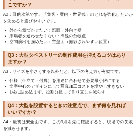
こですか？
A2：目的次第です。「集客・案内・世界観」のどれを強化したいか
を決めると選びやすいです。
外から気づかせたい：窓面・外向き壁
来場者を迷わせたくない：導線の分岐点
空間演出を強めたい：主壁面（撮影されやすい位置）
Q3：大型タペストリーの制作費用を抑えるコツはあり
ますか？
A3：サイズを小さくする以外だと、以下の考え方が有効です。
仕様（仕立て・付属）を用途に合わせて必要最小限にする
文字中心のデザインにして写真加工コストを増やしすぎない
1枚に詰め込まず、役割分担して作り直しを減らす
Q4：大型を設置するときの注意点で、まず何を見れば
いいですか？
A4：最初は安全面です。この3点を先に確認すると、現場での失敗
を減らせます。