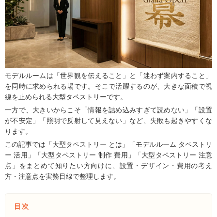
モデルルームは「世界観を伝えること」と「迷わず案内すること」
を同時に求められる場です。そこで活躍するのが、大きな面積で視
線を止められる大型タペストリーです。
一方で、大きいからこそ「情報を詰め込みすぎて読めない」「設置
が不安定」「照明で反射して見えない」など、失敗も起きやすくな
ります。
この記事では「大型タペストリー とは」「モデルルーム タペストリ
ー 活用」「大型タペストリー 制作 費用」「大型タペストリー 注意
点」をまとめて知りたい方向けに、設置・デザイン・費用の考え
方・注意点を実務目線で整理します。
目次