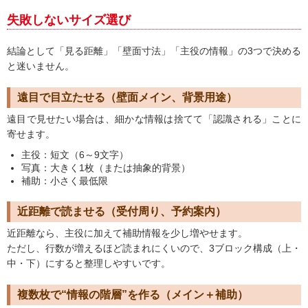
失敗しないサイズ選び
結論として「見る距離」「壁面寸法」「主役の情報」の3つで決める
と迷いません。
遠目で目立たせる（壁面メイン、背景用途）
遠目で見せたい場合は、細かな情報は捨てて「認識される」ことに
寄せます。
主役：短文（6～9文字）
写真：大きく1枚（または抽象的背景）
補助：小さく最低限
近距離で読ませる（受付周り、予約案内）
近距離なら、主役に加えて補助情報を少し増やせます。
ただし、行数が増えるほど読まれにくいので、
3ブロック構成（上・
中・下）
にすると整理しやすいです。
複数枚で“情報の階層”を作る（メイン＋補助）