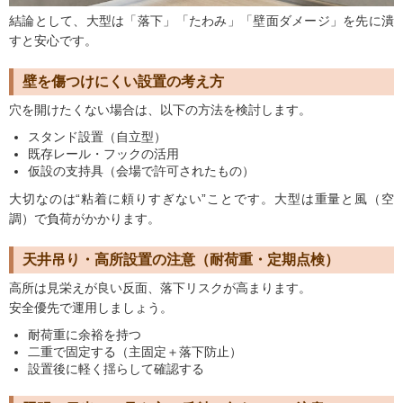
結論として、大型は「落下」「たわみ」「壁面ダメージ」を先に潰
すと安心です。
壁を傷つけにくい設置の考え方
穴を開けたくない場合は、以下の方法を検討します。
スタンド設置（自立型）
既存レール・フックの活用
仮設の支持具（会場で許可されたもの）
大切なのは“粘着に頼りすぎない”ことです。大型は重量と風（空
調）で負荷がかかります。
天井吊り・高所設置の注意（耐荷重・定期点検）
高所は見栄えが良い反面、落下リスクが高まります。
安全優先で運用しましょう。
耐荷重に余裕を持つ
二重で固定する（主固定＋落下防止）
設置後に軽く揺らして確認する