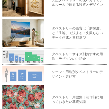
大型タペストリーの使い方｜モデ
ルルームで映える設置とデザイン
タペストリーの画質は「解像度」
と「生地」で決まる！失敗しない
データ作成と素材選び
タペストリーサイズ別おすすめ用
途・デザインのご紹介
シーン・用途別タペストリーのデ
ザイン・選び方
タペストリー用語集｜制作前に知
っておきたい基礎知識