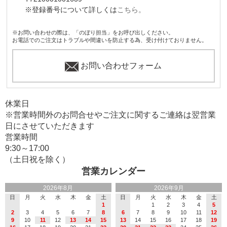
※登録番号について詳しくは
こちら。
※お問い合わせの際は、「のぼり担当」をお呼び出しください。
お電話でのご注文はトラブルや間違いを防止する為、受け付けておりません。
お問い合わせフォーム
休業日
※営業時間外のお問合せやご注文に関するご連絡は翌営業
日にさせていただきます
営業時間
9:30～17:00
（土日祝を除く）
営業カレンダー
2026年8月
2026年9月
日
月
火
水
木
金
土
日
月
火
水
木
金
土
1
1
2
3
4
5
2
3
4
5
6
7
8
6
7
8
9
10
11
12
9
10
11
12
13
14
15
13
14
15
16
17
18
19