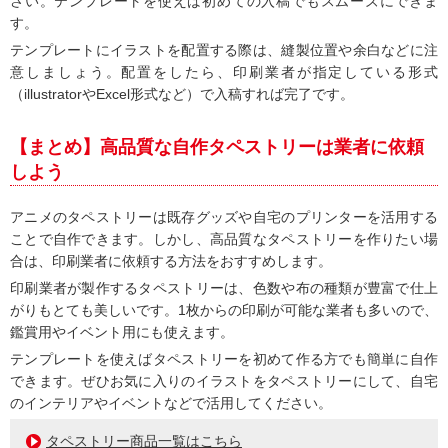
さい。テンプレートを使えば初めての入稿でもスムーズにできま
す。
テンプレートにイラストを配置する際は、縫製位置や余白などに注
意しましょう。配置をしたら、印刷業者が指定している形式
（illustratorやExcel形式など）で入稿すれば完了です。
【まとめ】高品質な自作タペストリーは業者に依頼
しよう
アニメのタペストリーは既存グッズや自宅のプリンターを活用する
ことで自作できます。しかし、高品質なタペストリーを作りたい場
合は、印刷業者に依頼する方法をおすすめします。
印刷業者が製作するタペストリーは、色数や布の種類が豊富で仕上
がりもとても美しいです。1枚からの印刷が可能な業者も多いので、
鑑賞用やイベント用にも使えます。
テンプレートを使えばタペストリーを初めて作る方でも簡単に自作
できます。ぜひお気に入りのイラストをタペストリーにして、自宅
のインテリアやイベントなどで活用してください。
タペストリー商品一覧はこちら