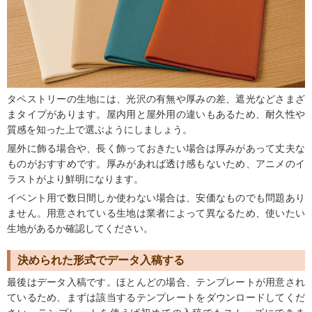
タペストリーの生地には、光沢の有無や厚みの差、遮光などさまざ
まタイプがあります。屋内用と屋外用の違いもあるため、耐久性や
質感を知った上で選ぶようにしましょう。
屋外に飾る場合や、長く飾っておきたい場合は厚みがあって丈夫な
ものがおすすめです。厚みがあれば透け感もないため、アニメのイ
ラストがより鮮明になります。
イベント用で数日間しか使わない場合は、安価なものでも問題あり
ません。用意されている生地は業者によって異なるため、使いたい
生地があるか確認してください。
決められた形式でデータ入稿する
最後はデータ入稿です。ほとんどの場合、テンプレートが用意され
ているため、まずは該当するテンプレートをダウンロードしてくだ