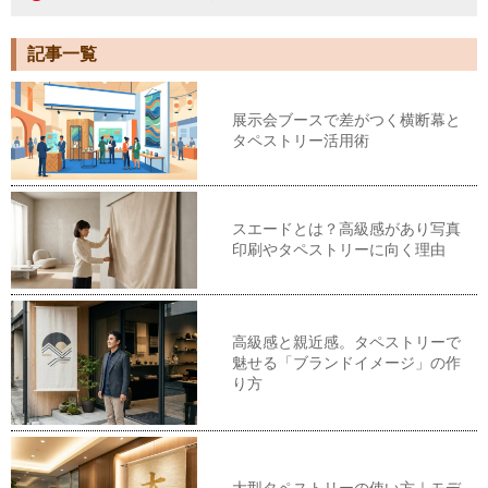
記事一覧
展示会ブースで差がつく横断幕と
タペストリー活用術
スエードとは？高級感があり写真
印刷やタペストリーに向く理由
高級感と親近感。タペストリーで
魅せる「ブランドイメージ」の作
り方