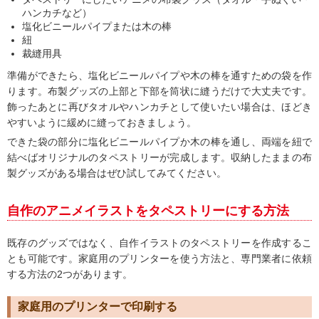
ハンカチなど）
塩化ビニールパイプまたは木の棒
紐
裁縫用具
準備ができたら、塩化ビニールパイプや木の棒を通すための袋を作
ります。布製グッズの上部と下部を筒状に縫うだけで大丈夫です。
飾ったあとに再びタオルやハンカチとして使いたい場合は、ほどき
やすいように緩めに縫っておきましょう。
できた袋の部分に塩化ビニールパイプか木の棒を通し、両端を紐で
結べばオリジナルのタペストリーが完成します。収納したままの布
製グッズがある場合はぜひ試してみてください。
自作のアニメイラストをタペストリーにする方法
既存のグッズではなく、自作イラストのタペストリーを作成するこ
とも可能です。家庭用のプリンターを使う方法と、専門業者に依頼
する方法の2つがあります。
家庭用のプリンターで印刷する