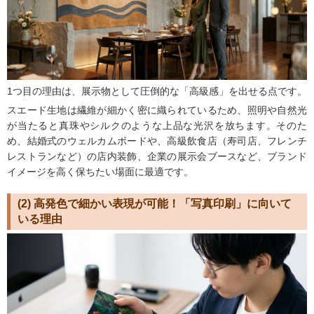
1つ目の理由は、展示物として圧倒的な「高級感」を出せる点です。
スエード生地は繊維が細かく密に織られているため、照明や自然光
が当たると真珠やシルクのような上品な光沢を放ちます。そのた
め、結婚式のウェルカムボードや、高級飲食店（寿司店、フレンチ
レストランなど）の店内装飾、企業の展示会ブースなど、ブランド
イメージを高く保ちたい場面に最適です。
(2) 高発色で細かい表現が可能！「写真印刷」に向いて
いる理由