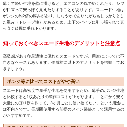
薄くて軽い生地を壁に掛けると、エアコンの風でめくれたり、シワ
が目立って安っぽく見えたりすることがあります。スエード生地は
ポンジの約2倍の厚みがあり、しなやかでありながらもしっかりとし
た重み（ドレープ性）があるため、上下のパイプに引っ張られて真
っ直ぐ綺麗に垂れ下がります。
知っておくべきスエード生地のデメリットと注意点
高級感があり印刷適性に優れたスエードですが、用途によっては不
向きなケースもあります。作成前に以下のデメリットを把握してお
きましょう。
ポンジ等に比べてコストがやや高い
スエードは高密度で厚手な生地を使用するため、薄手のポンジ生地
と比較すると1枚あたりの製作コストが上がります。「とにかく安く
大量にのぼり旗を作って、3ヶ月ごとに使い捨てたい」という用途に
は不向きです。長期間使用する前提のメイン装飾として活用するの
がおすすめです。