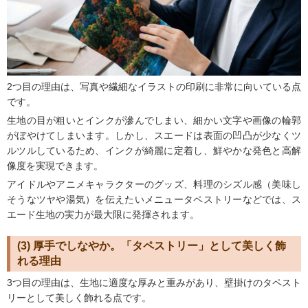
2つ目の理由は、写真や繊細なイラストの印刷に非常に向いている点
です。
生地の目が粗いとインクが滲んでしまい、細かい文字や画像の輪郭
がぼやけてしまいます。しかし、スエードは表面の凹凸が少なくツ
ルツルしているため、インクが綺麗に定着し、鮮やかな発色と高解
像度を実現できます。
アイドルやアニメキャラクターのグッズ、料理のシズル感（美味し
そうなツヤや湯気）を伝えたいメニュータペストリーなどでは、ス
エード生地の実力が最大限に発揮されます。
(3) 厚手でしなやか。「タペストリー」として美しく飾
れる理由
3つ目の理由は、生地に適度な厚みと重みがあり、壁掛けのタペスト
リーとして美しく飾れる点です。