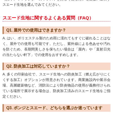
スエード生地を選んでみてください。
スエード生地に関するよくある質問（FAQ）
Q1. 屋外での使用はできますか？
A. はい、ポリエステル製のため雨に濡れてもすぐに破れることはな
く、屋外での使用も可能です。ただし、紫外線による色あせや汚れ
を防ぐため、長期間美しさを保ちたい場合は「屋内」や「直射日光
の当たらない軒下」での使用をおすすめします。
Q2. 防炎加工は対応していますか？
A. 多くの印刷会社で、スエード生地への防炎加工（燃え広がりにく
くする加工）オプションが用意されています。商業施設内や展示会
場、高層建築物など、消防法により防炎物品の使用が義務付けられ
ている場所で展示する場合は、防炎加工済みのスエード生地をご指
定ください。
Q3. ポンジとスエード、どちらを選ぶか迷っています