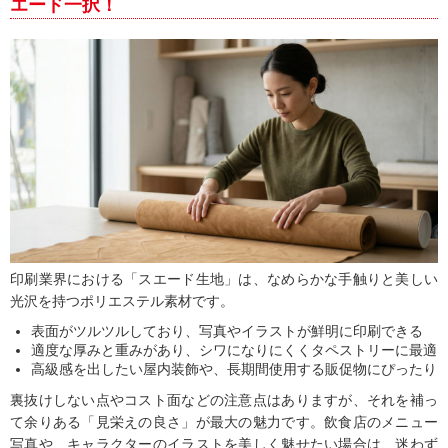
エード一択！
印刷業界における「スエード生地」は、なめらかな手触りと美しい
光沢を持つポリエステル素材です。
表面がツルツルしており、写真やイラストが鮮明に印刷できる
適度な厚みと重みがあり、シワになりにくくタペストリーに最適
高級感を出したい屋内装飾や、長期間使用する販促物にぴったり
裏抜けしない点やコスト面などの注意点はありますが、それを補っ
て余りある「見栄えの良さ」が最大の魅力です。飲食店のメニュー
写真や、キャラクターのイラストを美しく魅せたい場合は、迷わず