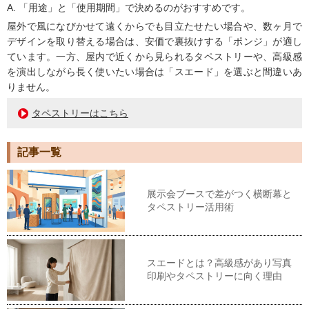
A. 「用途」と「使用期間」で決めるのがおすすめです。
屋外で風になびかせて遠くからでも目立たせたい場合や、数ヶ月で
デザインを取り替える場合は、安価で裏抜けする「ポンジ」が適し
ています。一方、屋内で近くから見られるタペストリーや、高級感
を演出しながら長く使いたい場合は「スエード」を選ぶと間違いあ
りません。
タペストリーはこちら
記事一覧
展示会ブースで差がつく横断幕と
タペストリー活用術
スエードとは？高級感があり写真
印刷やタペストリーに向く理由