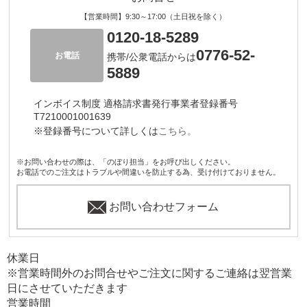
【営業時間】9:30～17:00（土日祝を除く）
0120-18-5289
0776-52-
お電話
携帯/公衆電話からは
5889
インボイス制度 適格請求書発行事業者登録番号
T7210001001639
※登録番号について詳しくは
こちら。
※お問い合わせの際は、「のぼり担当」をお呼び出しください。
お電話でのご注文はトラブルや間違いを防止する為、受け付けておりません。
お問い合わせフォーム
休業日
※営業時間外のお問合せやご注文に関するご連絡は翌営業
日にさせていただきます
営業時間