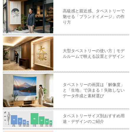
高級感と親近感。タペストリーで
魅せる「ブランドイメージ」の作
り方
大型タペストリーの使い方｜モデ
ルルームで映える設置とデザイン
タペストリーの画質は「解像度」
と「生地」で決まる！失敗しない
データ作成と素材選び
タペストリーサイズ別おすすめ用
途・デザインのご紹介