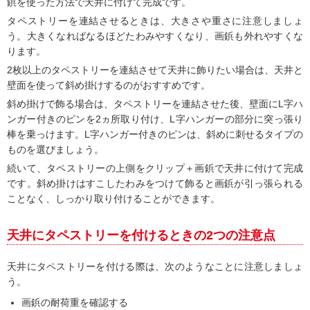
鋲を使った方法で天井に付けて完成です。
タペストリーを連結させるときは、大きさや重さに注意しましょ
う。大きくなればなるほどたわみやすくなり、画鋲も外れやすくな
ります。
2枚以上のタペストリーを連結させて天井に飾りたい場合は、天井と
壁面を使って斜め掛けするのがおすすめです。
斜め掛けで飾る場合は、タペストリーを連結させた後、壁面にL字ハ
ンガー付きのピンを2ヵ所取り付け、L字ハンガーの部分に突っ張り
棒を乗っけます。L字ハンガー付きのピンは、斜めに刺せるタイプの
ものを選びましょう。
続いて、タペストリーの上側をクリップ＋画鋲で天井に付けて完成
です。斜め掛けはすこしたわみをつけて飾ると画鋲が引っ張られる
ことなく、しっかり取り付けることができます。
天井にタペストリーを付けるときの2つの注意点
天井にタペストリーを付ける際は、次のようなことに注意しましょ
う。
画鋲の耐荷重を確認する