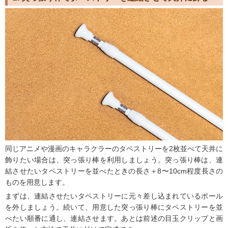
同じアニメや漫画のキャラクラーのタペストリーを2枚並べて天井に
飾りたい場合は、突っ張り棒を利用しましょう。突っ張り棒は、連
結させたいタペストリーを並べたときの長さ＋8〜10cm程度長さの
ものを用意します。
まずは、連結させたいタペストリーに元々差し込まれているポール
を外しましょう。続いて、用意した突っ張り棒にタペストリーを並
べたい順番に通し、連結させます。あとは前述の目玉クリップと画