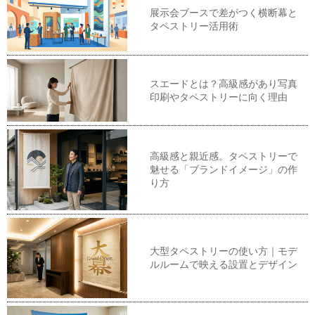
展示会ブースで差がつく横断幕と
タペストリー活用術
スエードとは？高級感があり写真
印刷やタペストリーに向く理由
高級感と親近感。タペストリーで
魅せる「ブランドイメージ」の作
り方
大型タペストリーの使い方｜モデ
ルルームで映える設置とデザイン