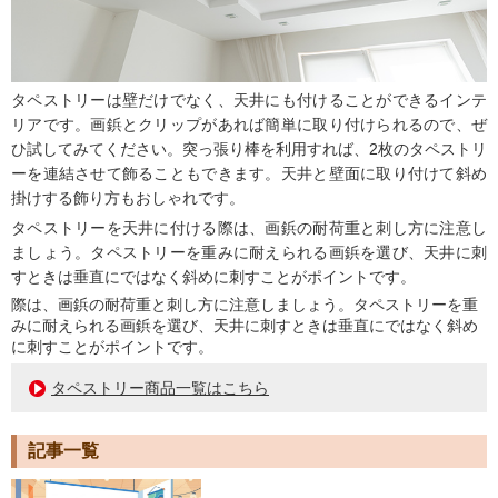
タペストリーは壁だけでなく、天井にも付けることができるインテ
リアです。画鋲とクリップがあれば簡単に取り付けられるので、ぜ
ひ試してみてください。突っ張り棒を利用すれば、2枚のタペストリ
ーを連結させて飾ることもできます。天井と壁面に取り付けて斜め
掛けする飾り方もおしゃれです。
タペストリーを天井に付ける際は、画鋲の耐荷重と刺し方に注意し
ましょう。タペストリーを重みに耐えられる画鋲を選び、天井に刺
すときは垂直にではなく斜めに刺すことがポイントです。
際は、画鋲の耐荷重と刺し方に注意しましょう。タペストリーを重
みに耐えられる画鋲を選び、天井に刺すときは垂直にではなく斜め
に刺すことがポイントです。
タペストリー商品一覧はこちら
記事一覧