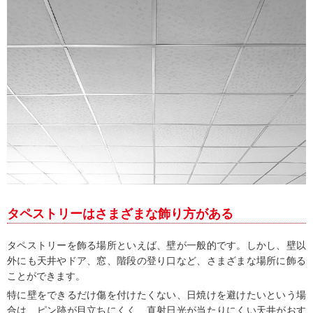
タペストリーはさまざまな飾り方がある
タペストリーを飾る場所といえば、壁が一般的です。しかし、壁以
外にも天井やドア、窓、階段の登り口など、さまざまな場所に飾る
ことができます。
特に壁をできるだけ傷を付けたくない、日焼けを避けたいという場
合は、ピン跡が目立ちにくく、直射日光が当たりにくい天井がおす