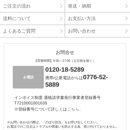
ご注文の流れ
発送・納期
送料について
お支払い方法
よくあるご質問
お問い合わせ
お問合せ
【営業時間】9:30～17:00（土日祝を除く）
0120-18-5289
0776-52-
お電話
携帯/公衆電話からは
5889
インボイス制度 適格請求書発行事業者登録番号
T7210001001639
※登録番号について詳しくは
こちら。
※お問い合わせの際は、「のぼり担当」をお呼び出しください。
お電話でのご注文はトラブルや間違いを防止する為、受け付けておりません。