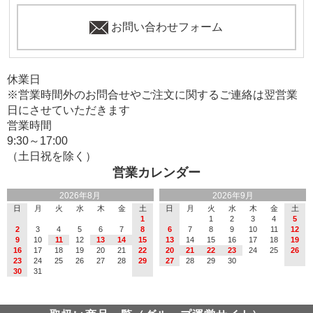
お問い合わせフォーム
休業日
※営業時間外のお問合せやご注文に関するご連絡は翌営業
日にさせていただきます
営業時間
9:30～17:00
（土日祝を除く）
営業カレンダー
2026年8月
2026年9月
日
月
火
水
木
金
土
日
月
火
水
木
金
土
1
1
2
3
4
5
2
3
4
5
6
7
8
6
7
8
9
10
11
12
9
10
11
12
13
14
15
13
14
15
16
17
18
19
16
17
18
19
20
21
22
20
21
22
23
24
25
26
23
24
25
26
27
28
29
27
28
29
30
30
31