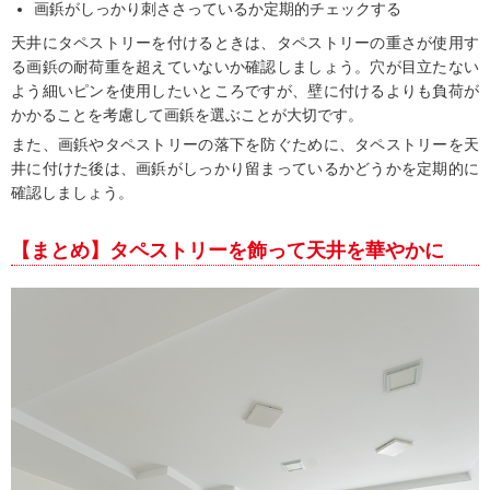
画鋲がしっかり刺ささっているか定期的チェックする
天井にタペストリーを付けるときは、タペストリーの重さが使用す
る画鋲の耐荷重を超えていないか確認しましょう。穴が目立たない
よう細いピンを使用したいところですが、壁に付けるよりも負荷が
かかることを考慮して画鋲を選ぶことが大切です。
また、画鋲やタペストリーの落下を防ぐために、タペストリーを天
井に付けた後は、画鋲がしっかり留まっているかどうかを定期的に
確認しましょう。
【まとめ】タペストリーを飾って天井を華やかに