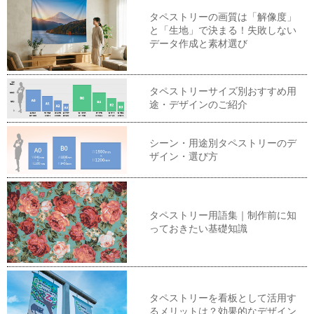
タペストリーの画質は「解像度」
と「生地」で決まる！失敗しない
データ作成と素材選び
タペストリーサイズ別おすすめ用
途・デザインのご紹介
シーン・用途別タペストリーのデ
ザイン・選び方
タペストリー用語集｜制作前に知
っておきたい基礎知識
タペストリーを看板として活用す
るメリットは？効果的なデザイン