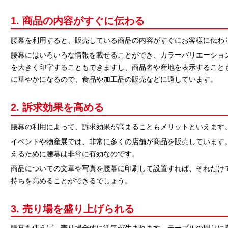
1. 商品の内容がすぐに伝わる
腰幕を利用すると、販売している商品の内容がすぐにお客様に伝わ
腰幕にはいろいろな情報を載せることができ、カラーバリエーショ
を大きく印字することもできますし、商品名や産地を表示すること
に華やかになるので、食品や加工品の販売などに適しています。
2. 訴求効果を高める
腰幕の利用によって、訴求効果が高まることもメリットといえます
イベントや物産展では、非常に多くの店舗が商品を販売しています
えるために腰幕は非常に有効なのです。
商品についての文章や写真を腰幕に印刷して設置すれば、それだけ
持ちを高めることができるでしょう。
3. 売り場を盛り上げられる