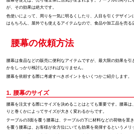
腰幕を使えば、売り場全体に活気が生まれます。テーブルの周りに
が、その効果は絶大です。
色使いによって、周りを一気に明るくしたり、人目を引くデザイン
はもちろん、屋外でも使えるアイテムなので、食品や加工品を売る
腰幕の依頼方法
腰幕は食品などの販売に便利なアイテムですが、最大限の効果を引
かをしっかり検討しなければなりません。
腰幕を依頼する際に考慮すべきポイントをいくつかご紹介します。
1. 腰幕のサイズ
腰幕を注文する際にサイズを決めることはとても重要です。腰幕は、
りと巻くかによってサイズが大きく変わるからです。
テーブルの3面を覆う腰幕は、テーブルの下に材料などの荷物を置き
を覆う腰幕は、お客様が全方位にいても効果を発揮するというメリ