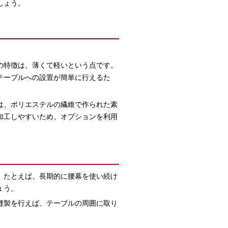
しょう。
の特徴は、薄くて軽いという点です。
テーブルへの設置が簡単に行えるた
は、ポリエステルの繊維で作られた素
加工しやすいため、オプションを利用
。たとえば、長期的に腰幕を使い続け
ょう。
縫製を行えば、テーブルの周囲に取り