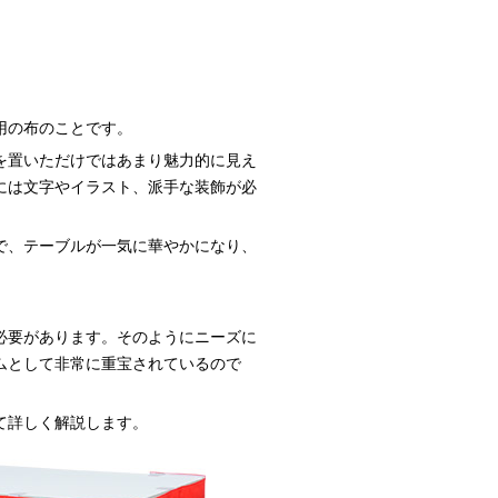
用の布のことです。
を置いただけではあまり魅力的に見え
には文字やイラスト、派手な装飾が必
で、テーブルが一気に華やかになり、
必要があります。そのようにニーズに
ムとして非常に重宝されているので
て詳しく解説します。