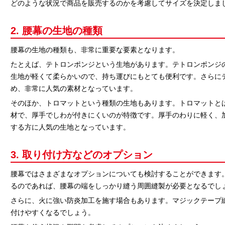
どのような状況で商品を販売するのかを考慮してサイズを決定しま
2. 腰幕の生地の種類
腰幕の生地の種類も、非常に重要な要素となります。
たとえば、テトロンポンジという生地があります。テトロンポンジ
生地が軽くて柔らかいので、持ち運びにもとても便利です。さらに
め、非常に人気の素材となっています。
そのほか、トロマットという種類の生地もあります。トロマットと
材で、厚手でしわが付きにくいのが特徴です。厚手のわりに軽く、
する方に人気の生地となっています。
3. 取り付け方などのオプション
腰幕ではさまざまなオプションについても検討することができます
るのであれば、腰幕の端をしっかり縫う周囲縫製が必要となるでし
さらに、火に強い防炎加工を施す場合もあります。マジックテープ
付けやすくなるでしょう。