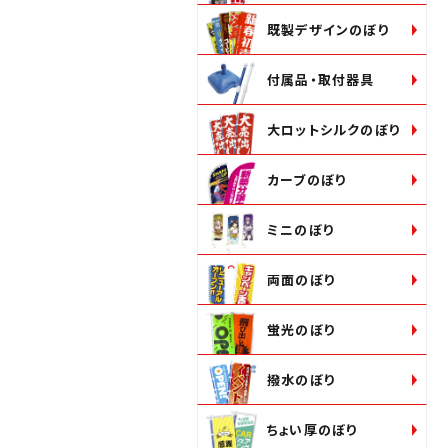
既製デザインのぼり
付属品・取付器具
大ロットシルクのぼり
カーブのぼり
ミニのぼり
両面のぼり
蛍光のぼり
撥水のぼり
ちょい厚のぼり