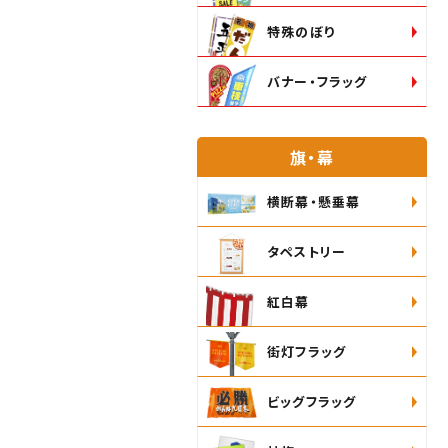
特殊のぼり
バナー・フラッグ
旗・幕
横断幕・懸垂幕
タペストリー
紅白幕
街灯フラッグ
ビッグフラッグ