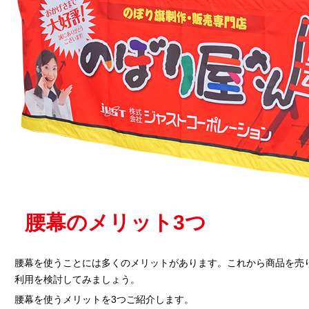
腰幕のメリット3つ
腰幕を使うことには多くのメリットがあります。これから商品を売
利用を検討してみましょう。
腰幕を使うメリットを3つご紹介します。