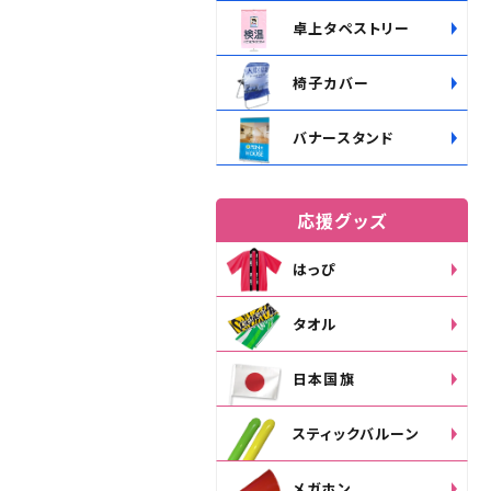
卓上タペストリー
椅子カバー
バナースタンド
応援グッズ
はっぴ
タオル
日本国旗
スティックバルーン
メガホン