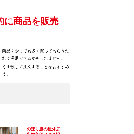
的に商品を販売
。商品を少しでも多く買ってもらうた
られて満足できるかもしれません。
よく比較して注文することをおすすめ
ょう。
のぼり旗の屋外広