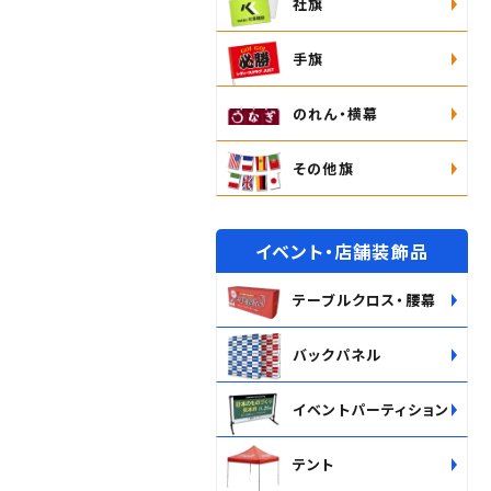
社旗
手旗
のれん・横幕
その他旗
イベント・店舗装飾品
テーブルクロス・腰幕
バックパネル
イベントパーティション
テント