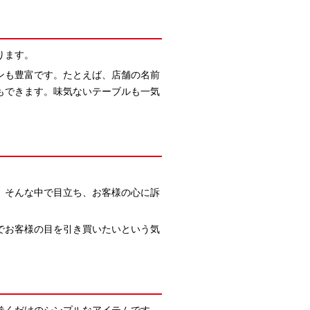
ります。
ンも豊富です。たとえば、店舗の名前
もできます。味気ないテーブルも一気
。
。そんな中で目立ち、お客様の心に訴
でお客様の目を引き買いたいという気