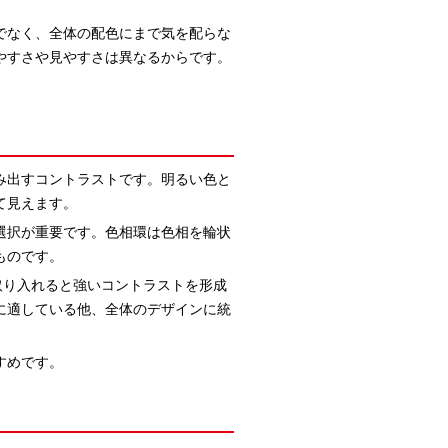
でなく、全体の配色にまで気を配らな
やすさや見やすさは異なるからです。
み出すコントラストです。明るい色と
て見えます。
選択が重要です。色相環は色相を輪状
ものです。
取り入れると強いコントラストを形成
に適している他、全体のデザインに統
すめです。