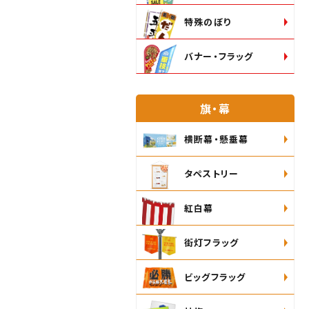
特殊のぼり
バナー・フラッグ
旗・幕
横断幕・懸垂幕
タペストリー
紅白幕
街灯フラッグ
ビッグフラッグ