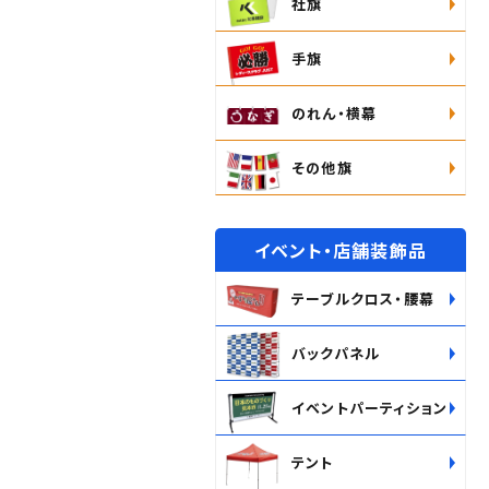
社旗
手旗
のれん・横幕
その他旗
イベント・店舗装飾品
テーブルクロス・腰幕
バックパネル
イベントパーティション
テント