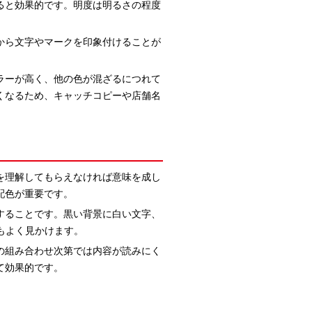
ると効果的です。明度は明るさの程度
から文字やマークを印象付けることが
ラーが高く、他の色が混ざるにつれて
くなるため、キャッチコピーや店舗名
を理解してもらえなければ意味を成し
配色が重要です。
することです。黒い背景に白い文字、
もよく見かけます。
の組み合わせ次第では内容が読みにく
て効果的です。