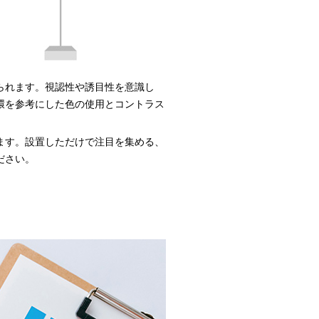
られます。視認性や誘目性を意識し
環を参考にした色の使用とコントラス
ます。設置しただけで注目を集める、
ださい。