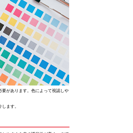
必要があります。色によって視認しや
介します。