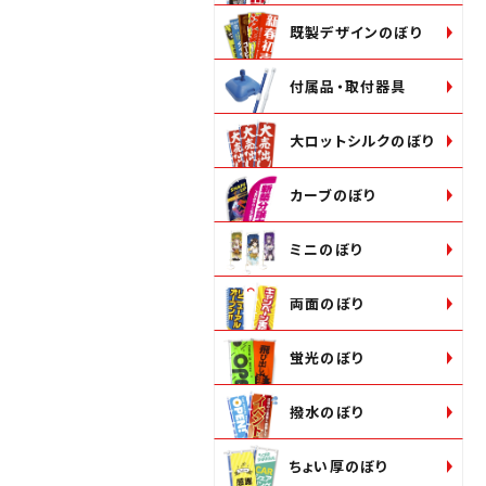
既製デザインのぼり
付属品・取付器具
大ロットシルクのぼり
カーブのぼり
ミニのぼり
両面のぼり
蛍光のぼり
撥水のぼり
ちょい厚のぼり