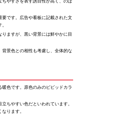
立ちやすさを表す誘目性が高く、のぼ
重要です。広告や看板に記載された文
す。
なりますが、黒い背景には鮮やかに目
、背景色との相性も考慮し、全体的な
る暖色です。原色のみのビビッドカラ
目立ちやすい色だといわれています。
くなります。