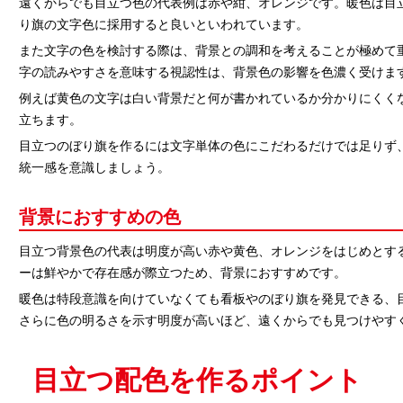
遠くからでも目立つ色の代表例は赤や紺、オレンジです。暖色は目
り旗の文字色に採用すると良いといわれています。
また文字の色を検討する際は、背景との調和を考えることが極めて
字の読みやすさを意味する視認性は、背景色の影響を色濃く受けま
例えば黄色の文字は白い背景だと何が書かれているか分かりにくく
立ちます。
目立つのぼり旗を作るには文字単体の色にこだわるだけでは足りず
統一感を意識しましょう。
背景におすすめの色
目立つ背景色の代表は明度が高い赤や黄色、オレンジをはじめとす
ーは鮮やかで存在感が際立つため、背景におすすめです。
暖色は特段意識を向けていなくても看板やのぼり旗を発見できる、
さらに色の明るさを示す明度が高いほど、遠くからでも見つけやす
目立つ配色を作るポイント