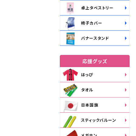
卓上タペストリー
椅子カバー
バナースタンド
応援グッズ
はっぴ
タオル
日本国旗
スティックバルーン
メガホン