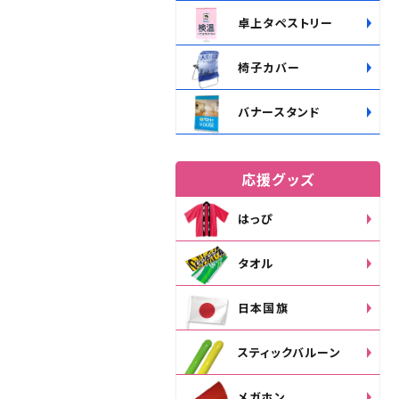
卓上タペストリー
椅子カバー
バナースタンド
応援グッズ
はっぴ
タオル
日本国旗
スティックバルーン
メガホン