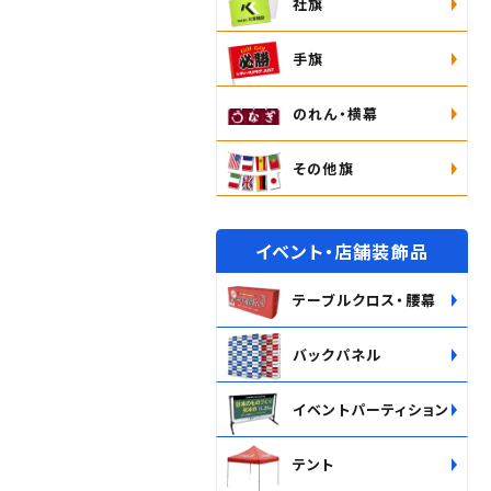
社旗
手旗
のれん・横幕
その他旗
イベント・店舗装飾品
テーブルクロス・腰幕
バックパネル
イベントパーティション
テント