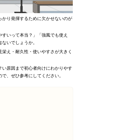
っかり発揮するために欠かせないのが
やすいって本当？」「強風でも使え
はないでしょうか。
見栄え・耐久性・使いやすさが大きく
すい原因まで初心者向けにわかりやす
ので、ぜひ参考にしてください。