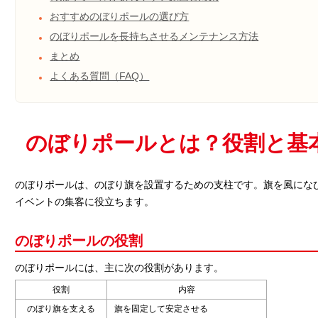
おすすめのぼりポールの選び方
のぼりポールを長持ちさせるメンテナンス方法
まとめ
よくある質問（FAQ）
のぼりポールとは？役割と基
のぼりポールは、のぼり旗を設置するための支柱です。旗を風にな
イベントの集客に役立ちます。
のぼりポールの役割
のぼりポールには、主に次の役割があります。
役割
内容
のぼり旗を支える
旗を固定して安定させる