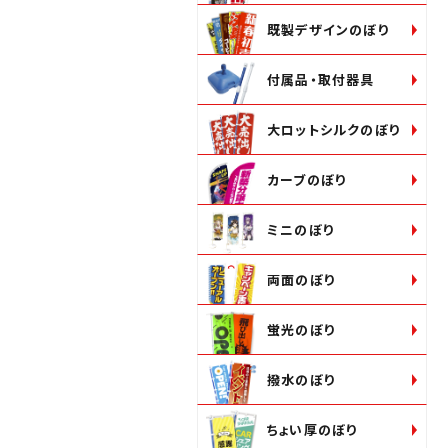
既製デザインのぼり
付属品・取付器具
大ロットシルクのぼり
カーブのぼり
ミニのぼり
両面のぼり
蛍光のぼり
撥水のぼり
ちょい厚のぼり