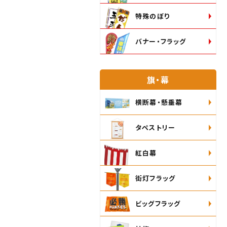
特殊のぼり
バナー・フラッグ
旗・幕
横断幕・懸垂幕
タペストリー
紅白幕
街灯フラッグ
ビッグフラッグ