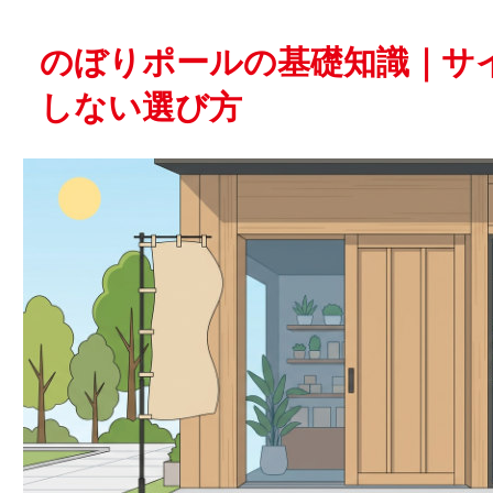
のぼりポールの基礎知識｜サ
しない選び方