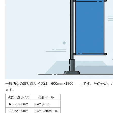
一般的なのぼり旗サイズは「600mm×1800mm」です。そのため、
ます。
のぼり旗サイズ
推奨ポール
600×1800mm
2.4mポール
700×2100mm
2.4m～3mポール