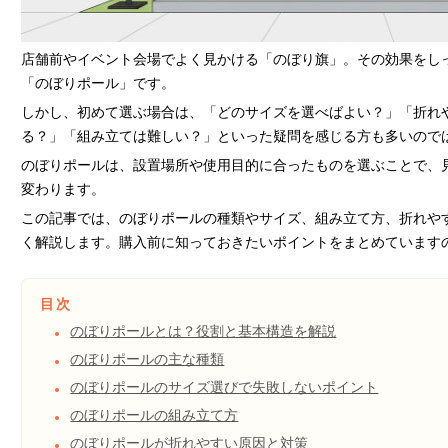
店舗前やイベント会場でよく見かける「のぼり旗」。その効果をし
「のぼりポール」です。
しかし、初めて選ぶ場合は、「どのサイズを選べばよい？」「折れ
る？」「組み立ては難しい？」といった疑問を感じる方も多いので
のぼりポールは、設置場所や使用目的に合ったものを選ぶことで、
変わります。
この記事では、のぼりポールの種類やサイズ、組み立て方、折れや
く解説します。購入前に知っておきたいポイントをまとめています
目次
のぼりポールとは？役割と基本構造を解説
のぼりポールの主な種類
のぼりポールのサイズ選びで失敗しないポイント
のぼりポールの組み立て方
のぼりポールが折れやすい原因と対策