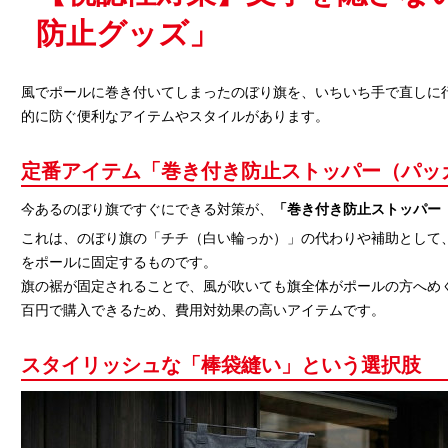
防止グッズ」
風でポールに巻き付いてしまったのぼり旗を、いちいち手で直しに
的に防ぐ便利なアイテムやスタイルがあります。
定番アイテム「巻き付き防止ストッパー（パッ
今あるのぼり旗ですぐにできる対策が、
「巻き付き防止ストッパー
これは、のぼり旗の「チチ（白い輪っか）」の代わりや補助として
をポールに固定するものです。
旗の裾が固定されることで、風が吹いても旗全体がポールの方へめ
百円で購入できるため、費用対効果の高いアイテムです。
スタイリッシュな「棒袋縫い」という選択肢