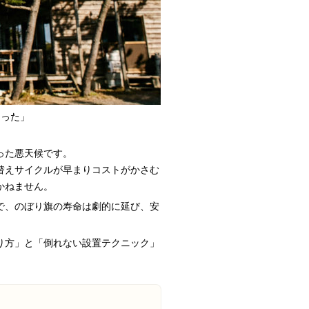
なった」
った悪天候です。
替えサイクルが早まりコストがかさむ
かねません。
で、のぼり旗の寿命は劇的に延び、安
り方」と「倒れない設置テクニック」