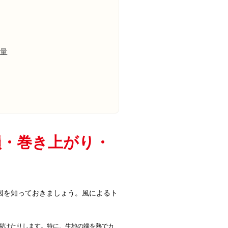
重量
損・巻き上がり・
因を知っておきましょう。風によるト
裂けたりします。特に、生地の端を熱でカ