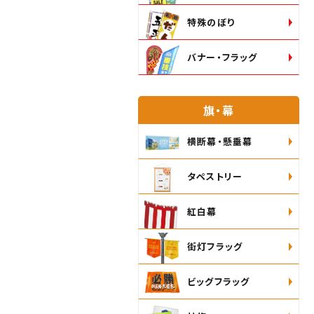
特殊のぼり
バナー・フラッグ
旗・幕
横断幕・懸垂幕
タペストリー
紅白幕
街灯フラッグ
ビッグフラッグ