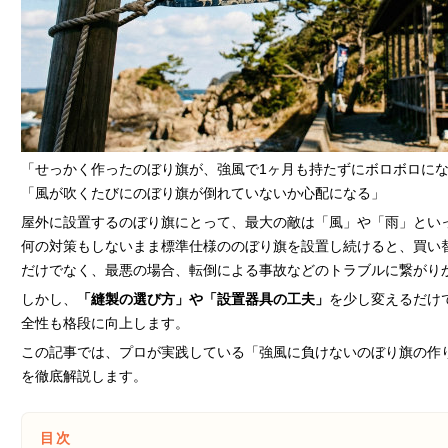
「せっかく作ったのぼり旗が、強風で1ヶ月も持たずにボロボロに
「風が吹くたびにのぼり旗が倒れていないか心配になる」
屋外に設置するのぼり旗にとって、最大の敵は「風」や「雨」とい
何の対策もしないまま標準仕様ののぼり旗を設置し続けると、買い
だけでなく、最悪の場合、転倒による事故などのトラブルに繋がり
しかし、
「縫製の選び方」や「設置器具の工夫」
を少し変えるだけ
全性も格段に向上します。
この記事では、プロが実践している「強風に負けないのぼり旗の作
を徹底解説します。
目次