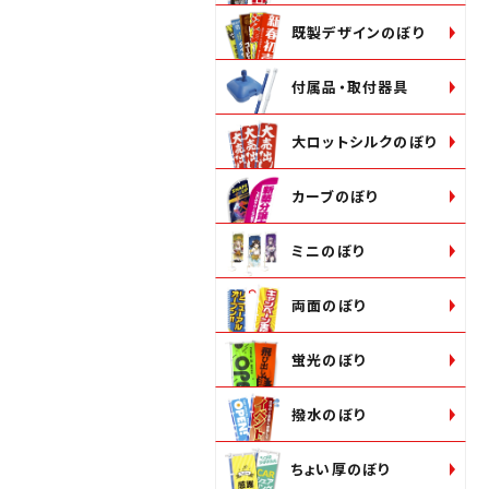
既製デザインのぼり
付属品・取付器具
大ロットシルクのぼり
カーブのぼり
ミニのぼり
両面のぼり
蛍光のぼり
撥水のぼり
ちょい厚のぼり