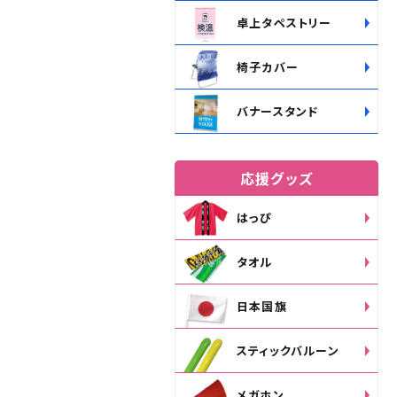
卓上タペストリー
椅子カバー
バナースタンド
応援グッズ
はっぴ
タオル
日本国旗
スティックバルーン
メガホン