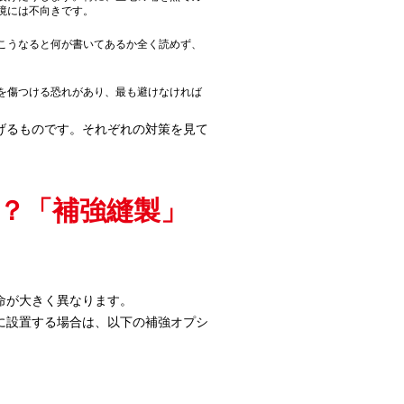
境には不向きです。
こうなると何が書いてあるか全く読めず、
を傷つける恐れがあり、最も避けなければ
げるものです。それぞれの対策を見て
る？「補強縫製」
命が大きく異なります。
に設置する場合は、以下の補強オプシ