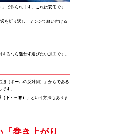
ト」で作られます。これは安価です
4辺を折り返し、ミシンで縫い付ける
用するなら迷わず選びたい加工です。
右辺（ポールの反対側）」からである
らです。
製（下・三巻）」
という方法もありま
い「巻き上がり