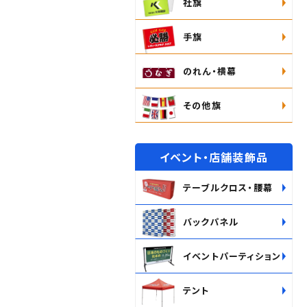
社旗
手旗
のれん・横幕
その他旗
イベント・店舗装飾品
テーブルクロス・腰幕
バックパネル
イベントパーティション
テント