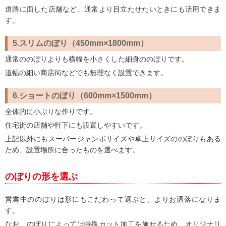
道路に面した店舗など、通常より目立たせたいときにも活用できま
す。
5.スリムのぼり（450mm×1800mm）
通常ののぼりよりも横幅を小さくした細身ののぼりです。
道幅の細い商店街などでも無理なく設置できます。
6.ショートのぼり（600mm×1500mm）
全体的に小ぶりな作りです。
住宅街の店舗や軒下にも設置しやすいです。
上記以外にもスーパージャンボサイズや卓上サイズののぼりもある
ため、設置場所に合ったものを選べます。
のぼりの形を選ぶ
営業中ののぼりは形にもこだわって選ぶと、よりお洒落になりま
す。
なお、のぼりによっては特殊カット加工を施せるため、オリジナリ