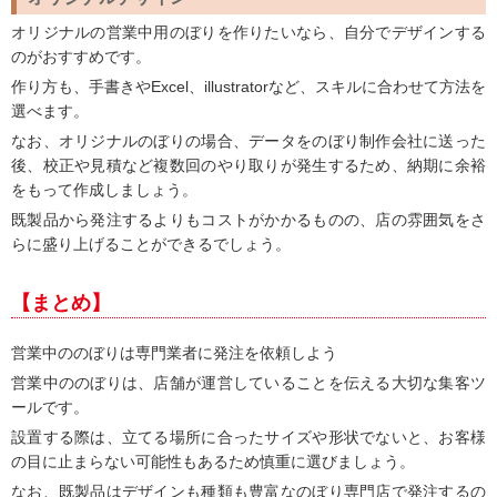
オリジナルの営業中用のぼりを作りたいなら、自分でデザインする
のがおすすめです。
作り方も、手書きやExcel、illustratorなど、スキルに合わせて方法を
選べます。
なお、オリジナルのぼりの場合、データをのぼり制作会社に送った
後、校正や見積など複数回のやり取りが発生するため、納期に余裕
をもって作成しましょう。
既製品から発注するよりもコストがかかるものの、店の雰囲気をさ
らに盛り上げることができるでしょう。
【まとめ】
営業中ののぼりは専門業者に発注を依頼しよう
営業中ののぼりは、店舗が運営していることを伝える大切な集客ツ
ールです。
設置する際は、立てる場所に合ったサイズや形状でないと、お客様
の目に止まらない可能性もあるため慎重に選びましょう。
なお、既製品はデザインも種類も豊富なのぼり専門店で発注するの