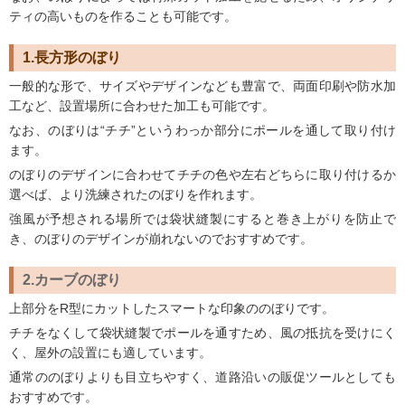
ティの高いものを作ることも可能です。
1.長方形のぼり
一般的な形で、サイズやデザインなども豊富で、両面印刷や防水加
工など、設置場所に合わせた加工も可能です。
なお、のぼりは“チチ”というわっか部分にポールを通して取り付け
ます。
のぼりのデザインに合わせてチチの色や左右どちらに取り付けるか
選べば、より洗練されたのぼりを作れます。
強風が予想される場所では袋状縫製にすると巻き上がりを防止で
き、のぼりのデザインが崩れないのでおすすめです。
2.カーブのぼり
上部分をR型にカットしたスマートな印象ののぼりです。
チチをなくして袋状縫製でポールを通すため、風の抵抗を受けにく
く、屋外の設置にも適しています。
通常ののぼりよりも目立ちやすく、道路沿いの販促ツールとしても
おすすめです。