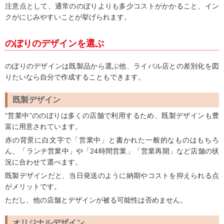
注意点として、通常ののぼりよりも多少コストがかかること、イン
クがにじみやすいことが挙げられます。
のぼりのデザインを選ぶ
のぼりのデザインは既製品から選ぶ他、ライバル店との差別化を図
りたいなら自分で作成することもできます。
既製デザイン
“営業中”ののぼりは多くの店舗で利用するため、既製デザインも豊
富に用意されています。
赤の背景に白文字で「営業中」と書かれた一般的なものはもちろ
ん、「ランチ営業中」や「24時間営業」「営業再開」など店舗の状
況に合わせて選べます。
既製デザインだと、当日発送のように納期やコストを抑えられる点
がメリットです。
ただし、他の店舗とデザインが被る可能性は否めません。
オリジナルデザイン