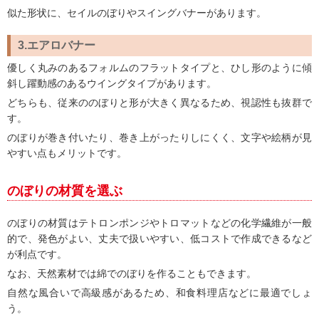
似た形状に、セイルのぼりやスイングバナーがあります。
3.エアロバナー
優しく丸みのあるフォルムのフラットタイプと、ひし形のように傾
斜し躍動感のあるウイングタイプがあります。
どちらも、従来ののぼりと形が大きく異なるため、視認性も抜群で
す。
のぼりが巻き付いたり、巻き上がったりしにくく、文字や絵柄が見
やすい点もメリットです。
のぼりの材質を選ぶ
のぼりの材質はテトロンポンジやトロマットなどの化学繊維が一般
的で、発色がよい、丈夫で扱いやすい、低コストで作成できるなど
が利点です。
なお、天然素材では綿でのぼりを作ることもできます。
自然な風合いで高級感があるため、和食料理店などに最適でしょ
う。