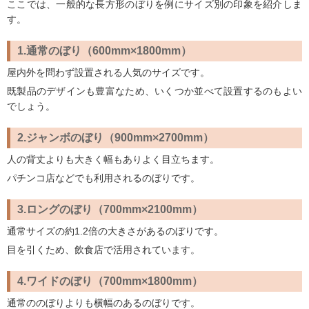
ここでは、一般的な長方形のぼりを例にサイズ別の印象を紹介しま
す。
1.通常のぼり（600mm×1800mm）
屋内外を問わず設置される人気のサイズです。
既製品のデザインも豊富なため、いくつか並べて設置するのもよい
でしょう。
2.ジャンボのぼり（900mm×2700mm）
人の背丈よりも大きく幅もありよく目立ちます。
パチンコ店などでも利用されるのぼりです。
3.ロングのぼり（700mm×2100mm）
通常サイズの約1.2倍の大きさがあるのぼりです。
目を引くため、飲食店で活用されています。
4.ワイドのぼり（700mm×1800mm）
通常ののぼりよりも横幅のあるのぼりです。