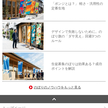
「ポンジとは？」 軽さ・汎用性の
定番生地
デザインで失敗しないために。の
ぼり旗の「ダサ見え」回避3つの
ルール
生徒募集のぼりは効果ある？成功
ポイントを解説
のぼりのノウハウをもっと見る