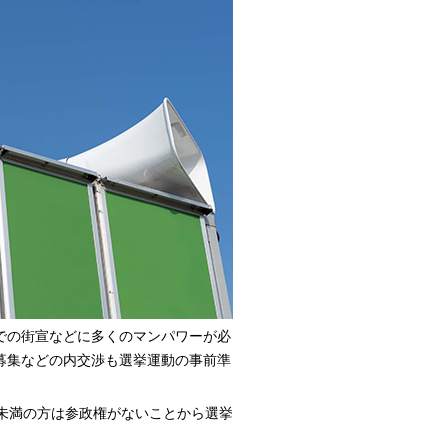
での街宣などに多くのマンパワーが必
募集などの内交渉も選挙運動の事前準
未満の方は参政権がないことから選挙