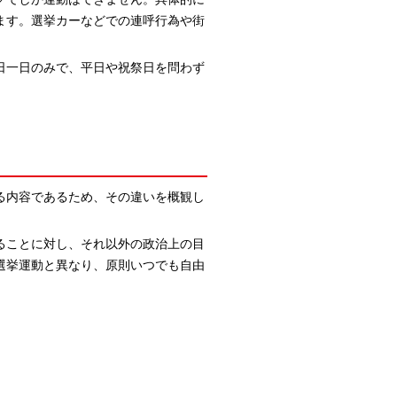
ます。選挙カーなどでの連呼行為や街
日一日のみで、平日や祝祭日を問わず
る内容であるため、その違いを概観し
ることに対し、それ以外の政治上の目
選挙運動と異なり、原則いつでも自由