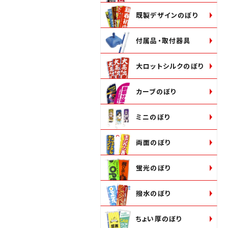
既製デザインのぼり
付属品・取付器具
大ロットシルクのぼり
カーブのぼり
ミニのぼり
両面のぼり
蛍光のぼり
撥水のぼり
ちょい厚のぼり