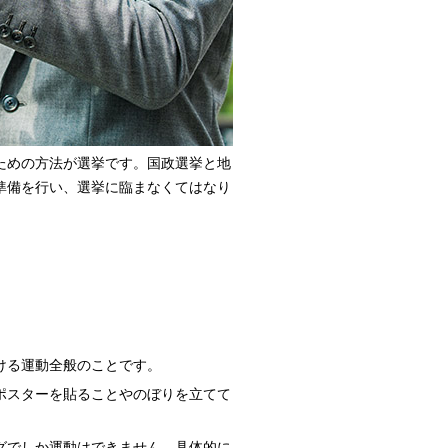
ための方法が選挙です。国政選挙と地
準備を行い、選挙に臨まなくてはなり
。
ける運動全般のことです。
ポスターを貼ることやのぼりを立てて
。
グでしか運動はできません。具体的に