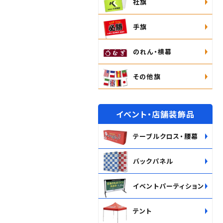
社旗
手旗
のれん・横幕
その他旗
イベント・店舗装飾品
テーブルクロス・腰幕
バックパネル
イベントパーティション
テント