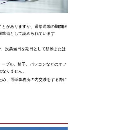
ことがありますが、選挙運動の期間限
前準備として認められています
合、投票当日を期日として移動または
テーブル、椅子、パソコンなどのオフ
はなりません。
ため、選挙事務所の内交渉をする際に