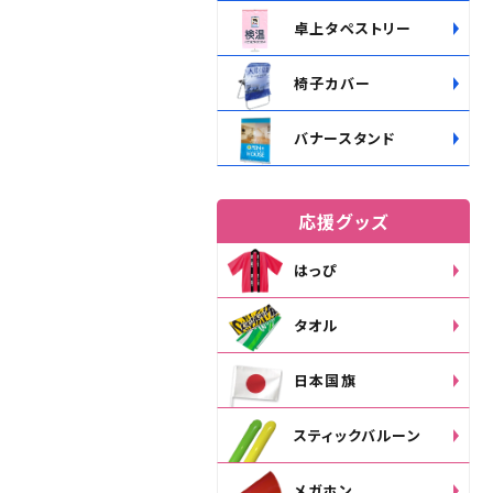
卓上タペストリー
椅子カバー
バナースタンド
応援グッズ
はっぴ
タオル
日本国旗
スティックバルーン
メガホン