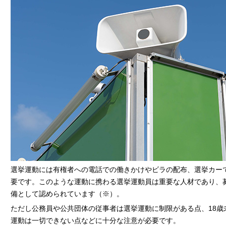
選挙運動には有権者への電話での働きかけやビラの配布、選挙カー
要です。このような運動に携わる選挙運動員は重要な人材であり、
備として認められています（※）。
ただし公務員や公共団体の従事者は選挙運動に制限がある点、18歳
運動は一切できない点などに十分な注意が必要です。