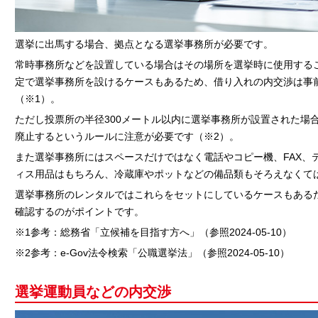
選挙に出馬する場合、拠点となる選挙事務所が必要です。
常時事務所などを設置している場合はその場所を選挙時に使用する
定で選挙事務所を設けるケースもあるため、借り入れの内交渉は事
（※1）。
ただし投票所の半径300メートル以内に選挙事務所が設置された場
廃止するというルールに注意が必要です（※2）。
また選挙事務所にはスペースだけではなく電話やコピー機、FAX、
ィス用品はもちろん、冷蔵庫やポットなどの備品類もそろえなくて
選挙事務所のレンタルではこれらをセットにしているケースもある
確認するのがポイントです。
※1参考：総務省「立候補を目指す方へ」（参照2024-05-10）
※2参考：e-Gov法令検索「公職選挙法」（参照2024-05-10）
選挙運動員などの内交渉