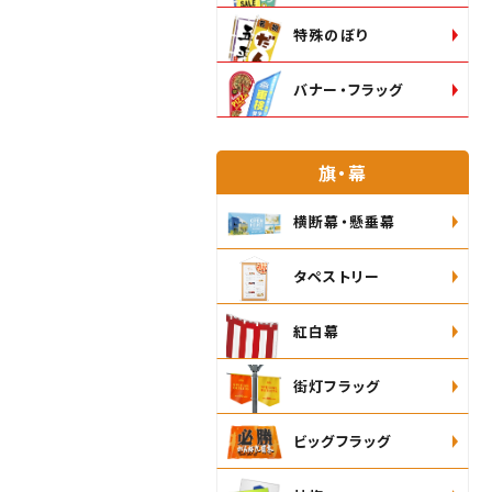
特殊のぼり
バナー・フラッグ
旗・幕
横断幕・懸垂幕
タペストリー
紅白幕
街灯フラッグ
ビッグフラッグ