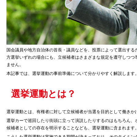
国会議員や地方自治体の首長・議員などを、投票によって選出する
方選挙いずれの場合にも、立候補者はさまざまな規定を遵守しつつ
ません。
本記事では、選挙運動の事前準備について分かりやすく解説します
選挙運動とは？
選挙運動とは、有権者に対して立候補者が当選を目的として働きか
選挙カーで巡回したり街頭に立って演説したりするのはもちろん、
候補者としての存在を明示することなども、選挙運動に含まれます
こうした選挙運動は実施できる期間が決まっており、そのタイミン