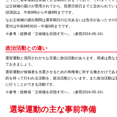
は立候補の届けが受理されてから、投票日前日までと定められてい
頭演説は、午前8時から午後8時までです。
なお立候補の届出期間は選挙期日の公示あるいは告示があったその
受付は午前8時30分～午後5時までです。
※参考：総務省「立候補を目指す方へ」（参照2024-05-10）
政治活動との違い
選挙運動と混同されがちな言葉に政治活動があります。両者は異な
ておきましょう。
選挙運動が候補者を当選させるための有権者に対する働きかけであ
的を持って行われる活動を、政治活動といいます。また政治活動は
に行うことができる活動です。
※参考：総務省「立候補を目指す方へ」（参照2024-05-10）
選挙運動の主な事前準備