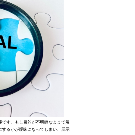
要です。もし目的が不明瞭なままで展
にするかが曖昧になってしまい、展示