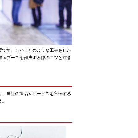
要です。しかしどのような工夫をした
展示ブースを作成する際のコツと注意
ん。自社の製品やサービスを宣伝する
う。