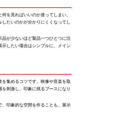
と何を見ればいいのか迷ってしまい、
ルしたいのかが分かりにくくなってし
示品が少ないほど製品一つひとつに注
展示したい場合はシンプルに、メイン
者を集めるコツです。映像や音楽を取
感を刺激し、印象に残るブースになり
で、印象的な空間を作ることも、展示