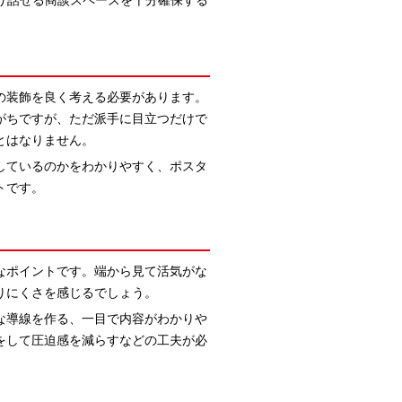
り話せる商談スペースを十分確保する
の装飾を良く考える必要があります。
がちですが、ただ派手に目立つだけで
とはなりません。
しているのかをわかりやすく、ポスタ
トです。
なポイントです。端から見て活気がな
りにくさを感じるでしょう。
な導線を作る、一目で内容がわかりや
をして圧迫感を減らすなどの工夫が必