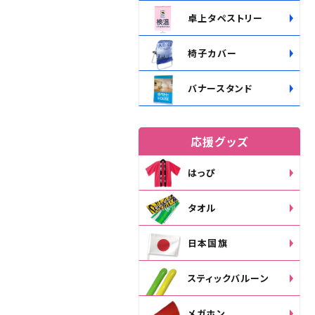
卓上タペストリー
椅子カバー
バナースタンド
応援グッズ
はっぴ
タオル
日本国旗
スティックバルーン
メガホン