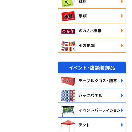
社旗
手旗
のれん・横幕
その他旗
イベント・店舗装飾品
テーブルクロス・腰幕
バックパネル
イベントパーティション
テント