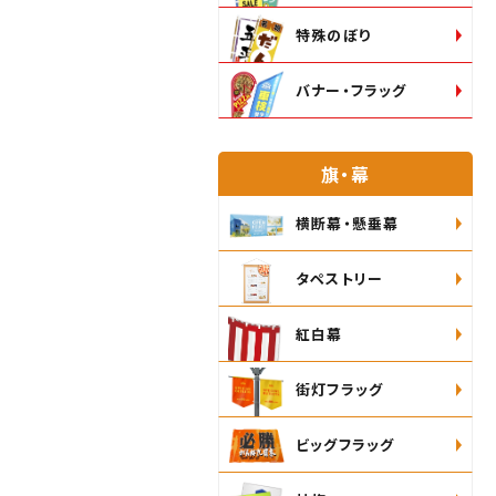
特殊のぼり
バナー・フラッグ
旗・幕
横断幕・懸垂幕
タペストリー
紅白幕
街灯フラッグ
ビッグフラッグ