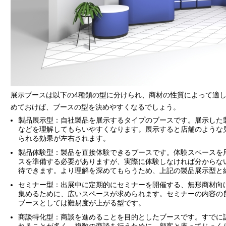
展示ブースは以下の4種類の型に分けられ、商材の性質によって適
めておけば、ブースの型を決めやすくなるでしょう。
製品展示型：自社製品を展示するタイプのブースです。展示した
などを理解してもらいやすくなります。展示すると店舗のような
られる効果が左右されます。
製品体験型：製品を直接体験できるブースです。体験スペースを
スを準備する必要がありますが、実際に体験しなければ分からな
待できます。より理解を深めてもらうため、上記の製品展示型と
セミナー型：出展中に定期的にセミナーを開催する、無形商材向
集めるために、広いスペースが求められます。セミナーの内容の
ブースとしては難易度が上がる型です。
商談特化型：商談を進めることを目的としたブースです。すでに