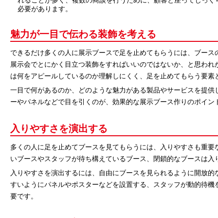
れることが多く、複数の商談を行うために、顧客と座ってじっく
必要があります。
魅力が一目で伝わる装飾を考える
できるだけ多くの人に展示ブースで足を止めてもらうには、ブース
展示会でとにかく目立つ装飾をすればいいのではないか、と思われ
は何をアピールしているのか理解しにくく、足を止めてもらう要素
一目で何があるのか、どのような魅力がある製品やサービスを提供
ーやパネルなどで目を引くのが、効果的な展示ブース作りのポイン
入りやすさを演出する
多くの人に足を止めてブースを見てもらうには、入りやすさも重要
いブースやスタッフが待ち構えているブース、閉鎖的なブースは入
入りやすさを演出するには、自由にブースを見られるように開放的
すいようにパネルやポスターなどを設置する、スタッフが動的待機
要です。