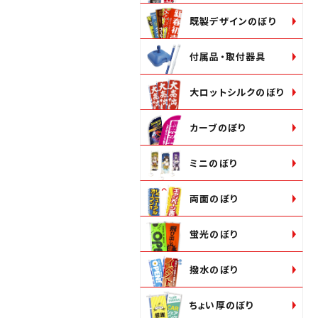
既製デザインのぼり
付属品・取付器具
大ロットシルクのぼり
カーブのぼり
ミニのぼり
両面のぼり
蛍光のぼり
撥水のぼり
ちょい厚のぼり