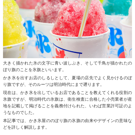
大きく描かれた氷の文字に青い波しぶき、そして千鳥が描かれたの
ぼり旗のことを氷旗といいます。
かき氷を出すお店のしるしとして、夏場の店先でよく見かけるのぼ
り旗ですが、そのルーツは明治時代にまで遡ります。
現在は、かき氷を出しているお店であることを教えてくれる役割の
氷旗ですが、明治時代の氷旗は、衛生検査に合格した小売業者が産
地を記載して掲げることを義務付けられた、いわば営業許可証のよ
うなものでした。
本記事では、かき氷屋ののぼり旗の氷旗の由来やデザインの意味な
どを詳しく解説します。