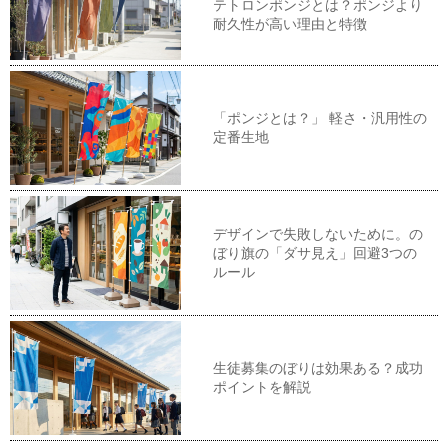
テトロンポンジとは？ポンジより
耐久性が高い理由と特徴
「ポンジとは？」 軽さ・汎用性の
定番生地
デザインで失敗しないために。の
ぼり旗の「ダサ見え」回避3つの
ルール
生徒募集のぼりは効果ある？成功
ポイントを解説