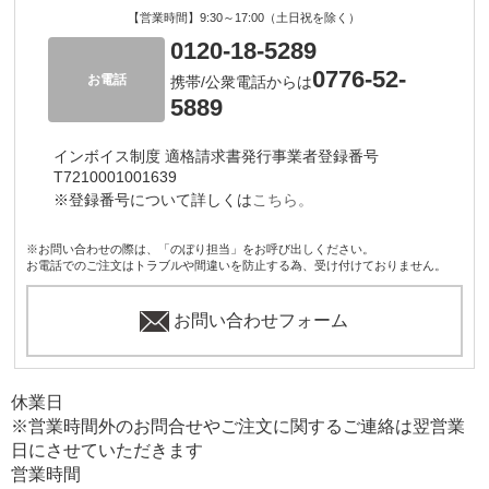
【営業時間】9:30～17:00（土日祝を除く）
0120-18-5289
0776-52-
お電話
携帯/公衆電話からは
5889
インボイス制度 適格請求書発行事業者登録番号
T7210001001639
※登録番号について詳しくは
こちら。
※お問い合わせの際は、「のぼり担当」をお呼び出しください。
お電話でのご注文はトラブルや間違いを防止する為、受け付けておりません。
お問い合わせフォーム
休業日
※営業時間外のお問合せやご注文に関するご連絡は翌営業
日にさせていただきます
営業時間