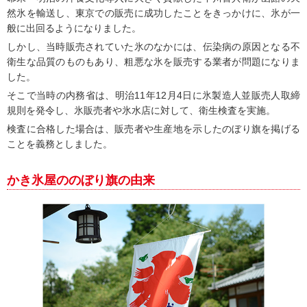
然氷を輸送し、東京での販売に成功したことをきっかけに、氷が一
般に出回るようになりました。
しかし、当時販売されていた氷のなかには、伝染病の原因となる不
衛生な品質のものもあり、粗悪な氷を販売する業者が問題になりま
した。
そこで当時の内務省は、明治11年12月4日に氷製造人並販売人取締
規則を発令し、氷販売者や氷水店に対して、衛生検査を実施。
検査に合格した場合は、販売者や生産地を示したのぼり旗を掲げる
ことを義務としました。
かき氷屋ののぼり旗の由来