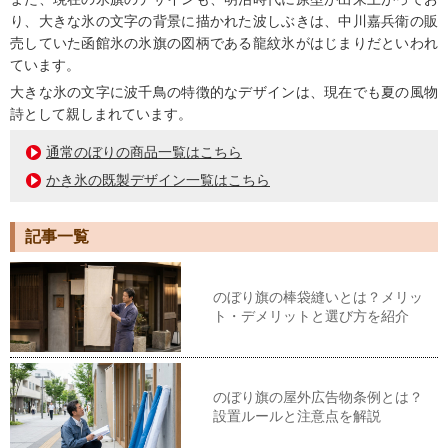
り、大きな氷の文字の背景に描かれた波しぶきは、中川嘉兵衛の販
売していた函館氷の氷旗の図柄である龍紋氷がはじまりだといわれ
ています。
大きな氷の文字に波千鳥の特徴的なデザインは、現在でも夏の風物
詩として親しまれています。
通常のぼりの商品一覧はこちら
かき氷の既製デザイン一覧はこちら
記事一覧
のぼり旗の棒袋縫いとは？メリッ
ト・デメリットと選び方を紹介
のぼり旗の屋外広告物条例とは？
設置ルールと注意点を解説