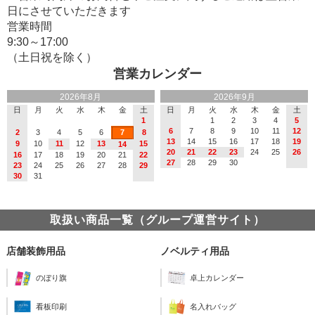
日にさせていただきます
営業時間
9:30～17:00
（土日祝を除く）
営業カレンダー
2026年8月
2026年9月
日
月
火
水
木
金
土
日
月
火
水
木
金
土
1
1
2
3
4
5
6
7
8
9
10
11
12
2
3
4
5
6
7
8
13
14
15
16
17
18
19
9
10
11
12
13
15
14
20
21
22
23
24
25
26
16
17
18
19
20
21
22
27
28
29
30
23
24
25
26
27
28
29
30
31
取扱い商品一覧（グループ運営サイト）
店舗装飾用品
ノベルティ用品
のぼり旗
卓上カレンダー
看板印刷
名入れバッグ