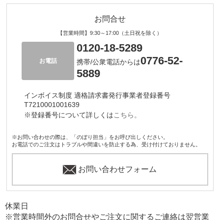
お問合せ
【営業時間】9:30～17:00（土日祝を除く）
0120-18-5289
0776-52-
お電話
携帯/公衆電話からは
5889
インボイス制度 適格請求書発行事業者登録番号
T7210001001639
※登録番号について詳しくは
こちら。
※お問い合わせの際は、「のぼり担当」をお呼び出しください。
お電話でのご注文はトラブルや間違いを防止する為、受け付けておりません。
お問い合わせフォーム
休業日
※営業時間外のお問合せやご注文に関するご連絡は翌営業