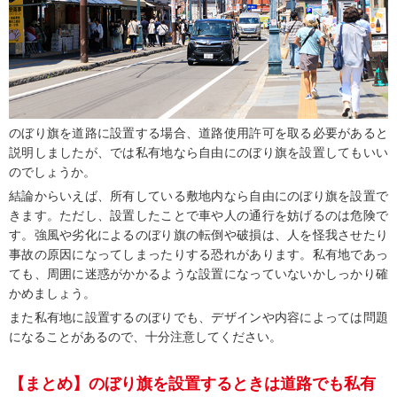
のぼり旗を道路に設置する場合、道路使用許可を取る必要があると
説明しましたが、では私有地なら自由にのぼり旗を設置してもいい
のでしょうか。
結論からいえば、所有している敷地内なら自由にのぼり旗を設置で
きます。ただし、設置したことで車や人の通行を妨げるのは危険で
す。強風や劣化によるのぼり旗の転倒や破損は、人を怪我させたり
事故の原因になってしまったりする恐れがあります。私有地であっ
ても、周囲に迷惑がかかるような設置になっていないかしっかり確
かめましょう。
また私有地に設置するのぼりでも、デザインや内容によっては問題
になることがあるので、十分注意してください。
【まとめ】のぼり旗を設置するときは道路でも私有