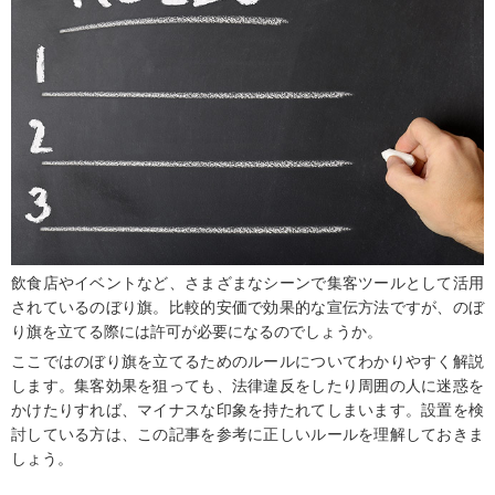
飲食店やイベントなど、さまざまなシーンで集客ツールとして活用
されているのぼり旗。比較的安価で効果的な宣伝方法ですが、のぼ
り旗を立てる際には許可が必要になるのでしょうか。
ここではのぼり旗を立てるためのルールについてわかりやすく解説
します。集客効果を狙っても、法律違反をしたり周囲の人に迷惑を
かけたりすれば、マイナスな印象を持たれてしまいます。設置を検
討している方は、この記事を参考に正しいルールを理解しておきま
しょう。