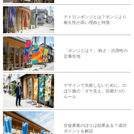
テトロンポンジとは？ポンジより
耐久性が高い理由と特徴
「ポンジとは？」 軽さ・汎用性の
定番生地
デザインで失敗しないために。の
ぼり旗の「ダサ見え」回避3つの
ルール
生徒募集のぼりは効果ある？成功
ポイントを解説