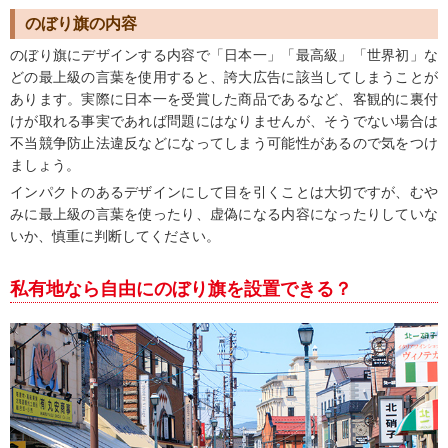
のぼり旗の内容
のぼり旗にデザインする内容で「日本一」「最高級」「世界初」な
どの最上級の言葉を使用すると、誇大広告に該当してしまうことが
あります。実際に日本一を受賞した商品であるなど、客観的に裏付
けが取れる事実であれば問題にはなりませんが、そうでない場合は
不当競争防止法違反などになってしまう可能性があるので気をつけ
ましょう。
インパクトのあるデザインにして目を引くことは大切ですが、むや
みに最上級の言葉を使ったり、虚偽になる内容になったりしていな
いか、慎重に判断してください。
私有地なら自由にのぼり旗を設置できる？