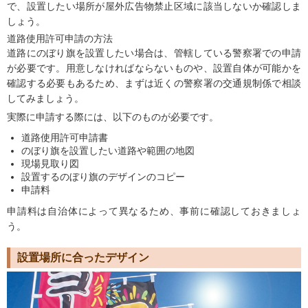
で、設置したい場所が屋外広告物禁止区域に該当しないか確認しま
しょう。
道路使用許可申請の方法
道路にのぼり旗を設置したい場合は、管轄している警察署での申請
が必要です。用意しなければならないものや、設置自体が可能かを
確認する必要もあるため、まずは近くの警察署の交通規制係で相談
してみましょう。
実際に申請する際には、以下のものが必要です。
道路使用許可申請書
のぼり旗を設置したい道路や範囲の地図
現場見取り図
設置するのぼり旗のデザインのコピー
申請料
申請料は自治体によって異なるため、事前に確認しておきましょ
う。
設置場所に合ったデザイン