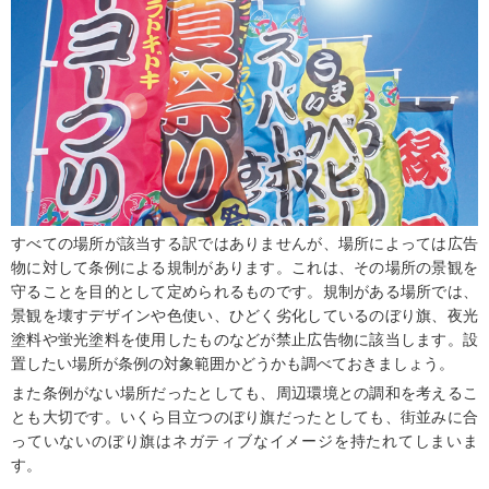
すべての場所が該当する訳ではありませんが、場所によっては広告
物に対して条例による規制があります。これは、その場所の景観を
守ることを目的として定められるものです。規制がある場所では、
景観を壊すデザインや色使い、ひどく劣化しているのぼり旗、夜光
塗料や蛍光塗料を使用したものなどが禁止広告物に該当します。設
置したい場所が条例の対象範囲かどうかも調べておきましょう。
また条例がない場所だったとしても、周辺環境との調和を考えるこ
とも大切です。いくら目立つのぼり旗だったとしても、街並みに合
っていないのぼり旗はネガティブなイメージを持たれてしまいま
す。