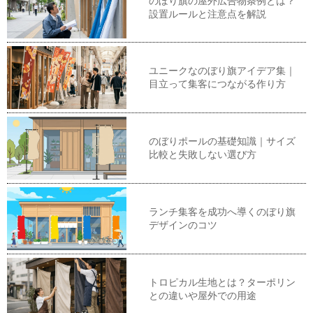
のぼり旗の屋外広告物条例とは？
設置ルールと注意点を解説
ユニークなのぼり旗アイデア集｜
目立って集客につながる作り方
のぼりポールの基礎知識｜サイズ
比較と失敗しない選び方
ランチ集客を成功へ導くのぼり旗
デザインのコツ
トロピカル生地とは？ターポリン
との違いや屋外での用途