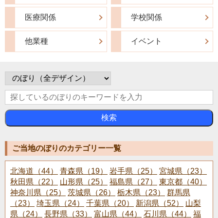
医療関係
学校関係
他業種
イベント
検索
ご当地のぼりのカテゴリー一覧
北海道（44）
青森県（19）
岩手県（25）
宮城県（23）
秋田県（22）
山形県（25）
福島県（27）
東京都（40）
神奈川県（25）
茨城県（26）
栃木県（23）
群馬県
（23）
埼玉県（24）
千葉県（20）
新潟県（52）
山梨
県（24）
長野県（33）
富山県（44）
石川県（44）
福