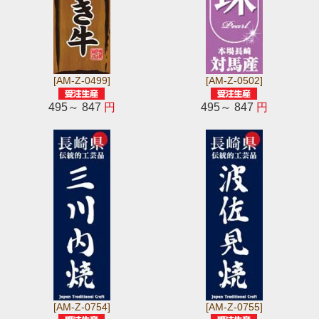
[AM-Z-0499]
[AM-Z-0502]
495～ 847
円
495～ 847
円
[AM-Z-0754]
[AM-Z-0755]