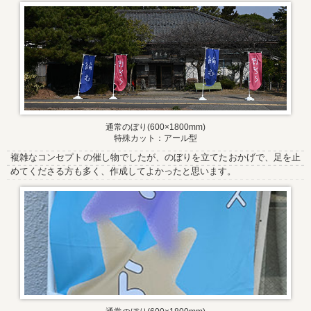
通常のぼり(600×1800mm)
特殊カット：アール型
複雑なコンセプトの催し物でしたが、のぼりを立てたおかげで、足を止
めてくださる方も多く、作成してよかったと思います。