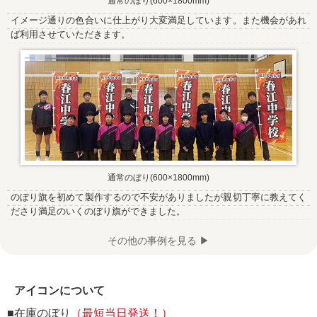
通常のぼり(600×1800mm)
イメージ通りの色合いに仕上がり大変満足しています。また機会があれ
ば利用させていただきます。
通常のぼり(600×1800mm)
のぼり旗を初めて製作するので不安がありましたが親切丁寧に教えてく
ださり満足のいくのぼり旗ができました。
その他の事例を見る ▶
アイコンについて
■在庫のぼり
（最短当日発送！）