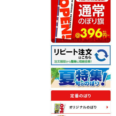
定番のぼり
オリジナルのぼり