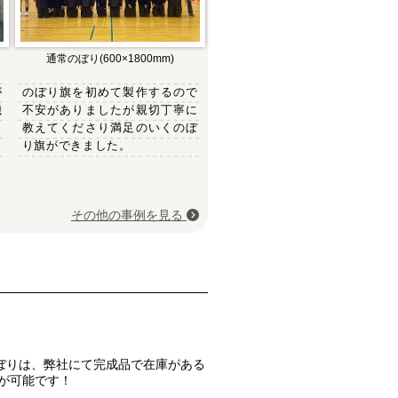
通常のぼり(600×1800mm)
が
のぼり旗を初めて製作するので
機
不安がありましたが親切丁寧に
き
教えてくださり満足のいくのぼ
り旗ができました。
その他の事例を見る
ぼりは、弊社にて完成品で在庫がある
が可能です！