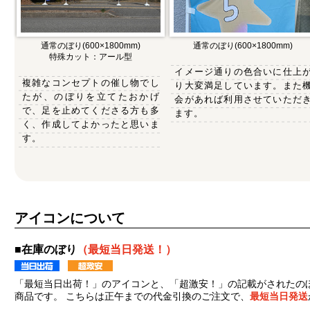
通常のぼり(600×1800mm)
通常のぼり(600×1800mm)
特殊カット：アール型
イメージ通りの色合いに仕上
複雑なコンセプトの催し物でし
り大変満足しています。また
たが、のぼりを立てたおかげ
会があれば利用させていただ
で、足を止めてくださる方も多
ます。
く、作成してよかったと思いま
す。
アイコンについて
■在庫のぼり
（最短当日発送！）
「最短当日出荷！」のアイコンと、「超激安！」の記載がされたの
商品です。 こちらは正午までの代金引換のご注文で、
最短当日発送