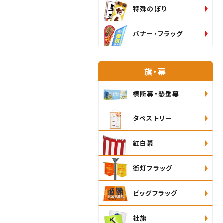
特殊のぼり
バナー・フラッグ
旗・幕
横断幕・懸垂幕
タペストリー
紅白幕
街灯フラッグ
ビッグフラッグ
社旗