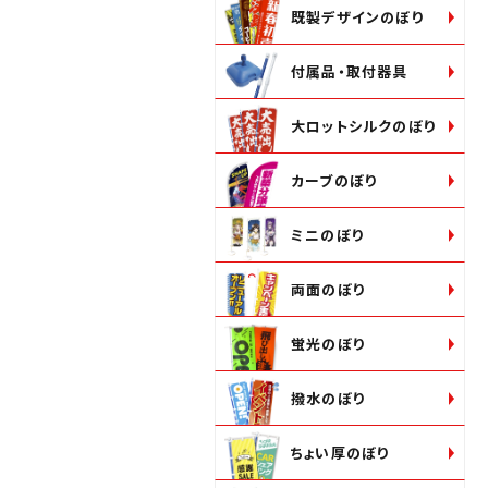
既製デザインのぼり
付属品・取付器具
大ロットシルクのぼり
カーブのぼり
ミニのぼり
両面のぼり
蛍光のぼり
撥水のぼり
ちょい厚のぼり