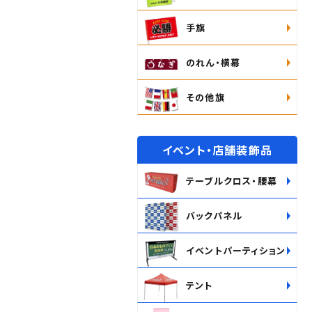
手旗
のれん・横幕
その他旗
イベント・店舗装飾品
テーブルクロス・腰幕
バックパネル
イベントパーティション
テント