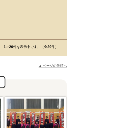
1～20
件を表示中です。（全
20
件）
▲ ページの先頭へ