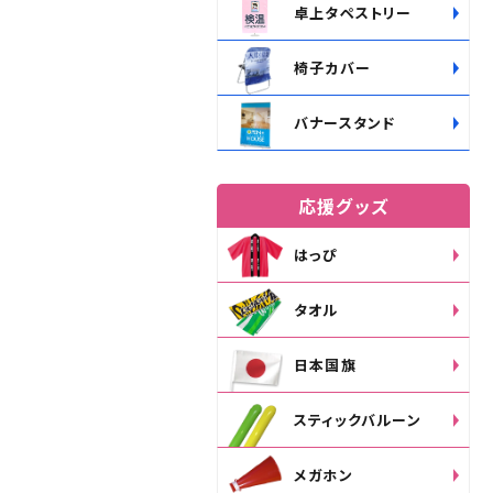
卓上タペストリー
椅子カバー
バナースタンド
応援グッズ
はっぴ
タオル
日本国旗
スティックバルーン
メガホン