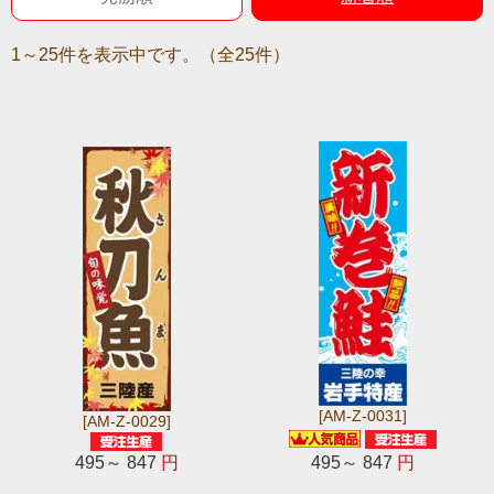
1～25件を表示中です。（全25件）
[AM-Z-0031]
[AM-Z-0029]
495～ 847
円
495～ 847
円