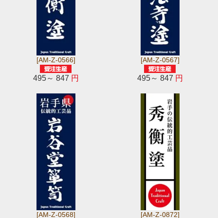
[AM-Z-0566]
[AM-Z-0567]
495～ 847
円
495～ 847
円
[AM-Z-0568]
[AM-Z-0872]