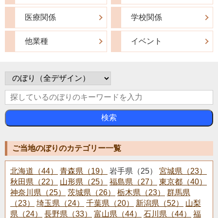
医療関係
学校関係
他業種
イベント
検索
ご当地のぼりのカテゴリー一覧
北海道（44）
青森県（19）
岩手県（25）
宮城県（23）
秋田県（22）
山形県（25）
福島県（27）
東京都（40）
神奈川県（25）
茨城県（26）
栃木県（23）
群馬県
（23）
埼玉県（24）
千葉県（20）
新潟県（52）
山梨
県（24）
長野県（33）
富山県（44）
石川県（44）
福