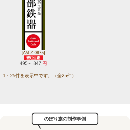
[AM-Z-0875]
495～ 847
円
1～25件を表示中です。（全25件）
のぼり旗の制作事例