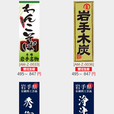
[AM-Z-0033]
[AM-Z-0036]
495～ 847
円
495～ 847
円