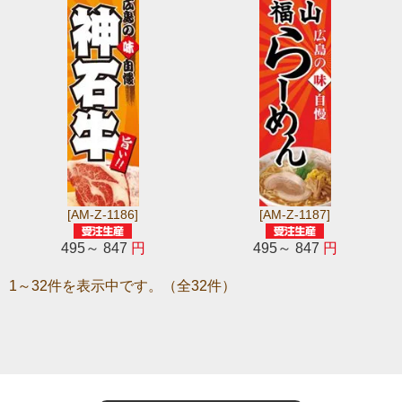
[AM-Z-1186]
[AM-Z-1187]
495～ 847
円
495～ 847
円
1～32件を表示中です。（全32件）