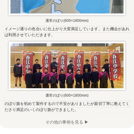
通常のぼり(600×1800mm)
イメージ通りの色合いに仕上がり大変満足しています。また機会があれ
ば利用させていただきます。
通常のぼり(600×1800mm)
のぼり旗を初めて製作するので不安がありましたが親切丁寧に教えてく
ださり満足のいくのぼり旗ができました。
その他の事例を見る ▶