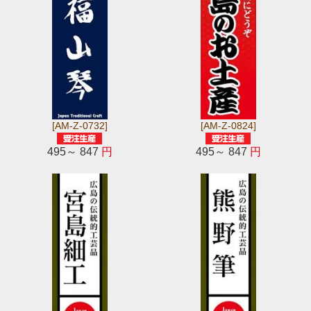
[AM-Z-0732]
[AM-Z-0824]
495～ 847
円
495～ 847
円