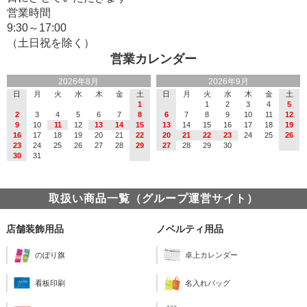
営業時間
9:30～17:00
（土日祝を除く）
営業カレンダー
2026年8月
2026年9月
日
月
火
水
木
金
土
日
月
火
水
木
金
土
1
1
2
3
4
5
2
3
4
5
6
7
8
6
7
8
9
10
11
12
9
10
11
12
13
14
15
13
14
15
16
17
18
19
16
17
18
19
20
21
22
20
21
22
23
24
25
26
23
24
25
26
27
28
29
27
28
29
30
30
31
取扱い商品一覧（グループ運営サイト）
店舗装飾用品
ノベルティ用品
のぼり旗
卓上カレンダー
看板印刷
名入れバッグ