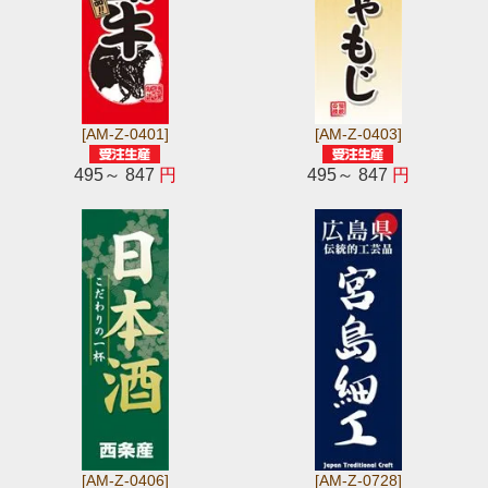
[AM-Z-0401]
[AM-Z-0403]
495～ 847
円
495～ 847
円
[AM-Z-0406]
[AM-Z-0728]