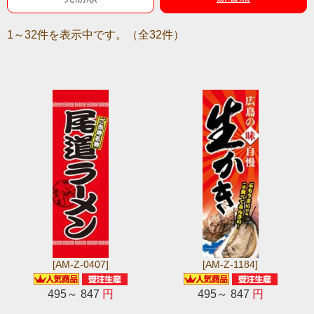
1～32件を表示中です。（全32件）
[AM-Z-0407]
[AM-Z-1184]
495～ 847
円
495～ 847
円