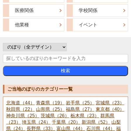
医療関係
学校関係
他業種
イベント
検索
ご当地のぼりのカテゴリー一覧
北海道（44）
青森県（19）
岩手県（25）
宮城県（23）
秋田県（22）
山形県（25）
福島県（27）
東京都（40）
神奈川県（25）
茨城県（26）
栃木県（23）
群馬県
（23）
埼玉県（24）
千葉県（20）
新潟県（52）
山梨
県（24）
長野県（33）
富山県（44）
石川県（44）
福