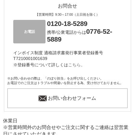
お問合せ
【営業時間】9:30～17:00（土日祝を除く）
0120-18-5289
0776-52-
お電話
携帯/公衆電話からは
5889
インボイス制度 適格請求書発行事業者登録番号
T7210001001639
※登録番号について詳しくは
こちら。
※お問い合わせの際は、「のぼり担当」をお呼び出しください。
お電話でのご注文はトラブルや間違いを防止する為、受け付けておりません。
お問い合わせフォーム
休業日
※営業時間外のお問合せやご注文に関するご連絡は翌営業
日にさせていただきます