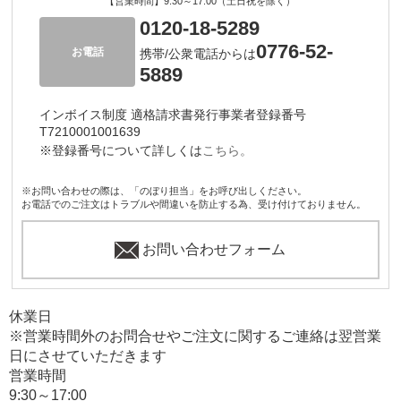
【営業時間】9:30～17:00（土日祝を除く）
0120-18-5289
0776-52-
お電話
携帯/公衆電話からは
5889
インボイス制度 適格請求書発行事業者登録番号
T7210001001639
※登録番号について詳しくは
こちら。
※お問い合わせの際は、「のぼり担当」をお呼び出しください。
お電話でのご注文はトラブルや間違いを防止する為、受け付けておりません。
お問い合わせフォーム
休業日
※営業時間外のお問合せやご注文に関するご連絡は翌営業
日にさせていただきます
営業時間
9:30～17:00