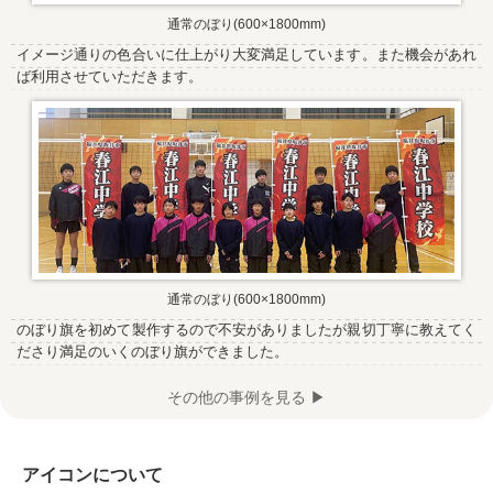
通常のぼり(600×1800mm)
イメージ通りの色合いに仕上がり大変満足しています。また機会があれ
ば利用させていただきます。
通常のぼり(600×1800mm)
のぼり旗を初めて製作するので不安がありましたが親切丁寧に教えてく
ださり満足のいくのぼり旗ができました。
その他の事例を見る ▶
アイコンについて