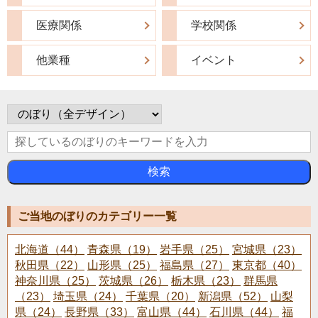
医療関係
学校関係
他業種
イベント
検索
ご当地のぼりのカテゴリー一覧
北海道（44）
青森県（19）
岩手県（25）
宮城県（23）
秋田県（22）
山形県（25）
福島県（27）
東京都（40）
神奈川県（25）
茨城県（26）
栃木県（23）
群馬県
（23）
埼玉県（24）
千葉県（20）
新潟県（52）
山梨
県（24）
長野県（33）
富山県（44）
石川県（44）
福