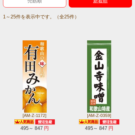
売筋順
新着順
1～25件を表示中です。（全25件）
[AM-Z-1172]
[AM-Z-0359]
495～ 847
円
495～ 847
円