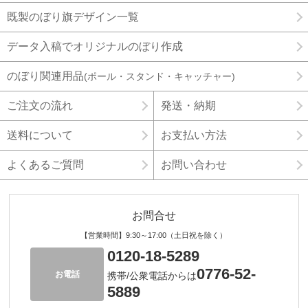
既製のぼり旗デザイン一覧
データ入稿でオリジナルのぼり作成
のぼり関連用品
(ポール・スタンド・キャッチャー)
ご注文の流れ
発送・納期
送料について
お支払い方法
よくあるご質問
お問い合わせ
お問合せ
【営業時間】9:30～17:00（土日祝を除く）
0120-18-5289
0776-52-
お電話
携帯/公衆電話からは
5889