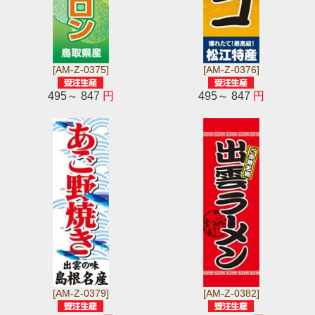
[AM-Z-0375]
[AM-Z-0376]
495～ 847
円
495～ 847
円
[AM-Z-0379]
[AM-Z-0382]