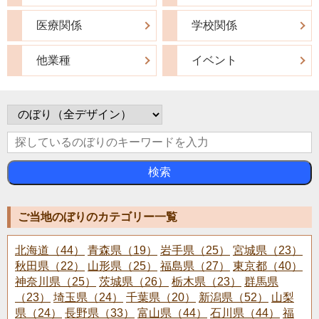
医療関係
学校関係
他業種
イベント
検索
ご当地のぼりのカテゴリー一覧
北海道（44）
青森県（19）
岩手県（25）
宮城県（23）
秋田県（22）
山形県（25）
福島県（27）
東京都（40）
神奈川県（25）
茨城県（26）
栃木県（23）
群馬県
（23）
埼玉県（24）
千葉県（20）
新潟県（52）
山梨
県（24）
長野県（33）
富山県（44）
石川県（44）
福