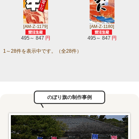
[AM-Z-1179]
[AM-Z-1180]
495～ 847
円
495～ 847
円
1～28件を表示中です。（全28件）
のぼり旗の制作事例