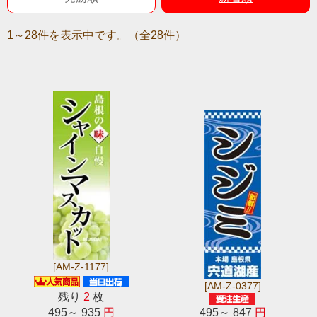
1～28件を表示中です。（全28件）
[AM-Z-1177]
[AM-Z-0377]
残り
2
枚
495～ 935
円
495～ 847
円