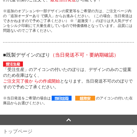
※追加のオプションや一部デザインの変更等をご希望の方は、ご注文ページ内
の「追加オーダーあり で購入」からお進みください。（この場合、当日発送は
できかねますので予めご了承ください） ※「超激安！」のぼりは大人気デザイ
ンをシルク印刷にて大量生産しているので特価価格となっています。 品質には
問題ないのでご了承ください。
■既製デザインのぼり
（当日発送不可・要納期確認）
「受注生産」のアイコンの付いたのぼりは、デザインのみのご提案
のため在庫はなく、
ご注文完了後か らの作成開始
となります。当日発送不可ののぼりで
すので予めご了承ください。
※当日発送をご希望の場合は
のアイコンの付いた在
庫品からお選びください。
トップページ