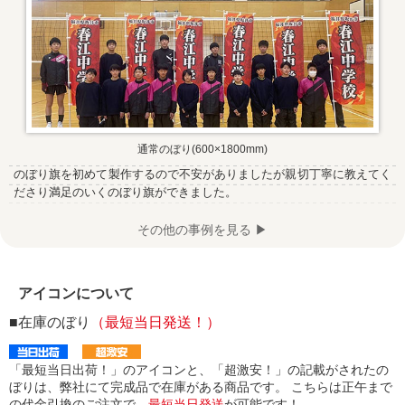
通常のぼり(600×1800mm)
のぼり旗を初めて製作するので不安がありましたが親切丁寧に教えてく
ださり満足のいくのぼり旗ができました。
その他の事例を見る ▶
アイコンについて
■在庫のぼり
（最短当日発送！）
「最短当日出荷！」のアイコンと、「超激安！」の記載がされたの
ぼりは、弊社にて完成品で在庫がある商品です。 こちらは正午まで
の代金引換のご注文で、
最短当日発送
が可能です！