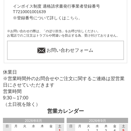
インボイス制度 適格請求書発行事業者登録番号
T7210001001639
※登録番号について詳しくは
こちら。
※お問い合わせの際は、「のぼり担当」をお呼び出しください。
お電話でのご注文はトラブルや間違いを防止する為、受け付けておりません。
お問い合わせフォーム
休業日
※営業時間外のお問合せやご注文に関するご連絡は翌営業
日にさせていただきます
営業時間
9:30～17:00
（土日祝を除く）
営業カレンダー
2026年8月
2026年9月
日
月
火
水
木
金
土
日
月
火
水
木
金
土
1
1
2
3
4
5