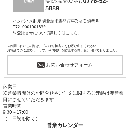
0776-52-
お電話
携帯/公衆電話からは
5889
インボイス制度 適格請求書発行事業者登録番号
T7210001001639
※登録番号について詳しくは
こちら。
※お問い合わせの際は、「のぼり担当」をお呼び出しください。
お電話でのご注文はトラブルや間違いを防止する為、受け付けておりません。
お問い合わせフォーム
休業日
※営業時間外のお問合せやご注文に関するご連絡は翌営業
日にさせていただきます
営業時間
9:30～17:00
（土日祝を除く）
営業カレンダー