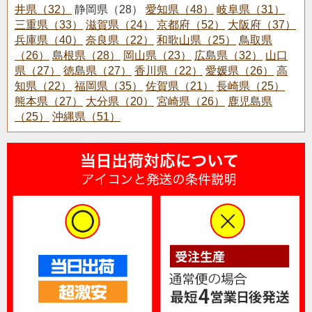
井県（32）
静岡県（28）
愛知県（48）
岐阜県（31）
三重県（33）
滋賀県（24）
京都府（52）
大阪府（37）
兵庫県（40）
奈良県（22）
和歌山県（25）
鳥取県
（26）
島根県（28）
岡山県（23）
広島県（32）
山口
県（27）
徳島県（27）
香川県（22）
愛媛県（26）
高
知県（22）
福岡県（35）
佐賀県（21）
長崎県（25）
熊本県（27）
大分県（20）
宮崎県（26）
鹿児島県
（25）
沖縄県（51）