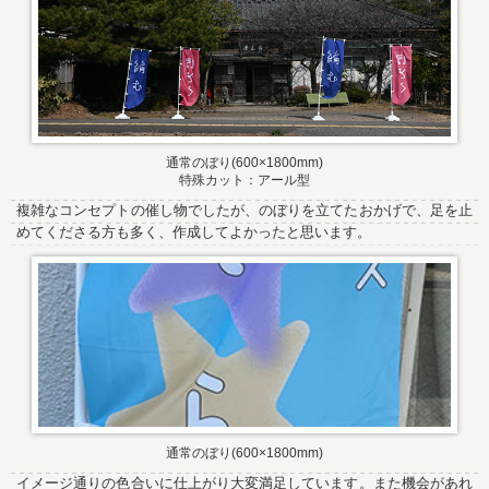
通常のぼり(600×1800mm)
特殊カット：アール型
複雑なコンセプトの催し物でしたが、のぼりを立てたおかげで、足を止
めてくださる方も多く、作成してよかったと思います。
通常のぼり(600×1800mm)
イメージ通りの色合いに仕上がり大変満足しています。また機会があれ