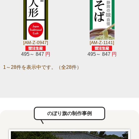
[AM-Z-0947]
[AM-Z-1141]
495～ 847
円
495～ 847
円
1～28件を表示中です。（全28件）
のぼり旗の制作事例