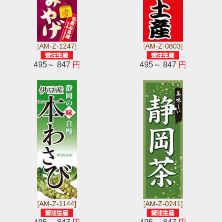
[AM-Z-1247]
[AM-Z-0803]
495～ 847
円
495～ 847
円
[AM-Z-1144]
[AM-Z-0241]