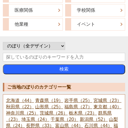
医療関係
学校関係
他業種
イベント
検索
ご当地のぼりのカテゴリー一覧
北海道（44）
青森県（19）
岩手県（25）
宮城県（23）
秋田県（22）
山形県（25）
福島県（27）
東京都（40）
神奈川県（25）
茨城県（26）
栃木県（23）
群馬県
（23）
埼玉県（24）
千葉県（20）
新潟県（52）
山梨
県（24）
長野県（33）
富山県（44）
石川県（44）
福