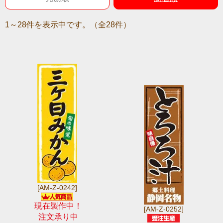
1～28件を表示中です。（全28件）
[AM-Z-0242]
現在製作中！
[AM-Z-0252]
注文承り中