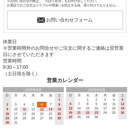
※お問い合わせの際は、「のぼり担当」をお呼び出しください。
お電話でのご注文はトラブルや間違いを防止する為、受け付けておりません。
お問い合わせフォーム
休業日
※営業時間外のお問合せやご注文に関するご連絡は翌営業
日にさせていただきます
営業時間
9:30～17:00
（土日祝を除く）
営業カレンダー
2026年8月
2026年9月
日
月
火
水
木
金
土
日
月
火
水
木
金
土
1
1
2
3
4
5
6
7
8
9
10
11
12
2
3
4
5
6
7
8
13
14
15
16
17
18
19
9
10
11
12
14
15
13
20
21
22
23
24
25
26
16
17
18
19
20
21
22
27
28
29
30
23
24
25
26
27
28
29
30
31