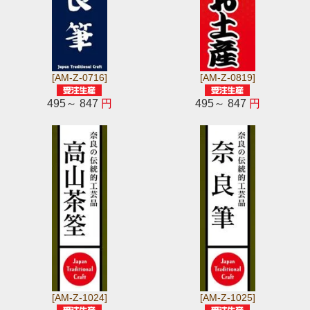
[AM-Z-0716]
[AM-Z-0819]
495～ 847
円
495～ 847
円
[AM-Z-1024]
[AM-Z-1025]