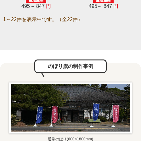
495～ 847
円
495～ 847
円
1～22件を表示中です。（全22件）
のぼり旗の制作事例
通常のぼり(600×1800mm)