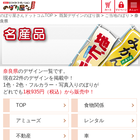
の
ぼ
のぼり屋さんドットコムTOP
>
既製デザインのぼり旗
>
ご当地のぼり
> 奈
り
良県
屋
さ
ん
ド
ッ
ト
コ
奈良県
のデザイン一覧です。
ム
現在22件のデザインを掲載中！
1色・2色・フルカラー・写真入りのぼりが
どれでも
1枚935円（税込）から販売中！
TOP
食物関係
アミューズ
レンタル
不動産
車