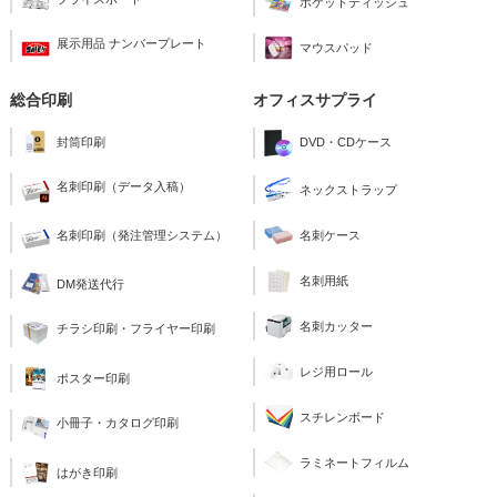
ポケットティッシュ
展示用品 ナンバープレート
マウスパッド
総合印刷
オフィスサプライ
封筒印刷
DVD・CDケース
名刺印刷（データ入稿）
ネックストラップ
名刺印刷（発注管理システム）
名刺ケース
名刺用紙
DM発送代行
名刺カッター
チラシ印刷・フライヤー印刷
レジ用ロール
ポスター印刷
スチレンボード
小冊子・カタログ印刷
ラミネートフィルム
はがき印刷