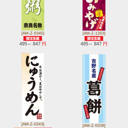
[AM-Z-0345]
[AM-Z-1263]
495～ 847
円
495～ 847
円
[AM-Z-0343]
[AM-Z-0338]