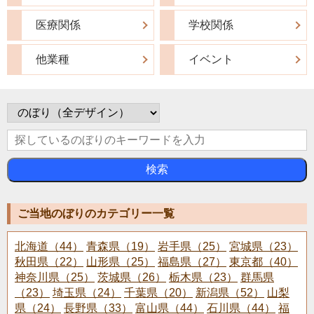
医療関係
学校関係
他業種
イベント
検索
ご当地のぼりのカテゴリー一覧
北海道（44）
青森県（19）
岩手県（25）
宮城県（23）
秋田県（22）
山形県（25）
福島県（27）
東京都（40）
神奈川県（25）
茨城県（26）
栃木県（23）
群馬県
（23）
埼玉県（24）
千葉県（20）
新潟県（52）
山梨
県（24）
長野県（33）
富山県（44）
石川県（44）
福