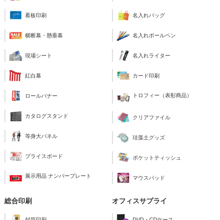
看板印刷
名入れバッグ
横断幕・懸垂幕
名入れボールペン
現場シート
名入れライター
紅白幕
カード印刷
トロフィー（表彰商品）
ロールバナー
カタログスタンド
クリアファイル
等身大パネル
珪藻土グッズ
プライスボード
ポケットティッシュ
展示用品 ナンバープレート
マウスパッド
総合印刷
オフィスサプライ
封筒印刷
DVD・CDケース