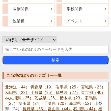
医療関係
学校関係
他業種
イベント
検索
ご当地のぼりのカテゴリー一覧
北海道（44）
青森県（19）
岩手県（25）
宮城県（23）
秋田県（22）
山形県（25）
福島県（27）
東京都（40）
神奈川県（25）
茨城県（26）
栃木県（23）
群馬県
（23）
埼玉県（24）
千葉県（20）
新潟県（52）
山梨
県（24）
長野県（33）
富山県（44）
石川県（44）
福