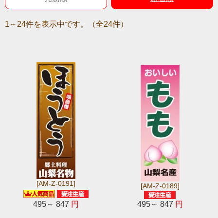
1～24件を表示中です。（全24件）
[AM-Z-0191]
[AM-Z-0189]
495～ 847
円
495～ 847
円