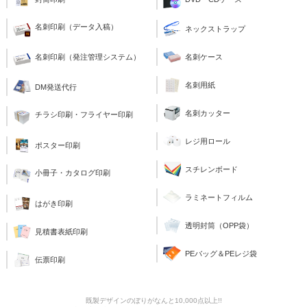
名刺印刷（データ入稿）
ネックストラップ
名刺印刷（発注管理システム）
名刺ケース
名刺用紙
DM発送代行
名刺カッター
チラシ印刷・フライヤー印刷
レジ用ロール
ポスター印刷
スチレンボード
小冊子・カタログ印刷
ラミネートフィルム
はがき印刷
透明封筒（OPP袋）
見積書表紙印刷
PEバッグ＆PEレジ袋
伝票印刷
既製デザインのぼりがなんと10,000点以上!!