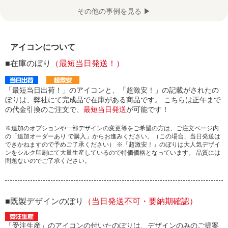
その他の事例を見る ▶
アイコンについて
■在庫のぼり
（最短当日発送！）
「最短当日出荷！」のアイコンと、「超激安！」の記載がされたの
ぼりは、弊社にて完成品で在庫がある商品です。 こちらは正午まで
の代金引換のご注文で、
最短当日発送
が可能です！
※追加のオプションや一部デザインの変更等をご希望の方は、ご注文ページ内
の「追加オーダーあり で購入」からお進みください。（この場合、当日発送は
できかねますので予めご了承ください） ※「超激安！」のぼりは大人気デザイ
ンをシルク印刷にて大量生産しているので特価価格となっています。 品質には
問題ないのでご了承ください。
■既製デザインのぼり
（当日発送不可・要納期確認）
「受注生産」のアイコンの付いたのぼりは、デザインのみのご提案