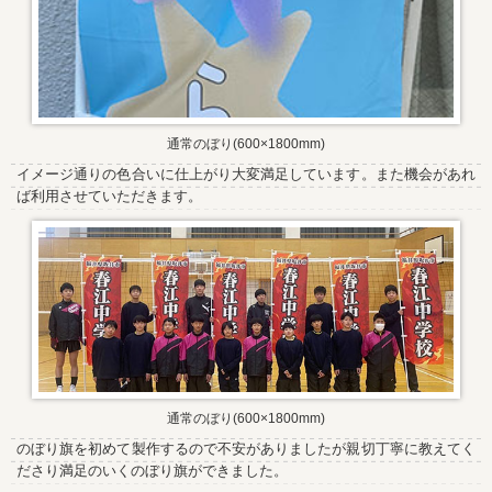
通常のぼり(600×1800mm)
イメージ通りの色合いに仕上がり大変満足しています。また機会があれ
ば利用させていただきます。
通常のぼり(600×1800mm)
のぼり旗を初めて製作するので不安がありましたが親切丁寧に教えてく
ださり満足のいくのぼり旗ができました。