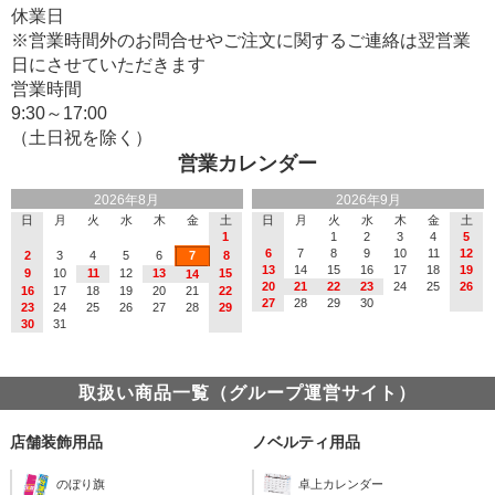
休業日
※営業時間外のお問合せやご注文に関するご連絡は翌営業
日にさせていただきます
営業時間
9:30～17:00
（土日祝を除く）
営業カレンダー
2026年8月
2026年9月
日
月
火
水
木
金
土
日
月
火
水
木
金
土
1
1
2
3
4
5
6
7
8
9
10
11
12
2
3
4
5
6
7
8
13
14
15
16
17
18
19
9
10
11
12
13
15
14
20
21
22
23
24
25
26
16
17
18
19
20
21
22
27
28
29
30
23
24
25
26
27
28
29
30
31
取扱い商品一覧（グループ運営サイト）
店舗装飾用品
ノベルティ用品
のぼり旗
卓上カレンダー