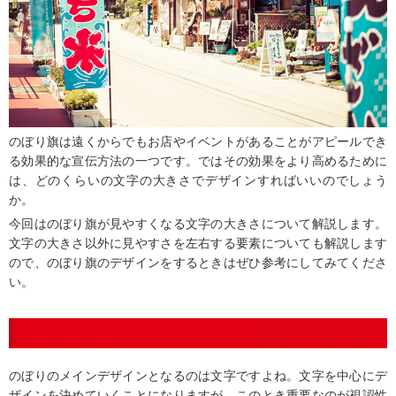
のぼり旗は遠くからでもお店やイベントがあることがアピールでき
る効果的な宣伝方法の一つです。ではその効果をより高めるために
は、どのくらいの文字の大きさでデザインすればいいのでしょう
か。
今回はのぼり旗が見やすくなる文字の大きさについて解説します。
文字の大きさ以外に見やすさを左右する要素についても解説します
ので、のぼり旗のデザインをするときはぜひ参考にしてみてくださ
い。
のぼり旗の見やすい文字の大きさ
のぼりのメインデザインとなるのは文字ですよね。文字を中心にデ
ザインを決めていくことになりますが、このとき重要なのが視認性