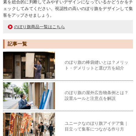
素を総合的に判断してみやすいデザインになっているかどうかをチ
ェックしてみてください。視認性の高いのぼり旗をデザインして集
客をアップさせましょう。
のぼり旗商品一覧はこちら
記事一覧
のぼり旗の棒袋縫いとは？メリッ
ト・デメリットと選び方を紹介
のぼり旗の屋外広告物条例とは？
設置ルールと注意点を解説
ユニークなのぼり旗アイデア集｜
目立って集客につながる作り方