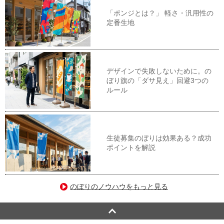
「ポンジとは？」 軽さ・汎用性の
定番生地
デザインで失敗しないために。の
ぼり旗の「ダサ見え」回避3つの
ルール
生徒募集のぼりは効果ある？成功
ポイントを解説
のぼりのノウハウをもっと見る