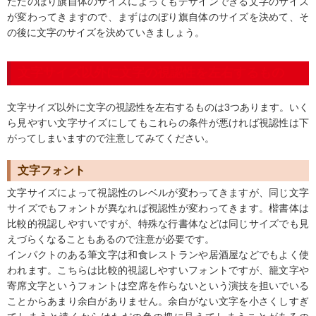
ただのぼり旗自体のサイズによってもデザインできる文字のサイズ
が変わってきますので、まずはのぼり旗自体のサイズを決めて、そ
の後に文字のサイズを決めていきましょう。
文字サイズ以外に文字の視認性を左右するもの
文字サイズ以外に文字の視認性を左右するものは3つあります。いく
ら見やすい文字サイズにしてもこれらの条件が悪ければ視認性は下
がってしまいますので注意してみてください。
文字フォント
文字サイズによって視認性のレベルが変わってきますが、同じ文字
サイズでもフォントが異なれば視認性が変わってきます。楷書体は
比較的視認しやすいですが、特殊な行書体などは同じサイズでも見
えづらくなることもあるので注意が必要です。
インパクトのある筆文字は和食レストランや居酒屋などでもよく使
われます。こちらは比較的視認しやすいフォントですが、籠文字や
寄席文字というフォントは空席を作らないという演技を担いでいる
ことからあまり余白がありません。余白がない文字を小さくしすぎ